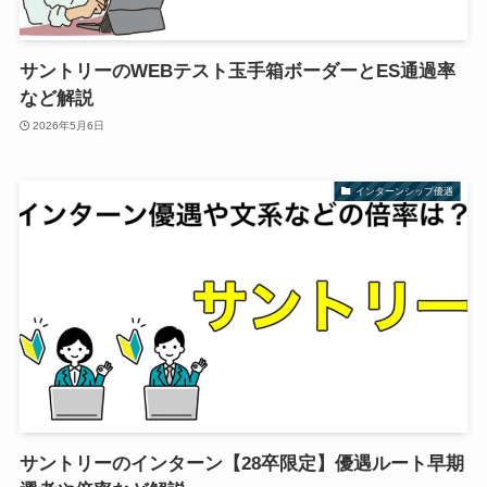
サントリーのWEBテスト玉手箱ボーダーとES通過率
など解説
2026年5月6日
インターンシップ優遇
サントリーのインターン【28卒限定】優遇ルート早期