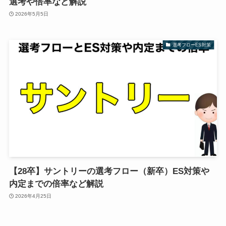
選考や倍率など解説
2026年5月5日
選考フローES対策
【28卒】サントリーの選考フロー（新卒）ES対策や
内定までの倍率など解説
2026年4月25日