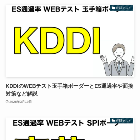
WEBテスト
KDDIのWEBテスト玉手箱ボーダーとES通過率や面接
対策など解説
2026年3月19日
WEBテスト