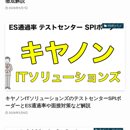
徹底解説
2026年5月7日
WEBテスト
キヤノンITソリューションズのテストセンターSPIボ
ーダーとES通過率や面接対策など解説
2026年5月6日