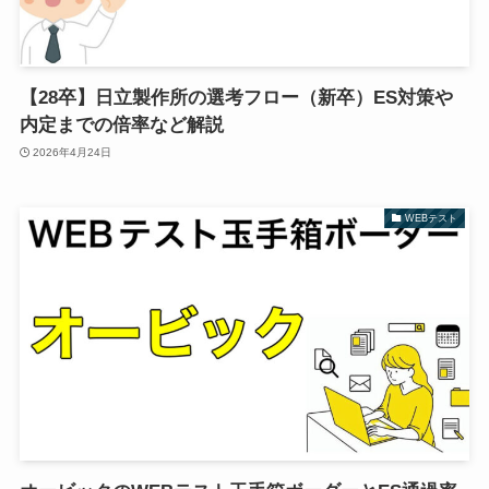
【28卒】日立製作所の選考フロー（新卒）ES対策や
内定までの倍率など解説
2026年4月24日
WEBテスト