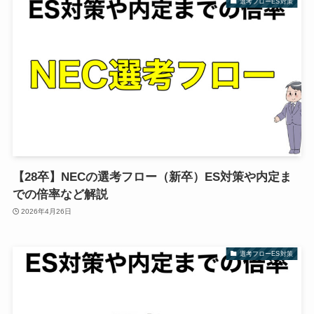
選考フローES対策
【28卒】NECの選考フロー（新卒）ES対策や内定ま
での倍率など解説
2026年4月26日
選考フローES対策