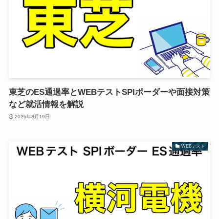
東芝のES通過率とWEBテストSPIボーダーや面接対策
など就活情報を解説
2026年3月19日
WEBテスト