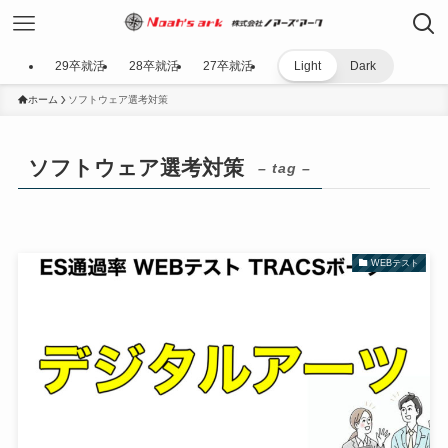
29卒就活
28卒就活
27卒就活
Light
Dark
ホーム
ソフトウェア選考対策
ソフトウェア選考対策
– tag –
WEBテスト