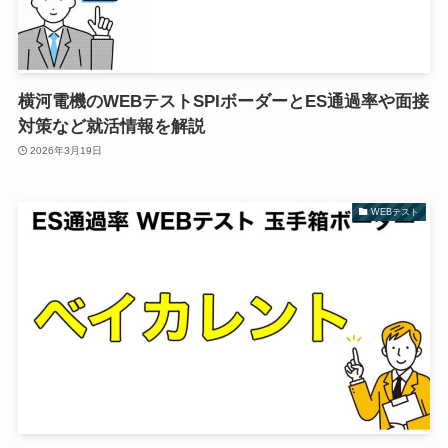
横河電機のWEBテストSPIボーダーとES通過率や面接
対策など就活情報を解説
2026年3月19日
WEBテスト