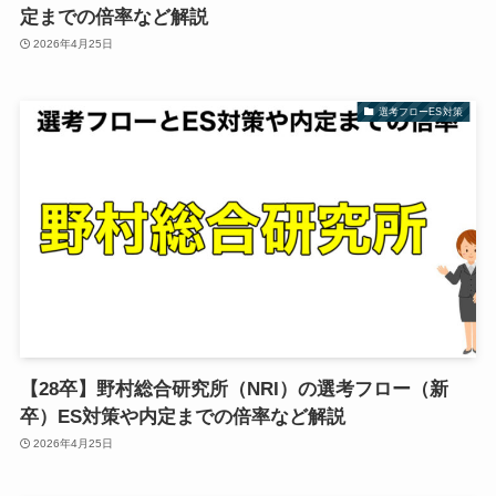
定までの倍率など解説
2026年4月25日
選考フローES対策
【28卒】野村総合研究所（NRI）の選考フロー（新
卒）ES対策や内定までの倍率など解説
2026年4月25日