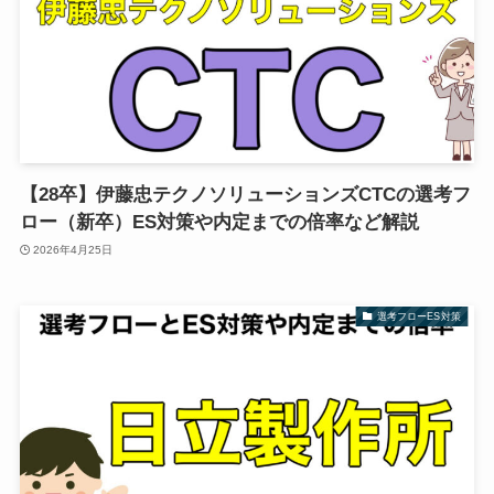
【28卒】伊藤忠テクノソリューションズCTCの選考フ
ロー（新卒）ES対策や内定までの倍率など解説
2026年4月25日
選考フローES対策