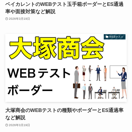
ベイカレントのWEBテスト玉手箱ボーダーとES通過
率や面接対策など解説
2026年3月19日
WEBテスト
大塚商会のWEBテストの種類やボーダーとES通過率
など解説
2026年3月19日