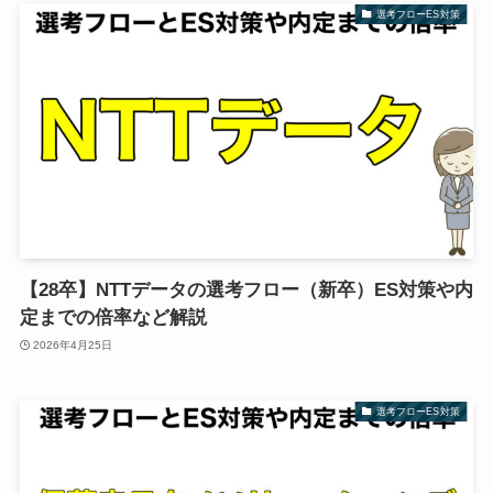
選考フローES対策
【28卒】NTTデータの選考フロー（新卒）ES対策や内
定までの倍率など解説
2026年4月25日
選考フローES対策