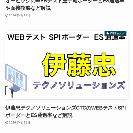
オービックのWEBテスト玉手箱ボーダーとES通過率
や面接攻略など解説
2026年4月11日
WEBテスト
伊藤忠テクノソリューションズCTCのWEBテストSPI
ボーダーとES通過率など解説
2026年4月11日