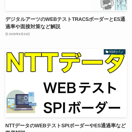
デジタルアーツのWEBテストTRACSボーダーとES通
過率や面接対策など解説
2026年6月24日
WEBテスト
NTTデータのWEBテストSPIボーダーやES通過率など