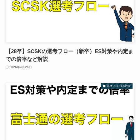
【28卒】SCSKの選考フロー（新卒）ES対策や内定ま
での倍率など解説
2026年4月26日
選考フローES対策