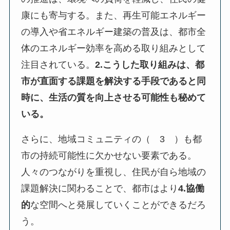
康にも寄与する。また、再生可能エネルギー
の導入や省エネルギー建築の普及は、都市全
体のエネルギー効率を高める取り組みとして
注目されている。
2.こうした取り組みは、都
市が直面する課題を解決する手段であると同
時に、生活の質を向上させる可能性も秘めて
いる。
さらに、地域コミュニティの（ 3 ）も都
市の持続可能性に欠かせない要素である。
人々のつながりを重視し、住民が自ら地域の
課題解決に関わることで、都市はより
4.協働
的
な空間へと発展していくことができるだろ
う。