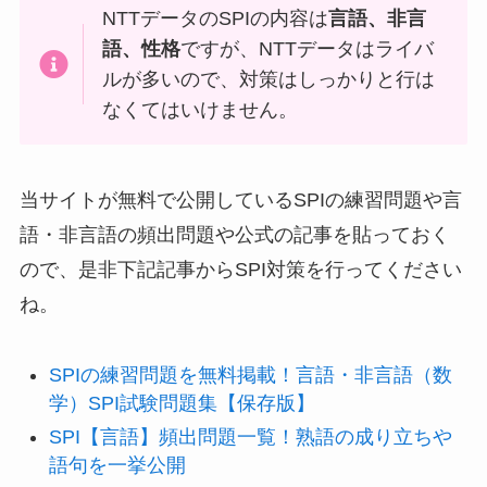
NTTデータのSPIの内容は
言語、非言
語、性格
ですが、NTTデータはライバ
ルが多いので、対策はしっかりと行は
なくてはいけません。
当サイトが無料で公開しているSPIの練習問題や言
語・非言語の頻出問題や公式の記事を貼っておく
ので、是非下記記事からSPI対策を行ってください
ね。
SPIの練習問題を無料掲載！言語・非言語（数
学）SPI試験問題集【保存版】
SPI【言語】頻出問題一覧！熟語の成り立ちや
語句を一挙公開