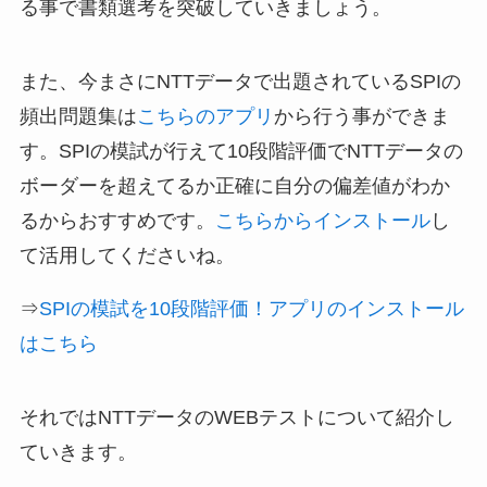
る事で書類選考を突破していきましょう。
また、今まさにNTTデータで出題されているSPIの
頻出問題集は
こちらのアプリ
から行う事ができま
す。SPIの模試が行えて10段階評価でNTTデータの
ボーダーを超えてるか正確に自分の偏差値がわか
るからおすすめです。
こちらからインストール
し
て活用してくださいね。
⇒
SPIの模試を10段階評価！アプリのインストール
はこちら
それではNTTデータのWEBテストについて紹介し
ていきます。