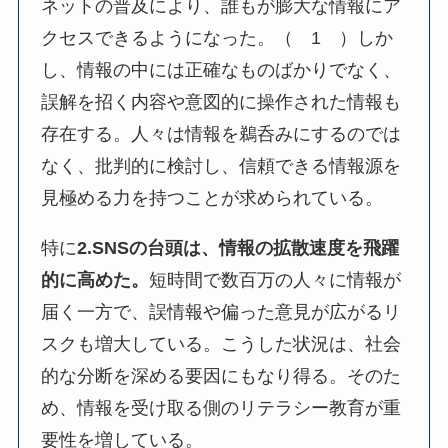
ネットの普及により、誰もが膨大な情報にア
クセスできるようになった。（ 1 ）しか
し、情報の中には正確なものばかりでなく、
誤解を招く内容や意図的に操作された情報も
存在する。人々は情報を鵜呑みにするのでは
なく、批判的に検討し、信頼できる情報源を
見極める力を持つことが求められている。
特に
2.SNSの台頭は、情報の拡散速度を飛躍
的に高めた。
短時間で数百万の人々に情報が
届く一方で、誤情報や偏った意見が広がるリ
スクも増大している。こうした状況は、社会
的な分断を深める要因にもなり得る。そのた
め、情報を受け取る側のリテラシー教育が重
要性を増している。