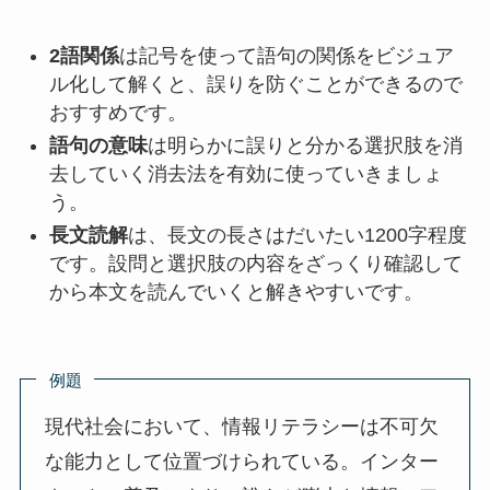
2語関係
は記号を使って語句の関係をビジュア
ル化して解くと、誤りを防ぐことができるので
おすすめです。
語句の意味
は明らかに誤りと分かる選択肢を消
去していく消去法を有効に使っていきましょ
う。
長文読解
は、長文の長さはだいたい1200字程度
です。設問と選択肢の内容をざっくり確認して
から本文を読んでいくと解きやすいです。
例題
現代社会において、情報リテラシーは不可欠
な能力として位置づけられている。インター