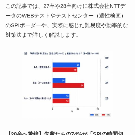
この記事では、27卒や28卒向けに株式会社NTTデ
ータのWEBテストやテストセンター（適性検査）
のSPIボーダーや、実際に感じた難易度や効率的な
対策法まで詳しく解説します。
【28卒へ警鐘】先輩たちの74%が「SPIの時間切