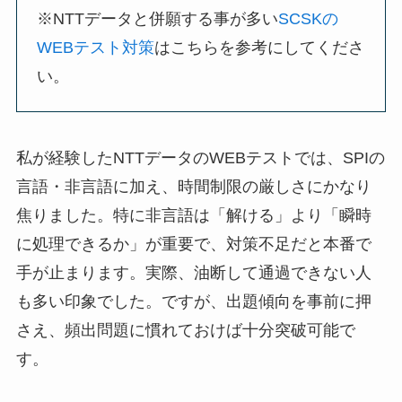
※NTTデータと併願する事が多い
SCSKの
WEBテスト対策
はこちらを参考にしてくださ
い。
私が経験したNTTデータのWEBテストでは、SPIの
言語・非言語に加え、時間制限の厳しさにかなり
焦りました。特に非言語は「解ける」より「瞬時
に処理できるか」が重要で、対策不足だと本番で
手が止まります。実際、油断して通過できない人
も多い印象でした。ですが、出題傾向を事前に押
さえ、頻出問題に慣れておけば十分突破可能で
す。