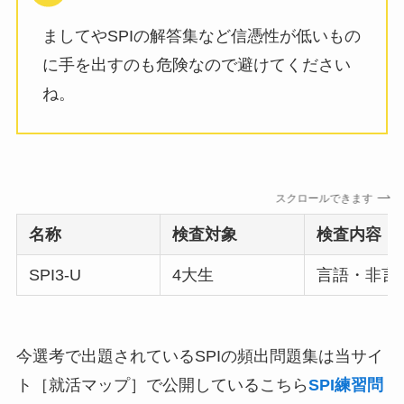
ましてやSPIの解答集など信憑性が低いもの
に手を出すのも危険なので避けてください
ね。
スクロールできます
名称
検査対象
検査内容
SPI3-U
4大生
言語・非言
今選考で出題されているSPIの頻出問題集は当サイ
ト［就活マップ］で公開しているこちら
SPI練習問