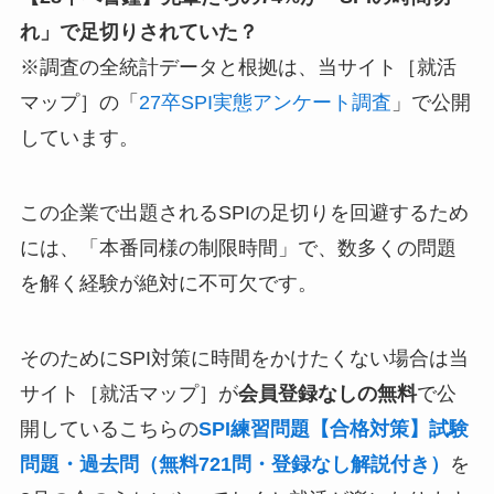
れ」で足切りされていた？
※調査の全統計データと根拠は、当サイト［就活
マップ］の「
27卒SPI実態アンケート調査
」で公開
しています。
この企業で出題されるSPIの足切りを回避するため
には、「本番同様の制限時間」で、数多くの問題
を解く経験が絶対に不可欠です。
そのためにSPI対策に時間をかけたくない場合は当
サイト［就活マップ］が
会員登録なしの無料
で公
開しているこちらの
SPI練習問題【合格対策】試験
問題・過去問（無料721問・登録なし解説付き）
を