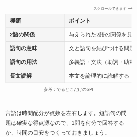
スクロールできます
種類
ポイント
2語の関係
与えられた2語の関係を見
語句の意味
文と語句を結びつける問題
語句の用法
多義語・文法（助詞・助動
長文読解
本文を論理的に読解する
参考：でるとこだけのSPI
言語は時間配分が点数を左右します。短語句の問
題は確実な得点源なので、1問を何分で回答する
か、時間の目安をつくっておきましょう。