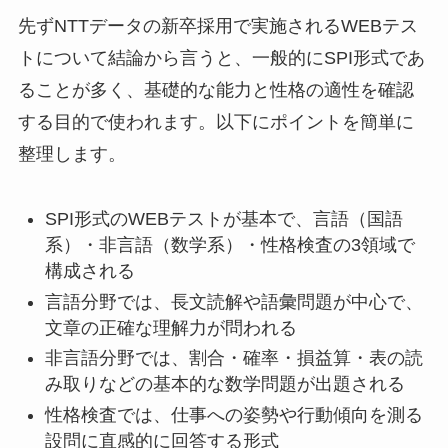
先ずNTTデータの新卒採用で実施されるWEBテス
トについて結論から言うと、一般的にSPI形式であ
ることが多く、基礎的な能力と性格の適性を確認
する目的で使われます。以下にポイントを簡単に
整理します。
SPI形式のWEBテストが基本で、言語（国語
系）・非言語（数学系）・性格検査の3領域で
構成される
言語分野では、長文読解や語彙問題が中心で、
文章の正確な理解力が問われる
非言語分野では、割合・確率・損益算・表の読
み取りなどの基本的な数学問題が出題される
性格検査では、仕事への姿勢や行動傾向を測る
設問に直感的に回答する形式