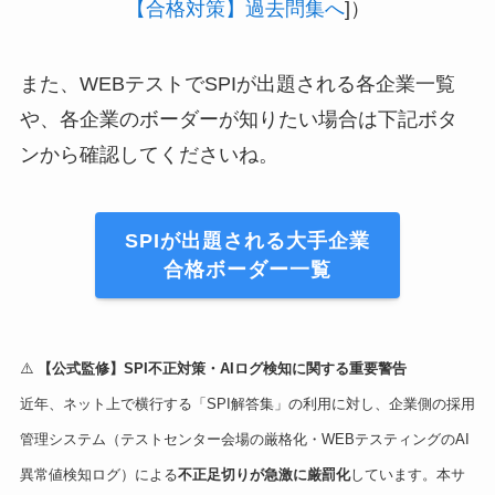
【合格対策】過去問集へ
]）
また、WEBテストでSPIが出題される各企業一覧
や、各企業のボーダーが知りたい場合は下記ボタ
ンから確認してくださいね。
SPIが出題される大手企業
合格ボーダー一覧
⚠️
【公式監修】SPI不正対策・AIログ検知に関する重要警告
近年、ネット上で横行する「SPI解答集」の利用に対し、企業側の採用
管理システム（テストセンター会場の厳格化・WEBテスティングのAI
異常値検知ログ）による
不正足切りが急激に厳罰化
しています。本サ