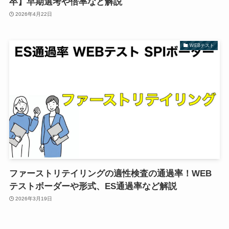
卒】早期選考や倍率など解説
2026年4月22日
WEBテスト
ファーストリテイリングの適性検査の通過率！WEB
テストボーダーや形式、ES通過率など解説
2026年3月19日