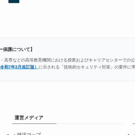
ー保護について】
全国の大学・高専などの高等教育機関における授業およびキャリアセンター
令和7年3月改訂版）
に示される「技術的セキュリティ対策」の要件に
運営メディア
・
就活マップ