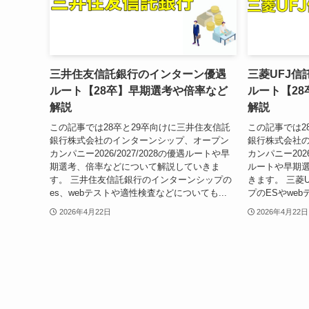
三井住友信託銀行のインターン優遇
三菱UFJ
ルート【28卒】早期選考や倍率など
ルート【2
解説
解説
この記事では28卒と29卒向けに三井住友信託
この記事では2
銀行株式会社のインターンシップ、オープン
銀行株式会社
カンパニー2026/2027/2028の優遇ルートや早
カンパニー2026
期選考、倍率などについて解説していきま
ルートや早期
す。 三井住友信託銀行のインターンシップの
きます。 三菱
es、webテストや適性検査などについても...
プのESやweb
2026年4月22日
2026年4月22日