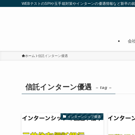
WEBテストのSPIや玉手箱対策やインターンの優遇情報など新卒の
会
ホーム
信託インターン優遇
信託インターン優遇
– tag –
インターンシップ優遇