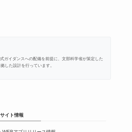
での公式ガイダンスへの配備を前提に、文部科学省が策定した
準拠した設計を行っています。
サイト情報
・
WEBアプリリリース情報