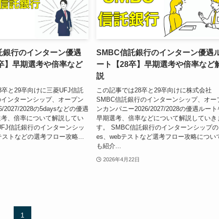
信託銀行のインターン優遇
SMBC信託銀行のインターン優遇
8卒】早期選考や倍率など
ート【28卒】早期選考や倍率など
説
8卒と29卒向けに三菱UFJ信託
この記事では28卒と29卒向けに株式会社
のインターンシップ、オープン
SMBC信託銀行のインターンシップ、オー
/2027/2028の5daysなどの優遇
ンカンパニー2026/2027/2028の優遇ルー
選考、倍率について解説してい
早期選考、倍率などについて解説していき
UFJ信託銀行のインターンシッ
す。 SMBC信託銀行のインターンシップの
テストなどの選考フロー攻略...
es、webテストなど選考フロー攻略につい
も紹介...
2026年4月22日
1