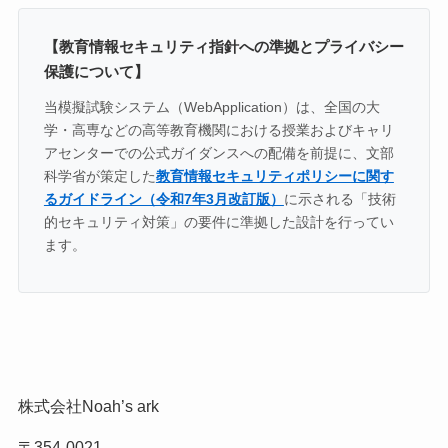
【教育情報セキュリティ指針への準拠とプライバシー
保護について】
当模擬試験システム（WebApplication）は、全国の大
学・高専などの高等教育機関における授業およびキャリ
アセンターでの公式ガイダンスへの配備を前提に、文部
科学省が策定した
教育情報セキュリティポリシーに関す
るガイドライン（令和7年3月改訂版）
に示される「技術
的セキュリティ対策」の要件に準拠した設計を行ってい
ます。
株式会社Noah’s ark
〒354-0021