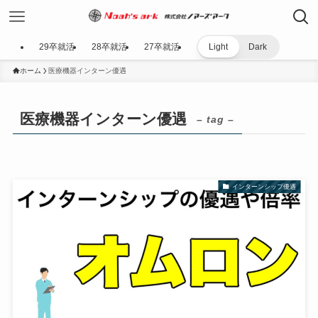
29卒就活
28卒就活
27卒就活
Light
Dark
ホーム
医療機器インターン優遇
医療機器インターン優遇
– tag –
インターンシップ優遇