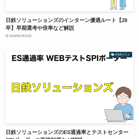
日鉄ソリューションズのインターン優遇ルート【28
卒】早期選考や倍率など解説
2026年4月22日
WEBテスト
日鉄ソリューションズのES通過率とテストセンター