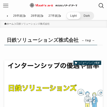
29卒就活
28卒就活
27卒就活
Light
Dark
ホーム
日鉄ソリューションズ株式会社
日鉄ソリューションズ株式会社
– tag –
インターンシップ優遇