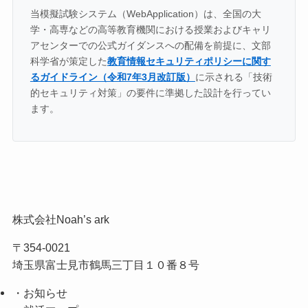
当模擬試験システム（WebApplication）は、全国の大
学・高専などの高等教育機関における授業およびキャリ
アセンターでの公式ガイダンスへの配備を前提に、文部
科学省が策定した
教育情報セキュリティポリシーに関す
るガイドライン（令和7年3月改訂版）
に示される「技術
的セキュリティ対策」の要件に準拠した設計を行ってい
ます。
株式会社Noah’s ark
〒354-0021
埼玉県富士見市鶴馬三丁目１０番８号
・お知らせ