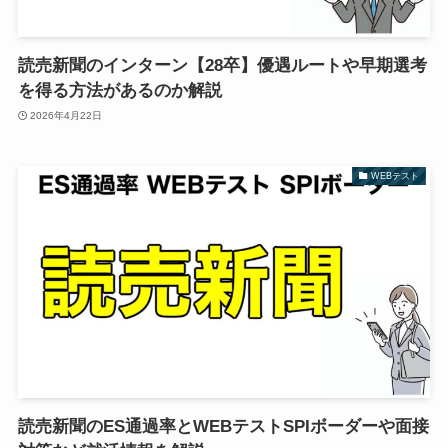
読売新聞のインターン【28卒】優遇ルートや早期選考
を得る方法があるのか解説
2026年4月22日
WEBテスト
読売新聞のES通過率とWEBテストSPIボーダーや面接