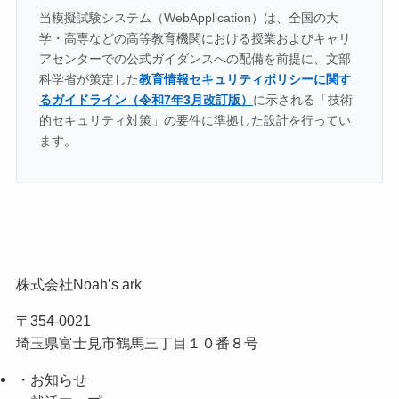
当模擬試験システム（WebApplication）は、全国の大
学・高専などの高等教育機関における授業およびキャリ
アセンターでの公式ガイダンスへの配備を前提に、文部
科学省が策定した
教育情報セキュリティポリシーに関す
るガイドライン（令和7年3月改訂版）
に示される「技術
的セキュリティ対策」の要件に準拠した設計を行ってい
ます。
株式会社Noah’s ark
〒354-0021
埼玉県富士見市鶴馬三丁目１０番８号
・お知らせ