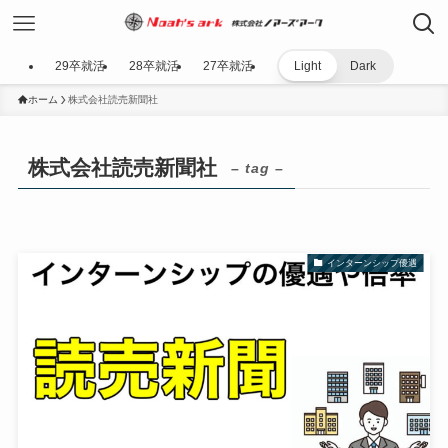
29卒就活
28卒就活
27卒就活
Light
Dark
ホーム
株式会社読売新聞社
株式会社読売新聞社
– tag –
インターンシップ優遇