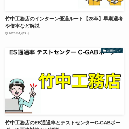
竹中工務店のインターン優遇ルート【28卒】早期選考
や倍率など解説
2026年4月22日
WEBテスト
竹中工務店のES通過率とテストセンターC-GABボー