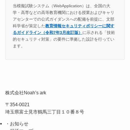
当模擬試験システム（WebApplication）は、全国の大
学・高専などの高等教育機関における授業およびキャリ
アセンターでの公式ガイダンスへの配備を前提に、文部
科学省が策定した
教育情報セキュリティポリシーに関す
るガイドライン（令和7年3月改訂版）
に示される「技術
的セキュリティ対策」の要件に準拠した設計を行ってい
ます。
株式会社Noah’s ark
〒354-0021
埼玉県富士見市鶴馬三丁目１０番８号
・お知らせ