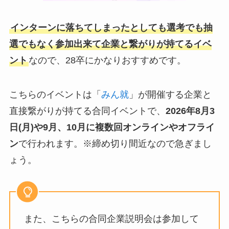
インターンに落ちてしまったとしても選考でも抽
選でもなく参加出来て企業と繋がりが持てるイベ
ント
なので、28卒にかなりおすすめです。
こちらのイベントは「
みん就
」が開催する企業と
直接繋がりが持てる合同イベントで、
2026年8月3
日(月)や9月、10月
に複数回オンラインやオフライ
ン
で行われます。※締め切り間近なので急ぎまし
ょう。
また、こちらの合同企業説明会は参加して