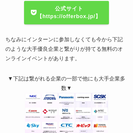
公式サイト
【https://offerbox.jp/】
ちなみにインターンに参加しなくても今から下記
のような大手優良企業と繋がりが持てる無料のオ
ンラインイベントがあります。
▼下記は繋がれる企業の一部で他にも大手企業多
数▼