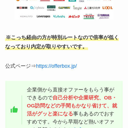
※こっち経由の方が特別ルートなので倍率が低く
なっており内定が取りやすいです。
公式ページ⇒
https://offerbox.jp/
企業側から直接オファーをもらう事が
できるので
自己分析や企業研究、OB・
OG訪問などの手間もかなり省けて、就
活がグッと楽になる
事もあるのでおす
すめです。今から早期など熱いオファ