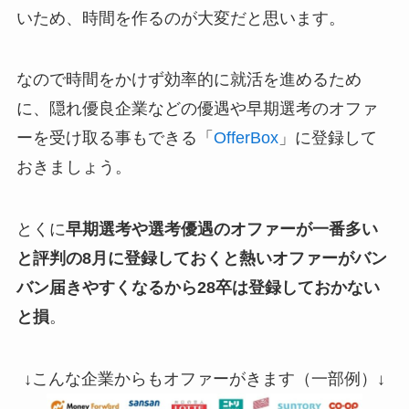
いため、時間を作るのが大変だと思います。
なので時間をかけず効率的に就活を進めるため
に、隠れ優良企業などの優遇や早期選考のオファ
ーを受け取る事もできる「
OfferBox
」に登録して
おきましょう。
とくに
早期選考や選考優遇のオファーが一番多い
と評判の8月に登録しておくと熱いオファーがバン
バン届きやすくなるから28卒は登録しておかない
と損
。
↓こんな企業からもオファーがきます（一部例）↓