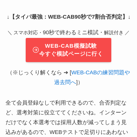
↓
【タイパ最強：WEB-CAB90秒で7割合否判定】
↓
90秒で終わるミニ模試・
＼ スマホ対応・
解説付き ／
WEB-CAB模擬試験
今すぐ模試ページに行く
（※じっくり解くなら ➔ [
WEB-CABの練習問題や
過去問へ
]）
全て会員登録なしで利用できるので、合否判定な
ど、選考対策に役立ててくださいね。インターン
だけでなく本選考では採用人数が減ってしまう見
込みがあるので、WEBテストで足切りにあわない