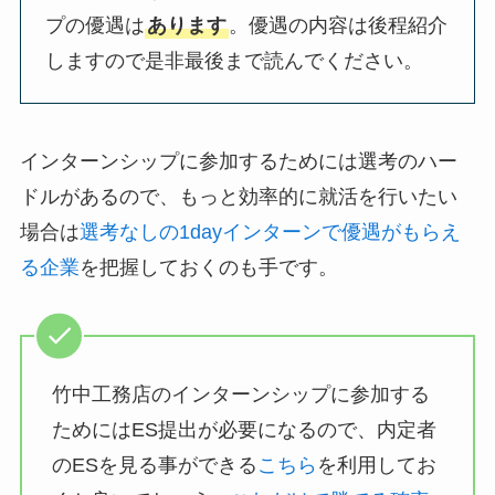
プの優遇は
あります
。優遇の内容は後程紹介
しますので是非最後まで読んでください。
インターンシップに参加するためには選考のハー
ドルがあるので、もっと効率的に就活を行いたい
場合は
選考なしの1dayインターンで優遇がもらえ
る企業
を把握しておくのも手です。
竹中工務店のインターンシップに参加する
ためにはES提出が必要になるので、内定者
のESを見る事ができる
こちら
を利用してお