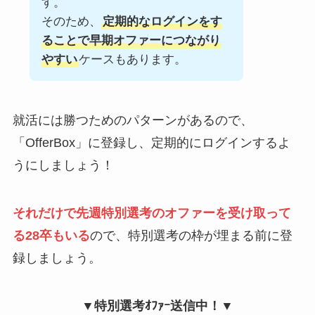
す。
そのため、
定期的なログインをす
ることで早期オファーにつながり
やすい
ケースもあります。
就活には勝つためのパターンがあるので、
「OfferBox」に登録し、定期的にログインするよ
うにしましょう！
それだけで先週特別選考のオファーを受け取って
る28卒もいる
ので、特別選考の枠が埋まる前に登
録しましょう。
▼特別選考ｵﾌｧｰ送信中！▼