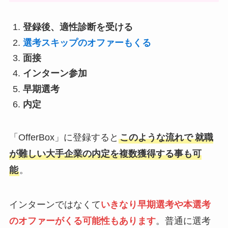
登録後、適性診断を受ける
選考スキップのオファーもくる
面接
インターン参加
早期選考
内定
「OfferBox」に登録すると
このような流れで
就職
が難しい大手企業の内定を複数獲得する事も可
能
。
インターンではなくて
いきなり
早期選考や本選考
のオファーがくる可能性もありま
す
。普通に選考