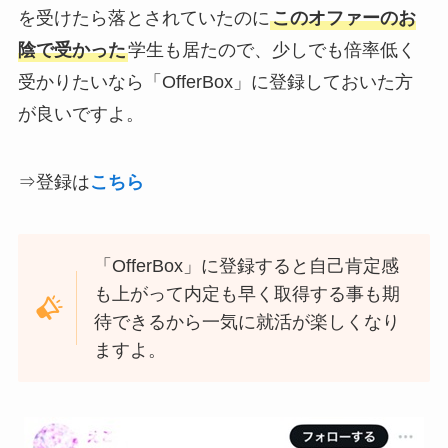
を受けたら落とされていたのに
このオファーのお
陰で受かった
学生も居たので、少しでも倍率低く
受かりたいなら「OfferBox」に登録しておいた方
が良いですよ。
⇒登録は
こちら
「OfferBox」に登録すると自己肯定感
も上がって内定も早く取得する事も期
待できるから一気に就活が楽しくなり
ますよ。