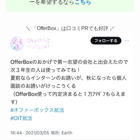
ーを希望するなら
こちら
＼ 「OfferBox」は口コミPRでも好評 ／