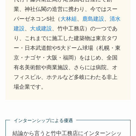
業、神社仏閣の造営に携わり、今ではスー
パーゼネコン5社（
大林組
、
鹿島建設
、
清水
建設
、
大成建設
、竹中工務店）の一つであ
り、これまでに施工した建築物は東京タワ
ー・日本武道館や5大ドーム球場（札幌・東
京・ナゴヤ・大阪・福岡）をはじめ、全国
有名美術館や商業施設、さらには病院、オ
フィスビル、ホテルなど多岐にわたる非上
場企業です。
インターンシップによる優遇
結論から言うと竹中工務店にインターンシッ