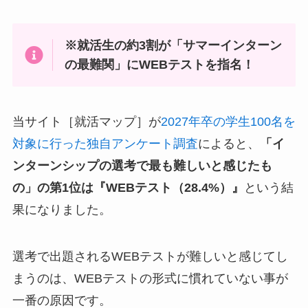
※就活生の約3割が「サマーインターン
の最難関」にWEBテストを指名！
当サイト［就活マップ］が
2027年卒の学生100名を
対象に行った独自アンケート調査
によると、
「イ
ンターンシップの選考で最も難しいと感じたも
の」の第1位は『WEBテスト（28.4%）』
という結
果になりました。
選考で出題されるWEBテストが難しいと感じてし
まうのは、WEBテストの形式に慣れていない事が
一番の原因です。