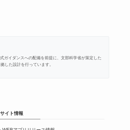
での公式ガイダンスへの配備を前提に、文部科学省が策定した
準拠した設計を行っています。
サイト情報
・
WEBアプリリリース情報