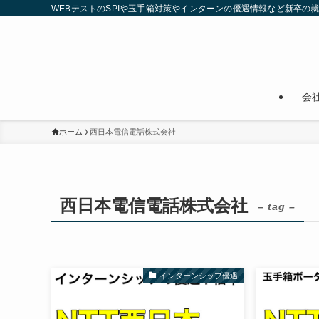
WEBテストのSPIや玉手箱対策やインターンの優遇情報など新卒の
会
ホーム
西日本電信電話株式会社
西日本電信電話株式会社
– tag –
インターンシップ優遇