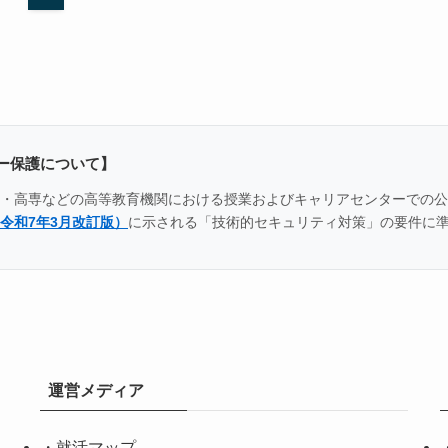
ー保護について】
全国の大学・高専などの高等教育機関における授業およびキャリアセンター
令和7年3月改訂版）
に示される「技術的セキュリティ対策」の要件に
運営メディア
・
就活マップ