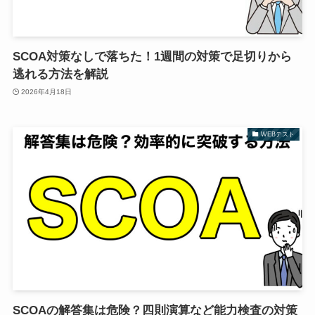
SCOA対策なしで落ちた！1週間の対策で足切りから
逃れる方法を解説
2026年4月18日
WEBテスト
SCOAの解答集は危険？四則演算など能力検査の対策