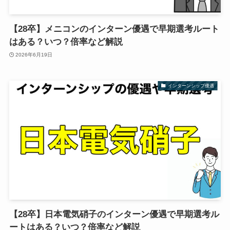
【28卒】メニコンのインターン優遇で早期選考ルート
はある？いつ？倍率など解説
2026年6月19日
インターンシップ優遇
【28卒】日本電気硝子のインターン優遇で早期選考ル
ートはある？いつ？倍率など解説