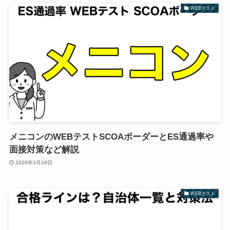
WEBテスト
メニコンのWEBテストSCOAボーダーとES通過率や
面接対策など解説
2026年3月19日
WEBテスト