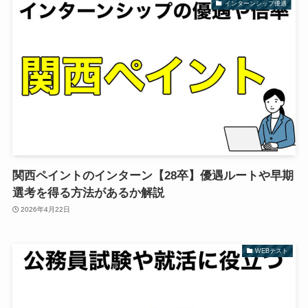
インターンシップ優遇
関西ペイントのインターン【28卒】優遇ルートや早期
選考を得る方法があるか解説
2026年4月22日
WEBテスト