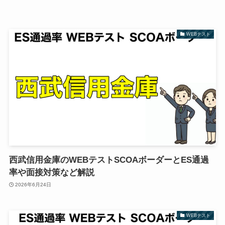
WEBテスト
西武信用金庫のWEBテストSCOAボーダーとES通過
率や面接対策など解説
2026年6月24日
WEBテスト