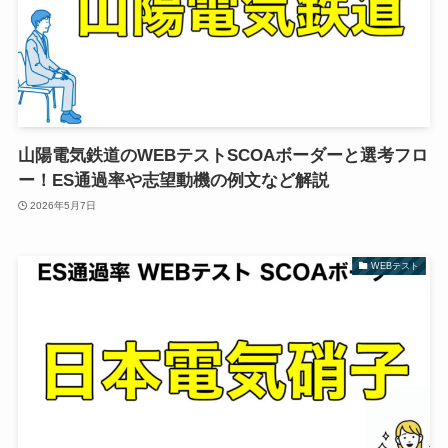
山陽電気鉄道のWEBテストSCOAボーダーと選考フロ
ー！ES通過率や志望動機の例文など解説
2026年5月7日
WEBテスト