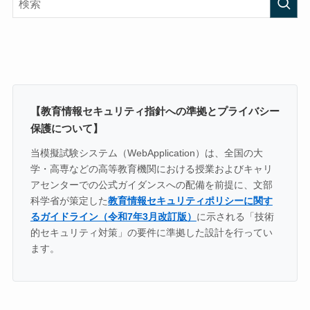
【教育情報セキュリティ指針への準拠とプライバシー
保護について】
当模擬試験システム（WebApplication）は、全国の大
学・高専などの高等教育機関における授業およびキャリ
アセンターでの公式ガイダンスへの配備を前提に、文部
科学省が策定した
教育情報セキュリティポリシーに関す
るガイドライン（令和7年3月改訂版）
に示される「技術
的セキュリティ対策」の要件に準拠した設計を行ってい
ます。