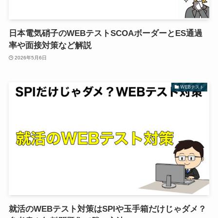
日本電気硝子のWEBテストSCOAボーダーとES通過
率や面接対策など解説
2026年5月6日
WEBテスト
就活のWEBテスト対策はSPIや玉手箱だけじゃダメ？