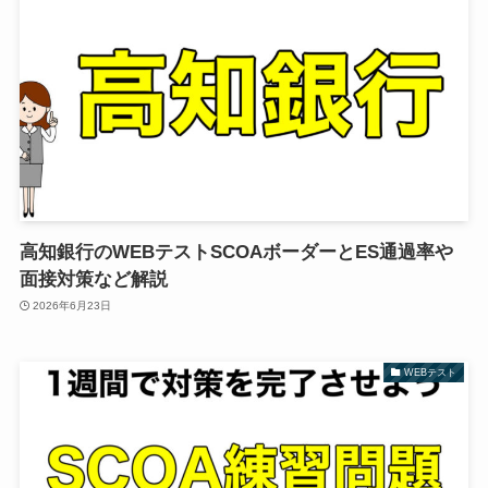
高知銀行のWEBテストSCOAボーダーとES通過率や
面接対策など解説
2026年6月23日
WEBテスト