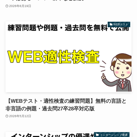
2026年6月19日
WEBテスト
【WEBテスト・適性検査の練習問題】無料の言語と
非言語の例題・過去問27卒28卒対応版
2026年5月12日
インターンシップ優遇