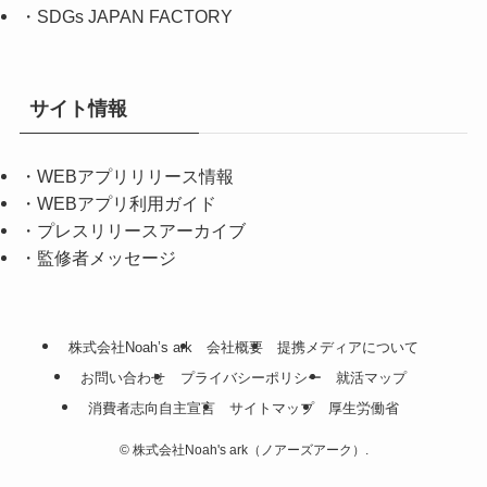
・
SDGs JAPAN FACTORY
サイト情報
・
WEBアプリリリース情報
・
WEBアプリ利用ガイド
・
プレスリリースアーカイブ
・
監修者メッセージ
株式会社Noah’s ark
会社概要
提携メディアについて
お問い合わせ
プライバシーポリシー
就活マップ
消費者志向自主宣言
サイトマップ
厚生労働省
©
株式会社Noah's ark（ノアーズアーク）.