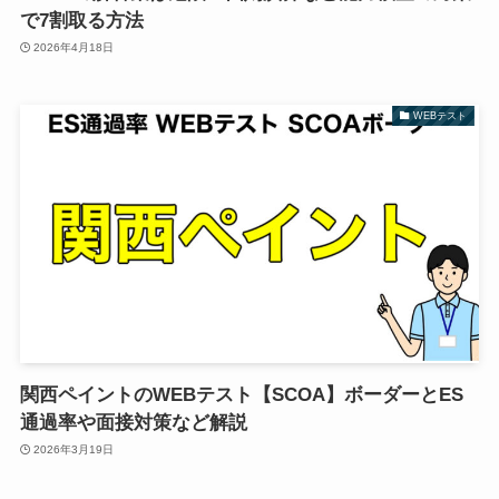
で7割取る方法
2026年4月18日
WEBテスト
関西ペイントのWEBテスト【SCOA】ボーダーとES
通過率や面接対策など解説
2026年3月19日