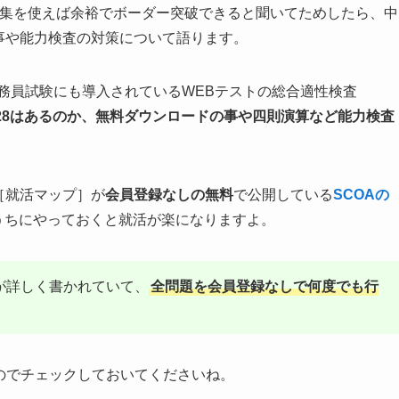
答集を使えば余裕でボーダー突破できると聞いてためしたら、中
事や能力検査の対策について語ります。
公務員試験にも導入されているWEBテストの総合適性検査
/2028はあるのか、無料ダウンロードの事や四則演算など能力検査
［就活マップ］が
会員登録なしの無料
で公開している
SCOAの
うちにやっておくと就活が楽になりますよ。
が詳しく書かれていて、
全問題を会員登録なしで何度でも行
のでチェックしておいてくださいね。