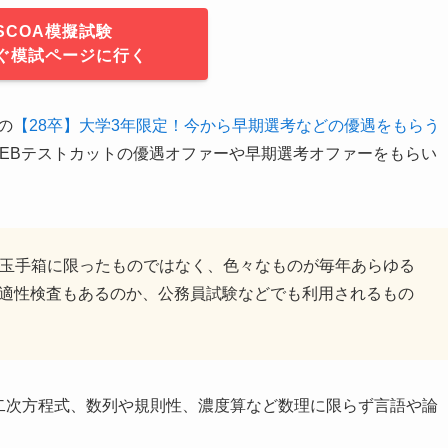
SCOA模擬試験
ぐ模試ページに行く
の
【28卒】大学3年限定！今から早期選考などの優遇をもらう
WEBテストカットの優遇オファーや早期選考オファーをもらい
Iや玉手箱に限ったものではなく、色々なものが毎年あらゆる
合適性検査もあるのか、公務員試験などでも利用されるもの
二次方程式、数列や規則性、濃度算など数理に限らず言語や論