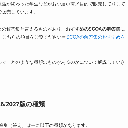
就活が終わった学生などがお小遣い稼ぎ目的で販売してりして
で販売しています。
めの解答集と言えるものがあり、
おすすめのSCOAの解答集
に
、こちらの項目をご覧ください⇒
SCOAの解答集のおすすめを
ので、どのような種類のものがあるのかについて解説していき
6/2027版の種類
OAの解答集（答え）は主に以下の種類があります。