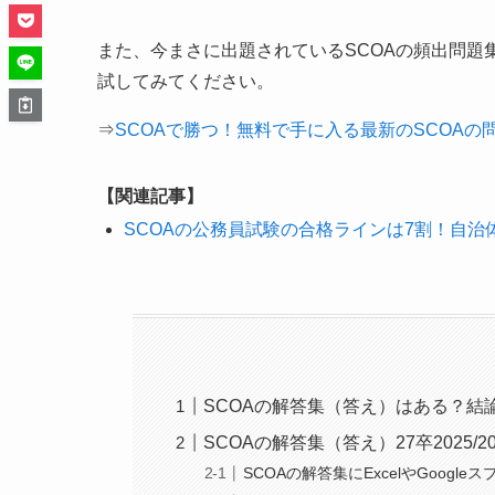
また、今まさに出題されているSCOAの頻出問題
試してみてください。
⇒
SCOAで勝つ！無料で手に入る最新のSCOAの
【関連記事】
SCOAの公務員試験の合格ラインは7割！自治
SCOAの解答集（答え）はある？結
SCOAの解答集（答え）27卒2025/20
SCOAの解答集にExcelやGoogl