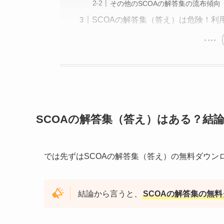
その他のSCOAの解答集の流布傾向
SCOAの解答集（答え）は危険！利
SCOAの解答集（答え）はある？結
では先ずはSCOAの解答集（答え）の無料ダウン
結論から言うと、
SCOAの解答集の無