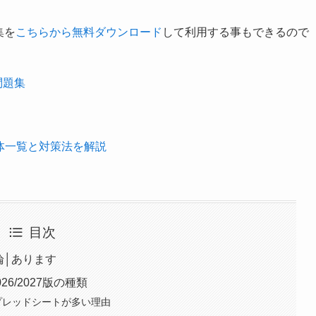
集を
こちらから無料ダウンロード
して利用する事もできるので
問題集
体一覧と対策法を解説
目次
論│あります
26/2027版の種類
eスプレッドシートが多い理由