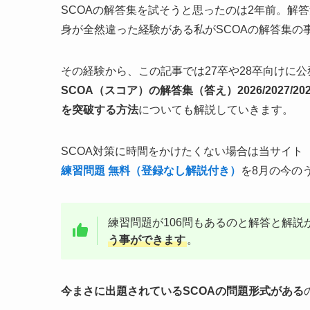
SCOAの解答集を試そうと思ったのは2年前。解
身が全然違った経験がある私がSCOAの解答集の
その経験から、この記事では27卒や28卒向けに
SCOA（スコア）の解答集（答え）2026/2027
を突破する方法
についても解説していきます。
SCOA対策に時間をかけたくない場合は当サイト
練習問題 無料（登録なし解説付き）
を8月の今の
練習問題が106問もあるのと解答と解説
う事ができます
。
今まさに出題されているSCOAの問題形式がある