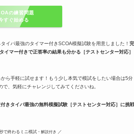
COAの練習問題
今すぐ始める
るタイパ最強のタイマー付きSCOA模擬試験を用意しました！
タイマー付きで正答率の結果も分かる
［テストセンター対応］
るから手軽に試せます！もう少し本気で模試をしたい場合は5分
るので、気軽にチャレンジしてみてくださいね。
判定付きタイパ最強の無料模擬試験
［テストセンター対応］
に挑
0秒で終わるミニ模試・
／
解説付き