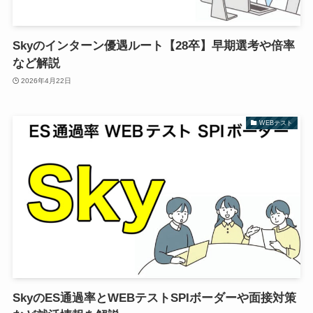
Skyのインターン優遇ルート【28卒】早期選考や倍率
など解説
2026年4月22日
WEBテスト
SkyのES通過率とWEBテストSPIボーダーや面接対策