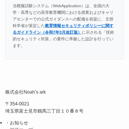
当模擬試験システム（WebApplication）は、全国の大
学・高専などの高等教育機関における授業およびキャリ
アセンターでの公式ガイダンスへの配備を前提に、文部
科学省が策定した
教育情報セキュリティポリシーに関す
るガイドライン（令和7年3月改訂版）
に示される「技術
的セキュリティ対策」の要件に準拠した設計を行ってい
ます。
株式会社Noah’s ark
〒354-0021
埼玉県富士見市鶴馬三丁目１０番８号
・お知らせ