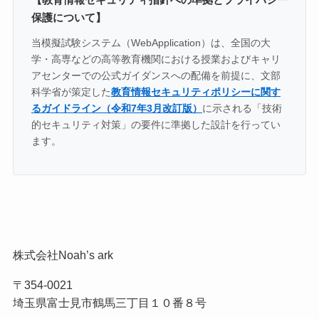
保護について】
当模擬試験システム（WebApplication）は、全国の大
学・高専などの高等教育機関における授業およびキャリ
アセンターでの公式ガイダンスへの配備を前提に、文部
科学省が策定した
教育情報セキュリティポリシーに関す
るガイドライン（令和7年3月改訂版）
に示される「技術
的セキュリティ対策」の要件に準拠した設計を行ってい
ます。
株式会社Noah’s ark
〒354-0021
埼玉県富士見市鶴馬三丁目１０番８号