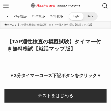
29卒就活
28卒就活
27卒就活
Light
Dark
ホーム
【TAP適性検査の模擬試験】タイマー付き無料模試【就活マップ版】
【TAP適性検査の模擬試験】タイマー付
き無料模試【就活マップ版】
▼3分タイマーコース下記ボタンをクリック▼
テストをはじめる