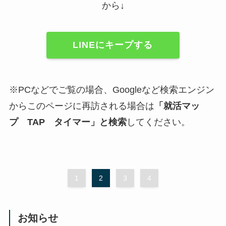
から↓
LINEにキープする
※PCなどでご覧の場合、Googleなど検索エンジン
からこのページに再訪される場合は
「
就活マッ
プ
TAP タイマー」と検索
してください。
1
2
3
4
お知らせ