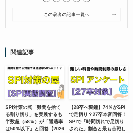
この著者の記事一覧へ
関連記事
SPI対策の罠「難問を捨て
【28卒へ警鐘】74％がSPI
る割り切り」を実践するも
で足切り？27卒本音回答！
半数超（58％）が「通過率
SPIで「時間切れで足切り
は50％以下」と回答【2026
された」割合と最も苦戦し