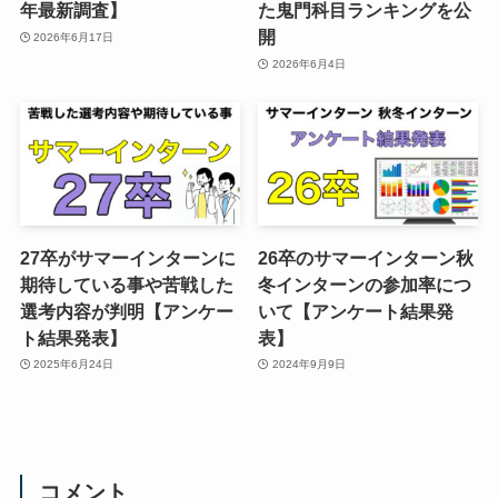
年最新調査】
た鬼門科目ランキングを公
開
2026年6月17日
2026年6月4日
27卒がサマーインターンに
26卒のサマーインターン秋
期待している事や苦戦した
冬インターンの参加率につ
選考内容が判明【アンケー
いて【アンケート結果発
ト結果発表】
表】
2025年6月24日
2024年9月9日
コメント