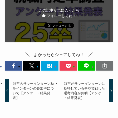
この記事が気に入ったら
フォローしてね！
よかったらシェアしてね！
26卒のサマーインターン秋
27卒がサマーインターンに
冬インターンの参加率につ
期待している事や苦戦した
いて【アンケート結果発
選考内容が判明【アンケー
表】
ト結果発表】