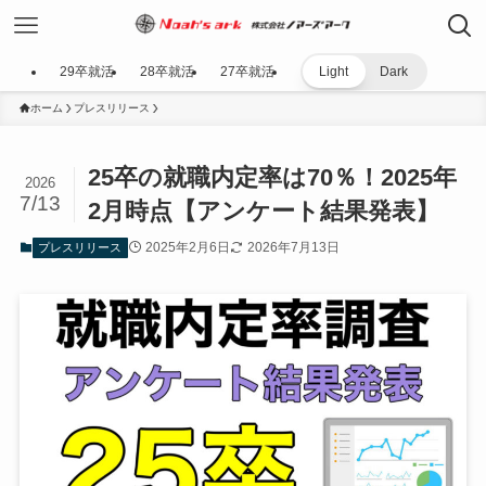
29卒就活
28卒就活
27卒就活
Light
Dark
ホーム
プレスリリース
25卒の就職内定率は70％！2025年
2026
7/13
2月時点【アンケート結果発表】
2025年2月6日
2026年7月13日
プレスリリース