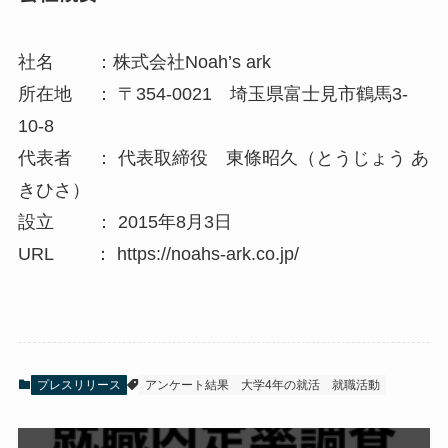
社名 ：株式会社Noah’s ark
所在地 ： 〒354‐0021 埼玉県富士見市鶴馬3-
10-8
代表者 ： 代表取締役 東條昭久（とうじょう あ
きひさ）
設立 ： 2015年8月3日
URL ： https://noahs-ark.co.jp/
プレスリリース
アンケート結果
大学4年の就活
就職活動