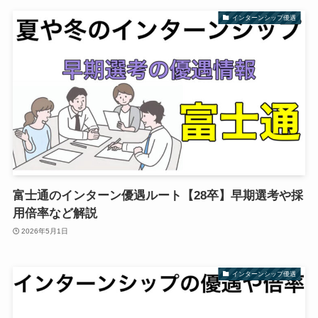
インターンシップ優遇
富士通のインターン優遇ルート【28卒】早期選考や採
用倍率など解説
2026年5月1日
インターンシップ優遇