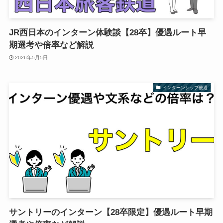
JR西日本のインターン体験談【28卒】優遇ルート早
期選考や倍率など解説
2026年5月5日
インターンシップ優遇
サントリーのインターン【28卒限定】優遇ルート早期