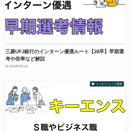
三菱UFJ銀行のインターン優遇ルート【28卒】早期選
考や倍率など解説
2026年5月1日
インターンシップ優遇