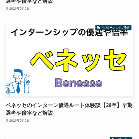
選考や倍率など解説
2026年5月5日
インターンシップ優遇
ベネッセのインターン優遇ルート体験談【28卒】早期
選考や倍率など解説
2026年5月5日