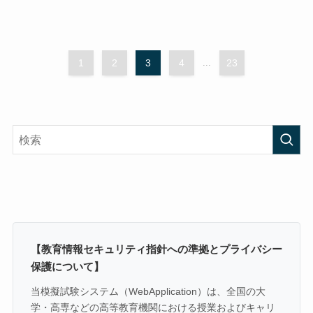
1
2
3
4
...
23
【教育情報セキュリティ指針への準拠とプライバシー
保護について】
当模擬試験システム（WebApplication）は、全国の大
学・高専などの高等教育機関における授業およびキャリ