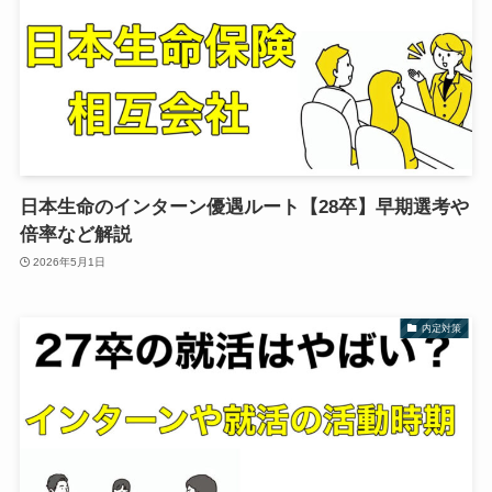
日本生命のインターン優遇ルート【28卒】早期選考や
倍率など解説
2026年5月1日
内定対策