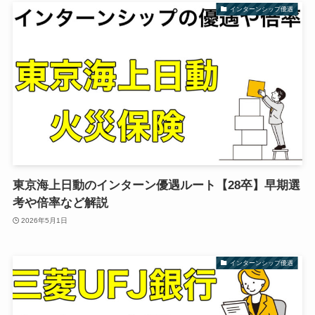
インターンシップ優遇
東京海上日動のインターン優遇ルート【28卒】早期選
考や倍率など解説
2026年5月1日
インターンシップ優遇