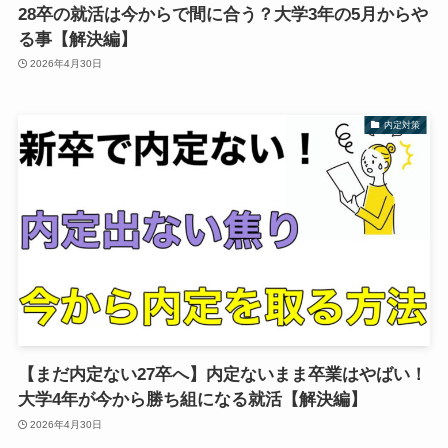
28卒の就活は今からで間に合う？大学3年の5月からや
る事【解決編】
2026年4月30日
内定対策
【まだ内定ない27卒へ】内定ないまま卒業はやばい！
大学4年が今から勝ち組になる就活【解決編】
2026年4月30日