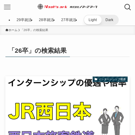
29卒就活
28卒就活
27卒就活
Light
Dark
ホーム
「26卒」の検索結果
「26卒」の検索結果
インターンシップ優遇