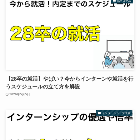
就活コラム
【28卒の就活】やばい？今からインターンや就活を行
うスケジュールの立て方を解説
2026年5月5日
インターンシップ優遇