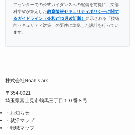
アセンターでの公式ガイダンスへの配備を前提に、文部
科学省が策定した
教育情報セキュリティポリシーに関す
るガイドライン（令和7年3月改訂版）
に示される「技術
的セキュリティ対策」の要件に準拠した設計を行ってい
ます。
株式会社Noah’s ark
〒354-0021
埼玉県富士見市鶴馬三丁目１０番８号
・お知らせ
・就活マップ
・転職マップ