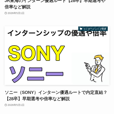
JR東海のインターン優遇ルート【28卒】早期選考や
倍率など解説
2026年5月1日
インターンシップ優遇
ソニー（SONY）インターン優遇ルートで内定直結？
【28卒】早期選考や倍率など解説
2026年5月1日