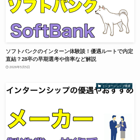
ソフトバンクのインターン体験談！優遇ルートで内定
直結？28卒の早期選考や倍率など解説
2026年5月5日
インターンシップ優遇