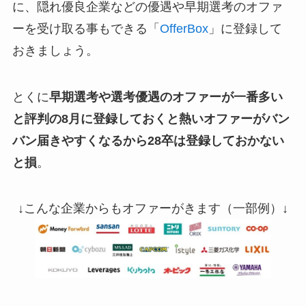
に、隠れ優良企業などの優遇や早期選考のオファ
ーを受け取る事もできる「
OfferBox
」に登録して
おきましょう。
とくに
早期選考や選考優遇のオファーが一番多い
と評判の8月に登録しておくと熱いオファーがバン
バン届きやすくなるから28卒は登録しておかない
と損
。
↓こんな企業からもオファーがきます（一部例）↓