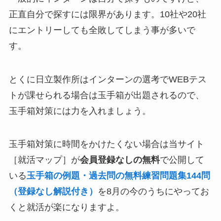
正直自分で探すには限界があります。10社や20社
にエントリーしても全敗してしまう事が多いで
す。
とくに日立製作所はインターンの選考でWEBテス
トが課せられる場合は玉手箱が出題されるので、
玉手箱対策には力を入れましょう。
玉手箱対策に時間をかけたくない場合は当サイト
［就活マップ］が
会員登録なしの無料
で公開して
いる
玉手箱の例題・過去問の無料練習問題集144問
（登録なし解説付き）
を8月の今のうちにやってお
くと就活が楽になりますよ。