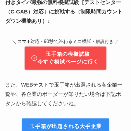
付きタイパ最強の無料模擬試験
［テストセンター
（C-GAB）対応］
に挑戦する（制限時間カウント
ダウン機能あり）↓
＼
90秒で終わるミニ模試・
／
スマホ対応・
解説付き
玉手箱の模擬試験
今すぐ模試ページに行く
また、WEBテストで玉手箱が出題される各企業一
覧や、各企業のボーダーが知りたい場合は下記ボ
タンから確認してくださいね。
玉手箱が出題される大手企業