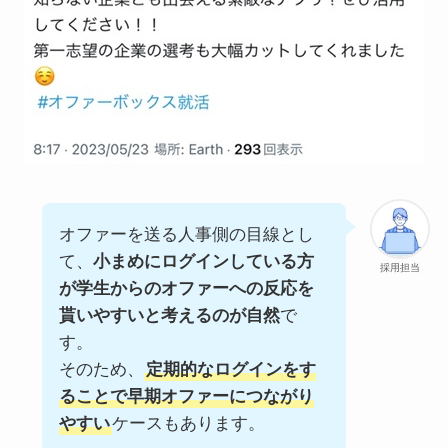
オファーを送る人事側の目線とし
て、
小まめにログインしている方
採用担当
が学生からのオファーへの反応を
貰いやすいと考えるのが自然
で
す。
そのため、
定期的なログインをす
ることで早期オファーにつながり
やすい
ケースもあります。