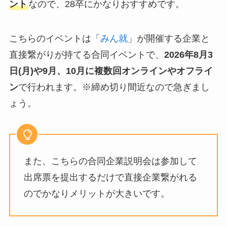
ント
なので、28卒にかなりおすすめです。
こちらのイベントは「
みん就
」が開催する企業と
直接繋がりが持てる合同イベントで、
2026年8月3
日(月)や9月、10月
に複数回オンラインやオフライ
ン
で行われます。※締め切り間近なので急ぎまし
ょう。
また、こちらの合同企業説明会は参加して
出席票を提出するだけで直接企業繋がれる
のでかなりメリットが大きいです。