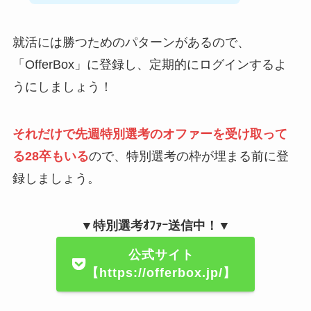
就活には勝つためのパターンがあるので、
「OfferBox」に登録し、定期的にログインするよ
うにしましょう！
それだけで先週特別選考のオファーを受け取って
る28卒もいる
ので、特別選考の枠が埋まる前に登
録しましょう。
▼特別選考ｵﾌｧｰ送信中！▼
公式サイト
【https://offerbox.jp/】