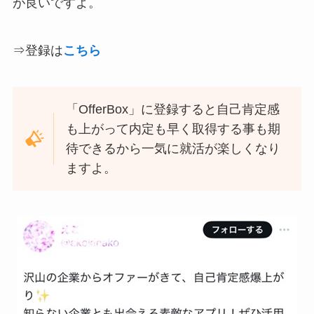
が良いですよ。
⇒登録は
こちら
「OfferBox」に登録すると自己肯定感
も上がって内定も早く取得する事も期
待できるから一気に就活が楽しくなり
ますよ。