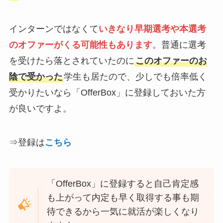
インターンではなくて
いきなり
早期選考や本選考
のオファーがくる可能性もありま
す
。普通に選考
を受けたら落とされていたのに
このオファーのお
陰で受かった
学生も居たので、少しでも倍率低く
受かりたいなら「OfferBox」に登録しておいた方
が良いですよ。
⇒登録は
こちら
「OfferBox」に登録すると自己肯定感
も上がって内定も早く取得する事も期
待できるから一気に就活が楽しくなり