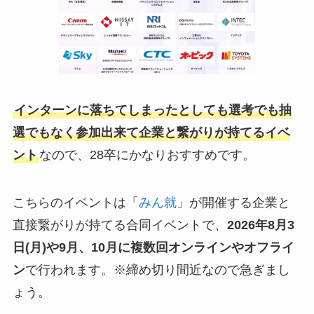
インターンに落ちてしまったとしても選考でも抽
選でもなく参加出来て企業と繋がりが持てるイベ
ント
なので、28卒にかなりおすすめです。
こちらのイベントは「
みん就
」が開催する企業と
直接繋がりが持てる合同イベントで、
2026年8月3
日(月)や9月、10月
に複数回オンラインやオフライ
ン
で行われます。※締め切り間近なので急ぎまし
ょう。