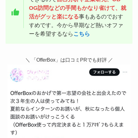
OG訪問などの手間もかなり省けて、就
活がグッと楽になる
事もあるのでおす
すめです。今から早期など熱いオファ
ーを希望するなら
こちら
＼ 「OfferBox」は口コミPRでも好評 ／