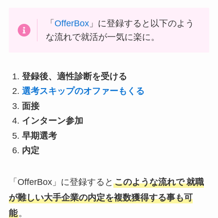
「
OfferBox
」に登録すると以下のよう
な流れで就活が一気に楽に。
登録後、適性診断を受ける
選考スキップのオファーもくる
面接
インターン参加
早期選考
内定
「OfferBox」に登録すると
このような流れで
就職
が難しい大手企業の内定を複数獲得する事も可
能
。