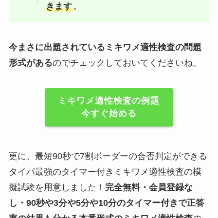
きます
。
今まさに出題されているミキワメ適性検査の問題
形式がある
のでチェックしておいてくださいね。
ミキワメ適性検査の例題
今すぐ始める
更に、最短90秒で7割ボーダーの合否判定ができる
タイパ最強のタイマー付きミキワメ適性検査の模
擬試験を用意しました！
完全無料・会員登録な
し・90秒や
3分や5分や10分
のタイマー付きで正答