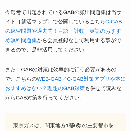
今選考で出題されているGABの頻出問題集は当サ
イト［就活マップ］で公開しているこちら
C-GAB
の練習問題や過去問！言語・計数・英語のおすす
め無料問題集
から会員登録なしで利用する事がで
きるので、是非活用してください。
また、GABの対策は効率的に行う必要があるの
で、こちらの
WEB-GAB／C-GAB対策アプリや本に
おすすめはない？理想のGAB対策
も併せて読みな
がらGAB対策を行ってください。
東京ガスは、関東地方1都6県の主要都市を