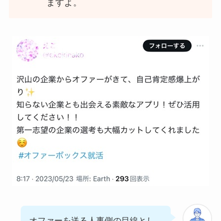
ますよ。
オファーを送る人事側の目線とし