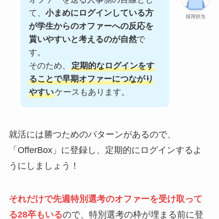
て、
小まめにログインしている方
採用担当
が学生からのオファーへの反応を
貰いやすいと考えるのが自然
で
す。
そのため、
定期的なログインをす
ることで早期オファーにつながり
やすい
ケースもあります。
就活には勝つためのパターンがあるので、
「OfferBox」に登録し、定期的にログインするよ
うにしましょう！
それだけで先週特別選考のオファーを受け取って
る28卒もいる
ので、特別選考の枠が埋まる前に登