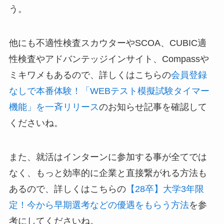
う。
他にも不適性検査スカウターやSCOA、CUBIC適
性検査やアドバンテッジインサイト、Compassや
ミキワメもあるので、詳しくはこちらの
会員登録
なしで本番体験！「WEBテスト模擬試験タイマー
機能」を一斉リリース
のお知らせ記事を確認して
くださいね。
また、就活はインターンに参加する事が全てでは
なく、もっと効率的に企業と直接繋がれる方法も
あるので、詳しくはこちらの
【28卒】大学3年限
定！今から早期選考などの優遇をもらう方法
を参
考にしてくださいね。