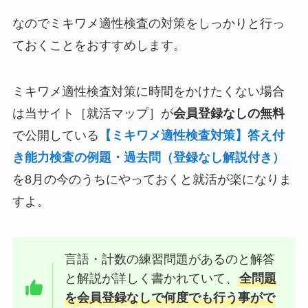
なのでミキワメ適性検査の対策をしっかりと行っ
ておくことをおすすめします。
ミキワメ適性検査対策に時間をかけたくない場合
は当サイト［就活マップ］が
会員登録なしの無料
で公開している
【ミキワメ適性検査対策】答え付
き能力検査の例題・過去問（登録なし解説付き）
を8月の今のうちにやっておくと就活が楽になりま
すよ。
言語・計数の練習問題があるのと解答
と解説が詳しく書かれていて、
全問題
を会員登録なしで何度でも行う事がで