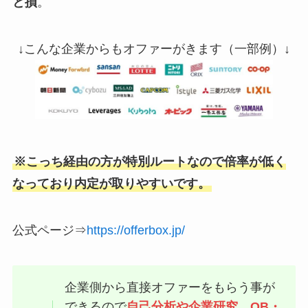
と損
。
↓こんな企業からもオファーがきます（一部例）↓
※こっち経由の方が特別ルートなので倍率が低く
なっており内定が取りやすいです。
公式ページ⇒
https://offerbox.jp/
企業側から直接オファーをもらう事が
できるので
自己分析や企業研究、OB・