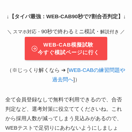
↓
【タイパ最強：WEB-CAB90秒で7割合否判定】
↓
90秒で終わるミニ模試・
＼ スマホ対応・
解説付き ／
WEB-CAB模擬試験
今すぐ模試ページに行く
（※じっくり解くなら ➔ [
WEB-CABの練習問題や
過去問へ
]）
全て会員登録なしで無料で利用できるので、合否
判定など、選考対策に役立ててくださいね。これ
から採用人数が減ってしまう見込みがあるので、
WEBテストで足切りにあわないようにしましょ