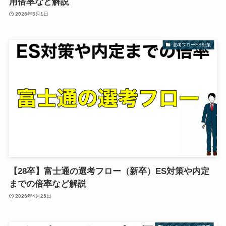
用倍率など解説
2026年5月1日
選考フローES対策
【28卒】富士通の選考フロー（新卒）ES対策や内定
までの倍率など解説
2026年4月25日