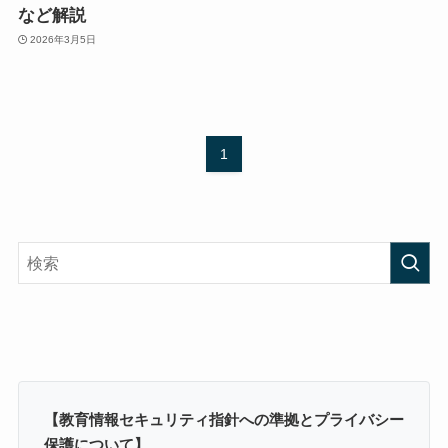
など解説
2026年3月5日
1
【教育情報セキュリティ指針への準拠とプライバシー
保護について】