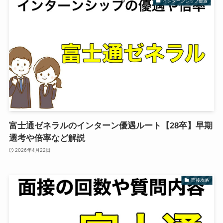
インターンシップ優遇
富士通ゼネラルのインターン優遇ルート【28卒】早期
選考や倍率など解説
2026年4月22日
面接攻略