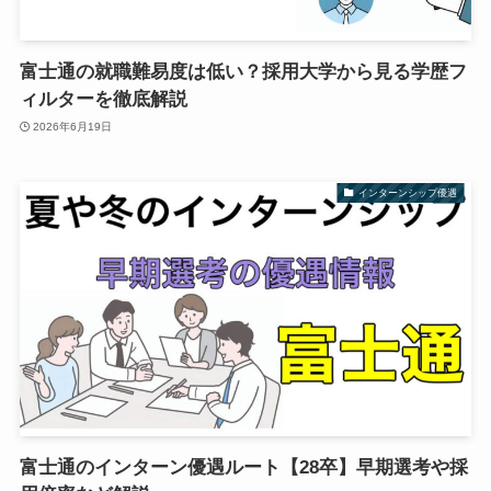
富士通の就職難易度は低い？採用大学から見る学歴フ
ィルターを徹底解説
2026年6月19日
インターンシップ優遇
富士通のインターン優遇ルート【28卒】早期選考や採