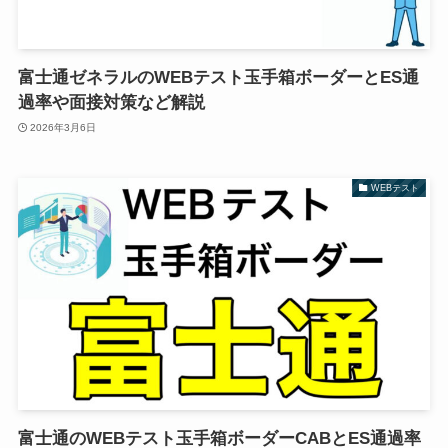
富士通ゼネラルのWEBテスト玉手箱ボーダーとES通
過率や面接対策など解説
2026年3月6日
WEBテスト
富士通のWEBテスト玉手箱ボーダーCABとES通過率