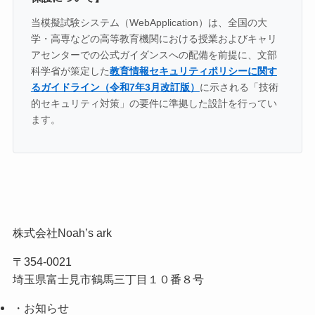
当模擬試験システム（WebApplication）は、全国の大
学・高専などの高等教育機関における授業およびキャリ
アセンターでの公式ガイダンスへの配備を前提に、文部
科学省が策定した
教育情報セキュリティポリシーに関す
るガイドライン（令和7年3月改訂版）
に示される「技術
的セキュリティ対策」の要件に準拠した設計を行ってい
ます。
株式会社Noah’s ark
〒354-0021
埼玉県富士見市鶴馬三丁目１０番８号
・お知らせ