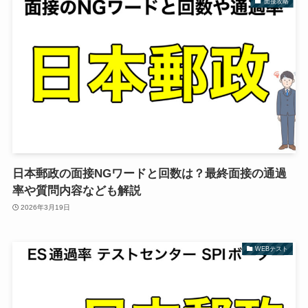
面接攻略
日本郵政の面接NGワードと回数は？最終面接の通過
率や質問内容なども解説
2026年3月19日
WEBテスト