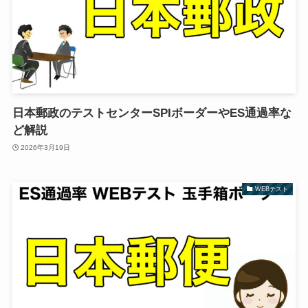
日本郵政のテストセンターSPIボーダーやES通過率な
ど解説
2026年3月19日
WEBテスト