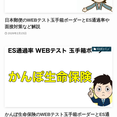
日本郵便のWEBテスト玉手箱ボーダーとES通過率や
面接対策など解説
2026年2月15日
WEBテスト
かんぽ生命保険のWEBテスト玉手箱ボーダーとES通