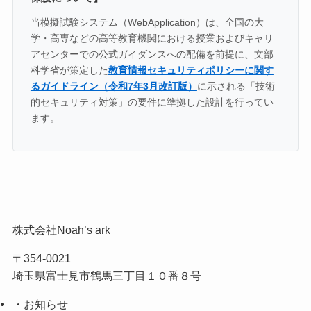
当模擬試験システム（WebApplication）は、全国の大
学・高専などの高等教育機関における授業およびキャリ
アセンターでの公式ガイダンスへの配備を前提に、文部
科学省が策定した
教育情報セキュリティポリシーに関す
るガイドライン（令和7年3月改訂版）
に示される「技術
的セキュリティ対策」の要件に準拠した設計を行ってい
ます。
株式会社Noah’s ark
〒354-0021
埼玉県富士見市鶴馬三丁目１０番８号
・お知らせ