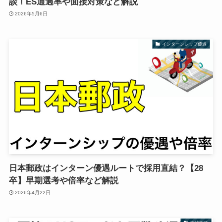
談！ES通過率や面接対策など解説
2026年5月6日
インターンシップ優遇
日本郵政はインターン優遇ルートで採用直結？【28
卒】早期選考や倍率など解説
2026年4月22日