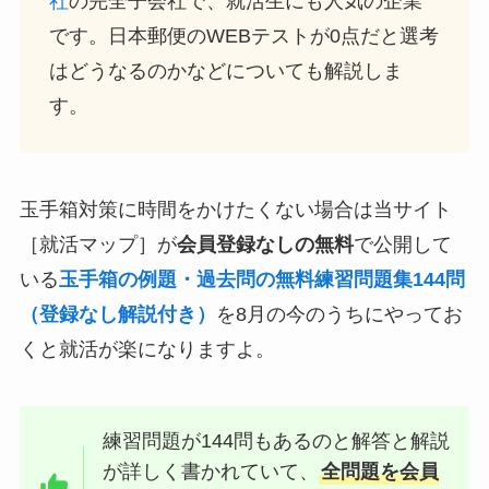
社
の完全子会社で、就活生にも人気の企業
です。日本郵便のWEBテストが0点だと選考
はどうなるのかなどについても解説しま
す。
玉手箱対策に時間をかけたくない場合は当サイト
［就活マップ］が
会員登録なしの無料
で公開して
いる
玉手箱の例題・過去問の無料練習問題集144問
（登録なし解説付き）
を8月の今のうちにやってお
くと就活が楽になりますよ。
練習問題が144問もあるのと解答と解説
が詳しく書かれていて、
全問題を会員