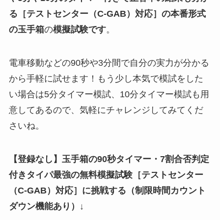
る
［テストセンター（C-GAB）対応］
の
本番形式
の玉手箱
の
模擬試験
です
。
電車移動などの90秒や3分間で自分の実力が分かる
から手軽に試せます！もう少し本気で模試をした
い場合は5分タイマー模試、10分タイマー模試も用
意してあるので、気軽にチャレンジしてみてくだ
さいね。
【登録なし】玉手箱の90秒タイマー・7割合否判定
付きタイパ最強の無料模擬試験
［テストセンター
（C-GAB）対応］
に挑戦する（制限時間カウント
ダウン機能あり）↓