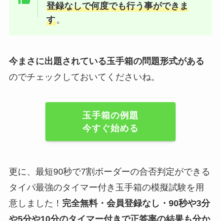
登録なしで何度でも行う事ができま
す
。
今まさに出題されている玉手箱の問題形式がある
のでチェックしておいてくださいね。
玉手箱の例題
今すぐ始める
更に、最短90秒で7割ボーダーの合否判定ができる
タイパ最強のタイマー付き玉手箱の模擬試験を用
意しました！
完全無料・会員登録なし・90秒や
3分
や5分や10分
のタイマー付きで正答率の結果も分か