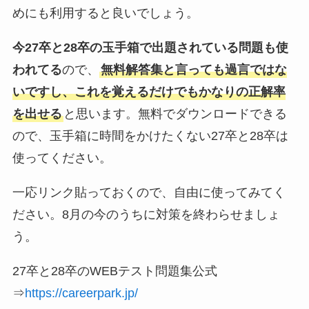
めにも利用すると良いでしょう。
今27卒と28卒の玉手箱で出題されている問題も使
われてる
ので、
無料解答集と言っても過言ではな
いですし、これを覚えるだけでもかなりの正解率
を出せる
と思います。無料でダウンロードできる
ので、玉手箱に時間をかけたくない27卒と28卒は
使ってください。
一応リンク貼っておくので、自由に使ってみてく
ださい。8月の今のうちに対策を終わらせましょ
う。
27卒と28卒のWEBテスト問題集公式
⇒
https://careerpark.jp/