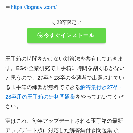
⇒
https://lognavi.com/
＼ 28卒限定 ／
今すぐインストール
玉手箱の時間をかけない対策法を共有しておきま
す。ESや企業研究で玉手箱に時間を割く暇がない
と思うので、27卒と28卒の今選考で出題されてい
る玉手箱の練習が無料でできる
解答集付き27卒・
28卒用の玉手箱の無料問題集
をやっておいてくだ
さい。
実はこれ、毎年アップデートされる玉手箱の最新
アップデート版に対応した解答集付き問題集で、