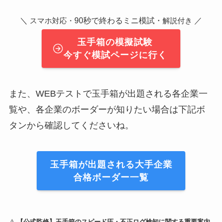
＼
90秒で終わるミニ模試・
／
スマホ対応・
解説付き
玉手箱の模擬試験
今すぐ模試ページに行く
また、WEBテストで玉手箱が出題される各企業一
覧や、各企業のボーダーが知りたい場合は下記ボ
タンから確認してくださいね。
玉手箱が出題される大手企業
合格ボーダー一覧
⚠️
【公式監修】玉手箱のスピード圧・不正ログ検知に関する重要案内