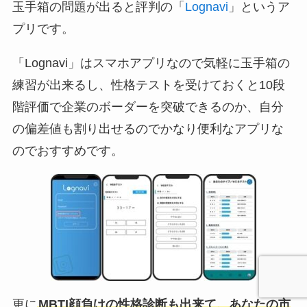
玉手箱の問題が出ると評判の「
Lognavi
」というア
プリです。
「Lognavi」はスマホアプリなので気軽に玉手箱の
練習が出来るし、性格テストを受けておくと10段
階評価で企業のボーダーを突破できるのか、自分
の偏差値も割り出せるのでかなり便利なアプリな
のでおすすめです。
更に
MBTI顔負けの性格診断も出来て、あなたの市