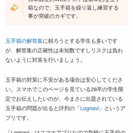
箱なので、玉手箱を繰り返し練習する
事が突破のカギです。
玉手箱の解答集
に頼ろうとする学生も多いです
が、解答集の正確性は未知数ですしリスクは負わ
ないように対策を行いましょう。
玉手箱の対策に不安がある場合は安心してくださ
い。スマホでこのページを見ている28卒の学生限
定でお伝えしたいのが、今まさに出題されている
玉手箱の問題が出ると評判の「
Lognavi
」というア
プリです。
「Lognavi」はスマホアプリなので気軽に玉手箱の