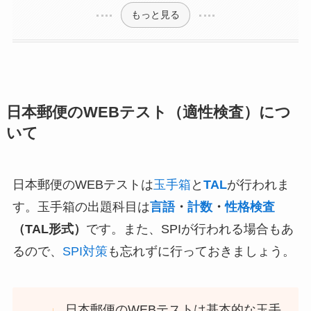
もっと見る
日本郵便のWEBテスト（適性検査）につ
いて
日本郵便のWEBテストは
玉手箱
と
TAL
が行われま
す。玉手箱の出題科目は
言語
・
計数
・
性格検査
（TAL形式）
です。また、SPIが行われる場合もあ
るので、
SPI対策
も忘れずに行っておきましょう。
日本郵便のWEBテストは基本的な玉手