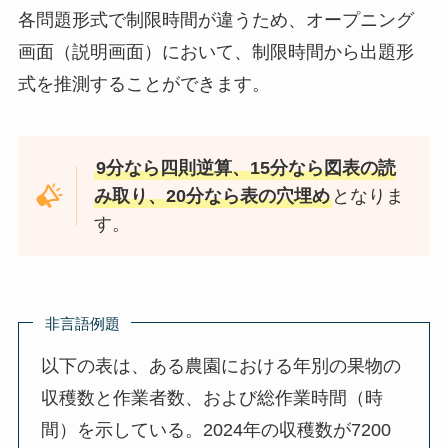
各問題形式で制限時間が違うため、オープニング
画面（説明画面）において、制限時間から出題形
式を推測することができます。
9分なら四則逆算、15分なら図表の読
み取り、20分なら表の穴埋め
となりま
す。
非言語例題
以下の表は、ある農園における年別の果物の
収穫数と作業者数、および総作業時間（時
間）を示している。2024年の収穫数が7200