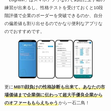
練習が出来るし、性格テストを受けておくと10段
階評価で企業のボーダーを突破できるのか、自分
の偏差値も割り出せるのでかなり便利なアプリな
のでおすすめです。
更に
MBTI顔負けの性格診断も出来て、あなたの市
場価値まで企業側に伝わって超大手優良企業から
のオファーももらえちゃう
から一石二鳥！