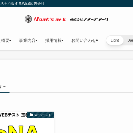
就活を応援するWEB広告会社
社概要
事業内容
採用情報
お問い合わせ
Light
Da
g –
WEBテスト