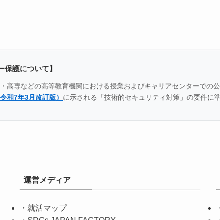
ー保護について】
全国の大学・高専などの高等教育機関における授業およびキャリアセンター
令和7年3月改訂版）
に示される「技術的セキュリティ対策」の要件に
運営メディア
・
就活マップ