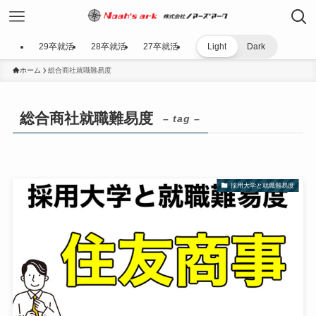
29卒就活
28卒就活
27卒就活
Light
Dark
ホーム
総合商社就職難易度
総合商社就職難易度
– tag –
採用大学と就職難易度