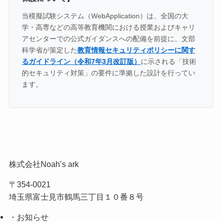
当模擬試験システム（WebApplication）は、全国の大
学・高専などの高等教育機関における授業およびキャリ
アセンターでの公式ガイダンスへの配備を前提に、文部
科学省が策定した
教育情報セキュリティポリシーに関す
るガイドライン（令和7年3月改訂版）
に示される「技術
的セキュリティ対策」の要件に準拠した設計を行ってい
ます。
株式会社Noah’s ark
〒354-0021
埼玉県富士見市鶴馬三丁目１０番８号
・お知らせ