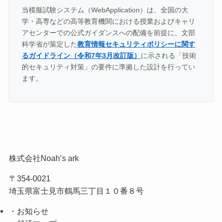
当模擬試験システム（WebApplication）は、全国の大
学・高専などの高等教育機関における授業およびキャリ
アセンターでの公式ガイダンスへの配備を前提に、文部
科学省が策定した
教育情報セキュリティポリシーに関す
るガイドライン（令和7年3月改訂版）
に示される「技術
的セキュリティ対策」の要件に準拠した設計を行ってい
ます。
株式会社Noah’s ark
〒354-0021
埼玉県富士見市鶴馬三丁目１０番８号
・お知らせ