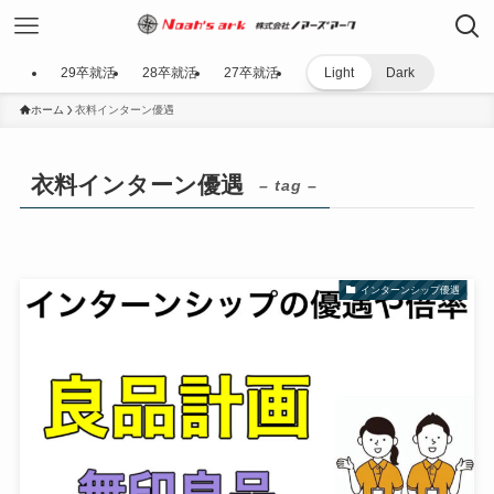
29卒就活
28卒就活
27卒就活
Light
Dark
ホーム
衣料インターン優遇
衣料インターン優遇
– tag –
インターンシップ優遇