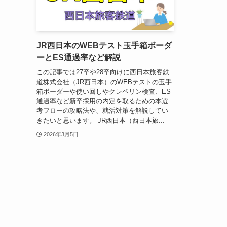
JR西日本のWEBテスト玉手箱ボーダ
ーとES通過率など解説
この記事では27卒や28卒向けに西日本旅客鉄
道株式会社（JR西日本）のWEBテストの玉手
箱ボーダーや使い回しやクレペリン検査、ES
通過率など新卒採用の内定を取るための本選
考フローの攻略法や、就活対策を解説してい
きたいと思います。 JR西日本（西日本旅...
2026年3月5日