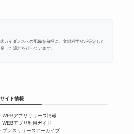
での公式ガイダンスへの配備を前提に、文部科学省が策定した
準拠した設計を行っています。
サイト情報
・
WEBアプリリリース情報
・
WEBアプリ利用ガイド
・
プレスリリースアーカイブ