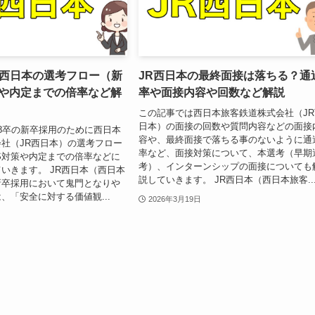
R西日本の選考フロー（新
JR西日本の最終面接は落ちる？通
策や内定までの倍率など解
率や面接内容や回数など解説
この記事では西日本旅客鉄道株式会社（JR
日本）の面接の回数や質問内容などの面接
8卒の新卒採用のために西日本
容や、最終面接で落ちる事のないように通
社（JR西日本）の選考フロー
率など、面接対策について、本選考（早期
7とES対策や内定までの倍率などに
考）、インターンシップの面接についても
いきます。 JR西日本（西日本
説していきます。 JR西日本（西日本旅客..
新卒採用において鬼門となりや
、「安全に対する価値観...
2026年3月19日