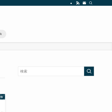
rk
攻略