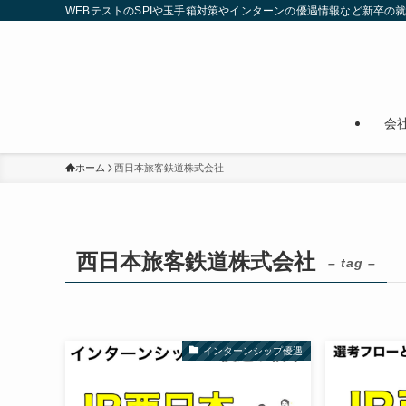
WEBテストのSPIや玉手箱対策やインターンの優遇情報など新卒の
会
ホーム
西日本旅客鉄道株式会社
西日本旅客鉄道株式会社
– tag –
インターンシップ優遇