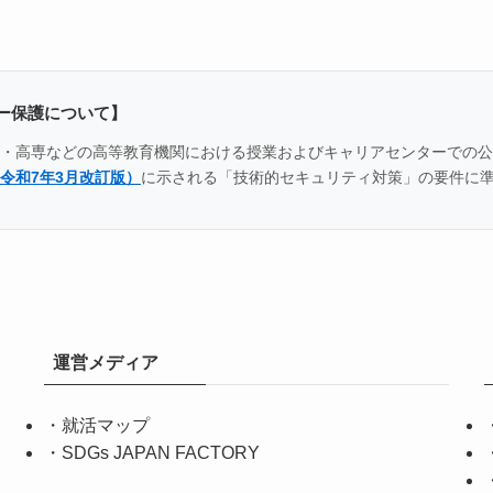
ー保護について】
全国の大学・高専などの高等教育機関における授業およびキャリアセンター
令和7年3月改訂版）
に示される「技術的セキュリティ対策」の要件に
運営メディア
・
就活マップ
・
SDGs JAPAN FACTORY