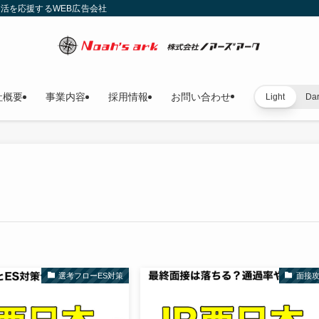
就活を応援するWEB広告会社
社概要
事業内容
採用情報
お問い合わせ
Light
Da
選考フローES対策
面接