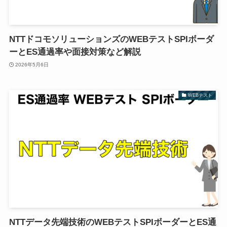
NTTドコモソリューションズのWEBテストSPIボーダ
ーとES通過率や面接対策など解説
2026年5月6日
WEBテスト
NTTデータ先端技術のWEBテストSPIボーダーとES通