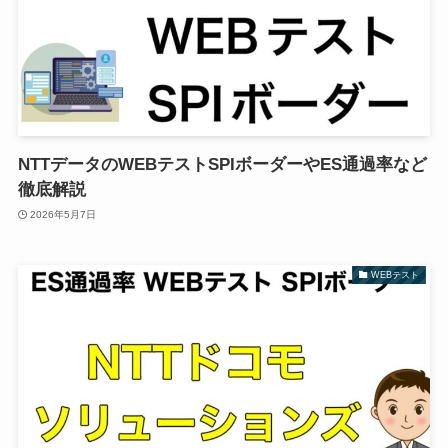
NTTデータのWEBテストSPIボーダーやES通過率など
徹底解説
2026年5月7日
WEBテスト