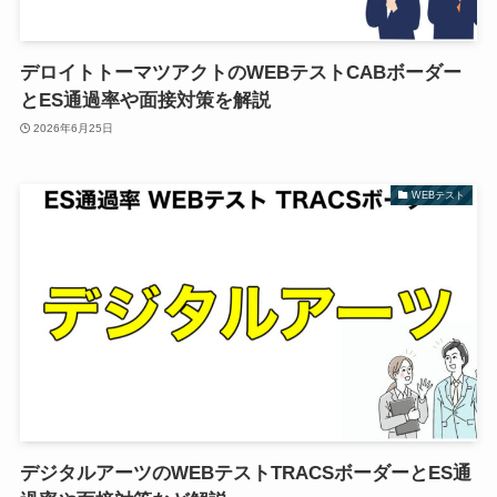
デロイトトーマツアクトのWEBテストCABボーダー
とES通過率や面接対策を解説
2026年6月25日
WEBテスト
デジタルアーツのWEBテストTRACSボーダーとES通