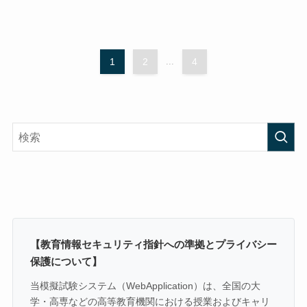
1
2
...
4
【教育情報セキュリティ指針への準拠とプライバシー
保護について】
当模擬試験システム（WebApplication）は、全国の大
学・高専などの高等教育機関における授業およびキャリ