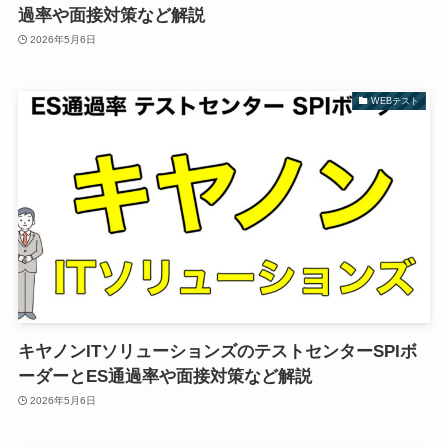
過率や面接対策など解説
2026年5月6日
WEBテスト
キヤノンITソリューションズのテストセンターSPIボ
ーダーとES通過率や面接対策など解説
2026年5月6日