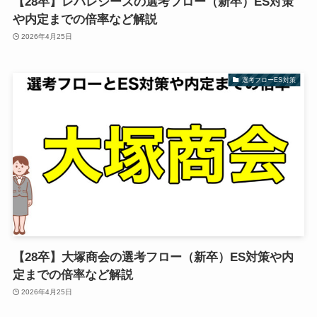
【28卒】レバレジーズの選考フロー（新卒）ES対策
や内定までの倍率など解説
2026年4月25日
選考フローES対策
【28卒】大塚商会の選考フロー（新卒）ES対策や内
定までの倍率など解説
2026年4月25日