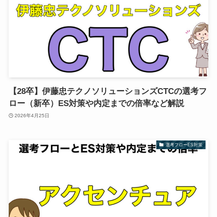
【28卒】伊藤忠テクノソリューションズCTCの選考フ
ロー（新卒）ES対策や内定までの倍率など解説
2026年4月25日
選考フローES対策