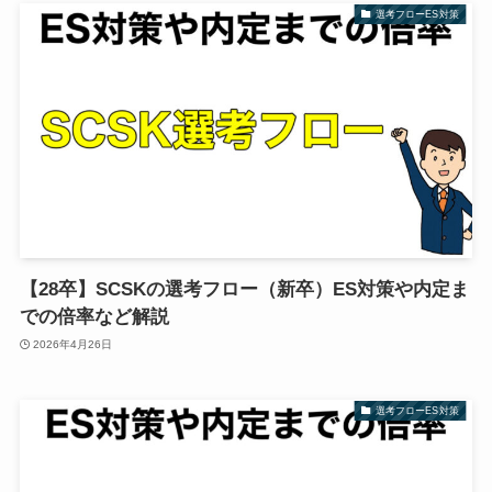
選考フローES対策
【28卒】SCSKの選考フロー（新卒）ES対策や内定ま
での倍率など解説
2026年4月26日
選考フローES対策