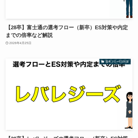
【28卒】富士通の選考フロー（新卒）ES対策や内定
までの倍率など解説
2026年4月25日
選考フローES対策