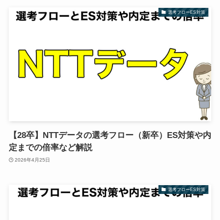
選考フローES対策
【28卒】NTTデータの選考フロー（新卒）ES対策や内
定までの倍率など解説
2026年4月25日
選考フローES対策