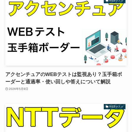
WEBテスト
アクセンチュアのWEBテストは監視あり？玉手箱ボ
ーダーと通過率・使い回しや答えについて解説
2026年5月9日
WEBテスト