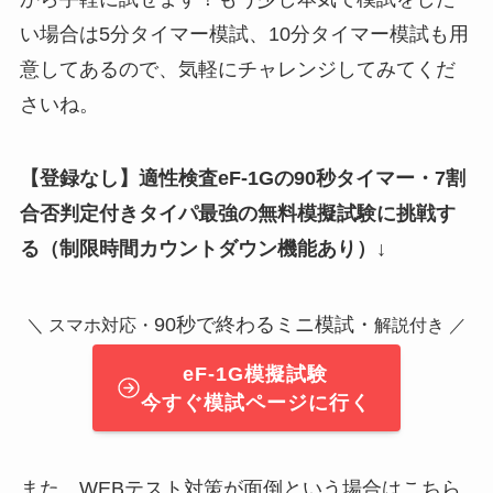
い場合は5分タイマー模試、10分タイマー模試も用
意してあるので、気軽にチャレンジしてみてくだ
さいね。
【登録なし】適性検査eF-1Gの90秒タイマー・7割
合否判定付きタイパ最強の無料模擬試験に挑戦す
る（制限時間カウントダウン機能あり）↓
90秒で終わるミニ模試・
＼ スマホ対応・
解説付き ／
eF-1G模擬試験
今すぐ模試ページに行く
また、WEBテスト対策が面倒という場合はこちら