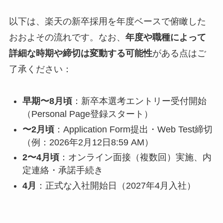
以下は、楽天の新卒採用を年度ベースで俯瞰した
おおよその流れです。なお、
年度や職種によって
詳細な時期や締切は変動する可能性
がある点はご
了承ください：
早期〜8月頃
：新卒本選考エントリー受付開始
（Personal Page登録スタート）
〜2月頃
：Application Form提出・Web Test締切
（例：2026年2月12日8:59 AM）
2〜4月頃
：オンライン面接（複数回）実施、内
定連絡・承諾手続き
4月
：正式な入社開始日（2027年4月入社）