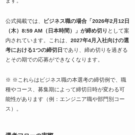
ます。
公式掲載では、
ビジネス職の場合「2026年2月12日
（木）8:59 AM（日本時間）」が締め切り
として案
内されています。これは、
2027年4月入社向けの選
考における1つの締切日
であり、締め切りを過ぎる
とその期での応募ができなくなります。
※ ※これらはビジネス職の本選考の締切例で、職
種やコース、募集期によって締切日時が変わる可
能性があります（例：エンジニア職や部門別コー
ス）。