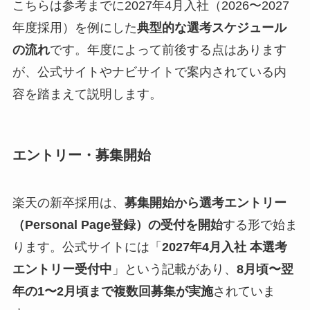
こちらは参考までに2027年4月入社（2026〜2027
年度採用）を例にした
典型的な選考スケジュール
の流れ
です。年度によって前後する点はあります
が、公式サイトやナビサイトで案内されている内
容を踏まえて説明します。
エントリー・募集開始
楽天の新卒採用は、
募集開始から選考エントリー
（Personal Page登録）の受付を開始
する形で始ま
ります。公式サイトには「
2027年4月入社 本選考
エントリー受付中
」という記載があり、
8月頃〜翌
年の1〜2月頃まで複数回募集が実施
されていま