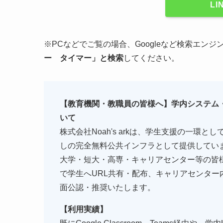
L
※PCなどでご覧の場合、Googleなど検索エン
ー タイマー」と検索
してください。
【教育機関・教職員の皆様へ】学内システム・
いて
株式会社Noah's arkは、学生支援の一環
しの完全無料公共インフラとして提供してい
大学・短大・高専・キャリアセンター等の皆様が、事前
で学生へURL共有・配布、キャリアセンタ
面公認・推奨いたします。
【利用実績】