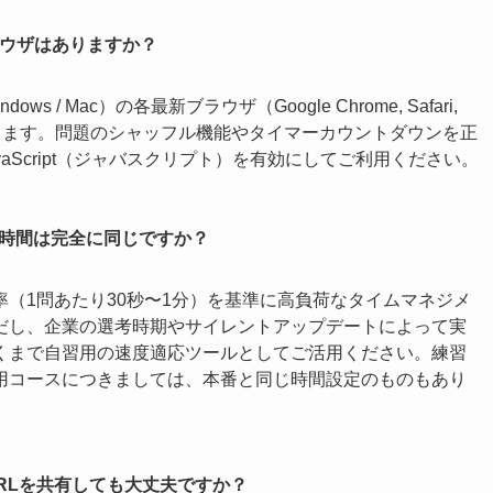
ラウザはありますか？
ows / Mac）の各最新ブラウザ（Google Chrome, Safari,
認しております。問題のシャッフル機能やタイマーカウントダウンを正
aScript（ジャバスクリプト）を有効にしてご利用ください。
限時間は完全に同じですか？
（1問あたり30秒〜1分）を基準に高負荷なタイムマネジメ
だし、企業の選考時期やサイレントアップデートによって実
くまで自習用の速度適応ツールとしてご活用ください。練習
用コースにつきましては、本番と同じ時間設定のものもあり
SでURLを共有しても大丈夫ですか？