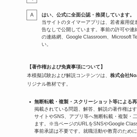
はい、公式に全面公認・推奨しています。
当サイトのタイマーアプリは、若者雇用促
告なしで公開しています。事前の許可や連
の連絡網、Google Classroom、Micr
い。
【著作権および免責事項について】
本模擬試験および解説コンテンツは、
株式会社Noah
リジナル教材です。
無断転載・複製・スクリーショッ卜等による再
掲載されている問題、解答、解説の著作権はすべて
サイトやSNS、アプリ等へ無断転載・複製・
ます。※当ページのURLをSNSやGoogle Clas
事前承諾は不要です。就職活動や教育のために