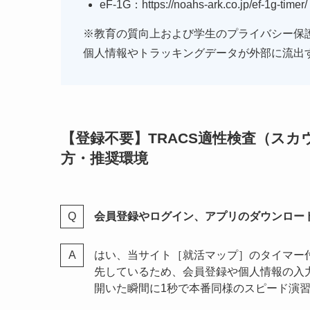
eF-1G：https://noahs-ark.co.jp/ef-1g-timer/
※教育の質向上および学生のプライバシー保
個人情報やトラッキングデータが外部に流出
【登録不要】TRACS適性検査（ス
方・推奨環境
会員登録やログイン、アプリのダウンロー
はい、当サイト［就活マップ］のタイマー
先しているため、会員登録や個人情報の入
開いた瞬間に1秒で本番同様のスピード演