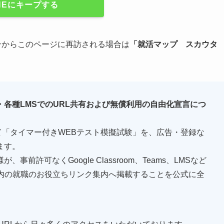
INEにキープする
ジンからこのページに再訪される場合は
「
就活マップ
スカウタ
各種LMSでのURL共有および無償利用の自由化宣言につ
として「タイマー付きWEBテスト模擬試験」を、広告・登録な
ます。
許可なくGoogle Classroom、Teams、LMSなど
ー内の就職のお役立ちリンク集内へ掲載することを公式に全