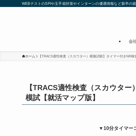
WEBテストのSPIや玉手箱対策やインターンの優遇情報など新卒の
会
ホーム
【TRACS適性検査（スカウター）模擬試験】タイマー付きNR
【TRACS適性検査（スカウタ
模試【就活マップ版】
▼10分タイマー