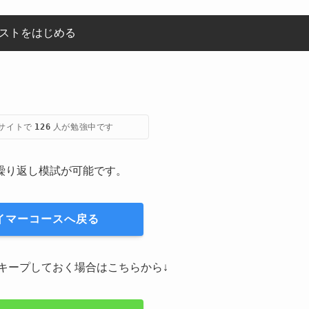
ストをはじめる
サイトで
人が勉強中です
125
繰り返し模試が可能です。
イマーコースへ戻る
にキープしておく場合はこちらから↓