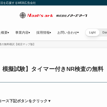
就活を応援するWEB広告会社
社概要
事業内容
採用情報
お問い合わせ
Light
Da
検査の無料模試【就活マップ版】
ー）模擬試験】タイマー付きNR検査の無料
コース下記ボタンをクリック▼