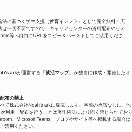
進法に基づく学生支援（教育インフラ）として完全無料・広
絡は一切不要ですので、キャリアセンターの資料配布やゼミ
osoft Teams等へ自由にURLをコピー＆ペーストしてご活用くださ
's ark
が運営する「
就活マップ
」が独自に作成・開発したオ
配布の禁止
株式会社Noah's arkに帰属します。事前の承諾なしに、他
二次利用・配布を行うことは著作権法により固く禁じられてお
sroom、Microsoft Teams、ブログやサイト等へ掲載する場合は
ご活用ください。