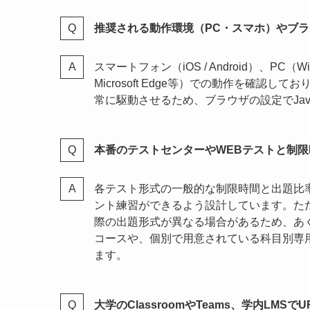
推奨される動作環境（PC・スマホ）やブ
スマートフォン（iOS / Android）、PC（Wind
Microsoft Edge等）での動作を確
常に駆動させるため、ブラウザの設定でJav
本番のテストセンターやWEBテストと制
各テスト形式の一般的な制限時間と出題比率
ント練習ができるよう設計しています。た
際の出題形式が異なる場合があるため、あ
コースや、個別で用意されている科目別専
ます。
大学のClassroomやTeams、学内LM