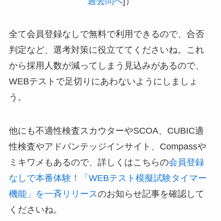
過去問へ
]）
全て会員登録なしで無料で利用できるので、合否
判定など、選考対策に役立ててくださいね。これ
から採用人数が減ってしまう見込みがあるので、
WEBテストで足切りにあわないようにしましょ
う。
他にも不適性検査スカウターやSCOA、CUBIC適
性検査やアドバンテッジインサイト、Compassや
ミキワメもあるので、詳しくはこちらの
会員登録
なしで本番体験！「WEBテスト模擬試験タイマー
機能」を一斉リリース
のお知らせ記事を確認して
くださいね。