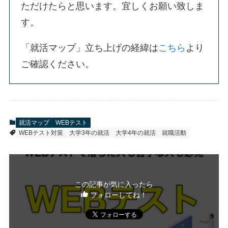
ただけたらと思います。宜しくお願い致しま
す。
「就活マップ」立ち上げの経緯は
こちら
より
ご確認ください。
就活マップ
WEBテスト
WEBテスト対策
大学3年の就活
大学4年の就活
就職活動
この記事が気に入ったら
フォローしてね！