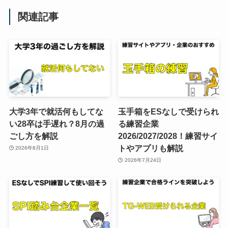
関連記事
大学3年で就活何もしてな
玉手箱をESなしで受けられ
い28卒は手遅れ？8月の過
る練習企業
ごし方を解説
2026/2027/2028！練習サイ
トやアプリも解説
2026年8月1日
2026年7月24日