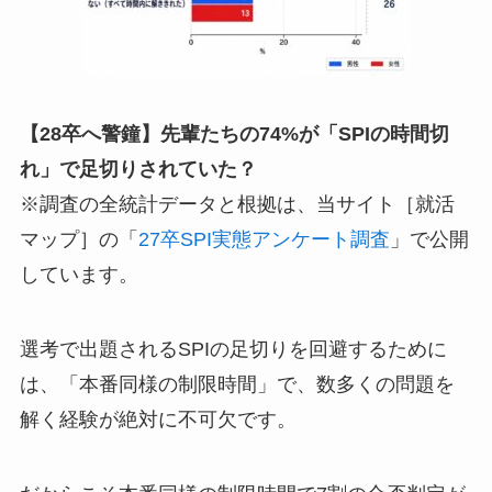
【28卒へ警鐘】先輩たちの74%が「SPIの時間切
れ」で足切りされていた？
※調査の全統計データと根拠は、当サイト［就活
マップ］の「
27卒SPI実態アンケート調査
」で公開
しています。
選考で出題されるSPIの足切りを回避するために
は、「本番同様の制限時間」で、数多くの問題を
解く経験が絶対に不可欠です。