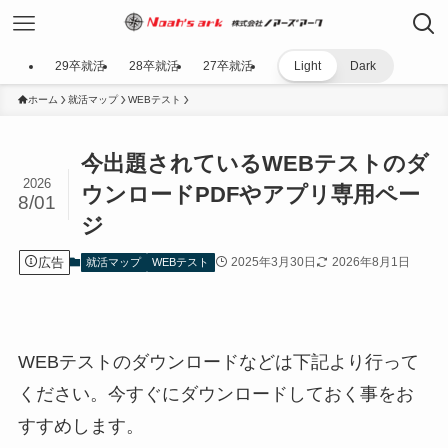
29卒就活
28卒就活
27卒就活
Light
Dark
ホーム
就活マップ
WEBテスト
今出題されているWEBテストのダ
2026
ウンロードPDFやアプリ専用ペー
8/01
ジ
広告
2025年3月30日
2026年8月1日
就活マップ
WEBテスト
WEBテストのダウンロードなどは下記より行って
ください。今すぐにダウンロードしておく事をお
すすめします。