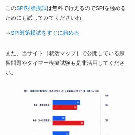
この
SPI対策摸試
は無料で行えるのでSPIを極める
ためにも試してみてくださいね。
⇒
SPI対策摸試をすぐに始める
また、当サイト［就活マップ］で公開している練
習問題やタイマー模擬試験も是非活用してくださ
い。