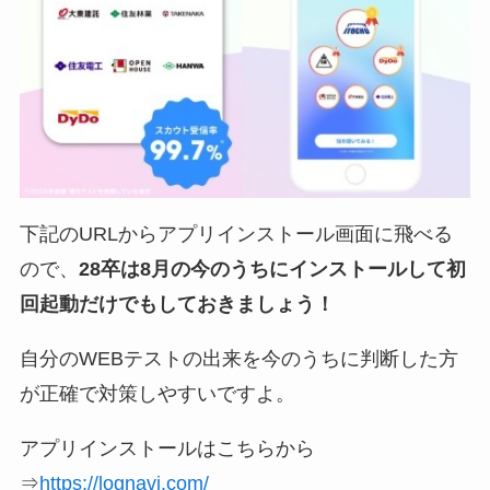
下記のURLからアプリインストール画面に飛べる
ので、
28卒は8月の
今のうちにインストールして初
回起動だけでもしておきましょう！
自分のWEBテストの出来を今のうちに判断した方
が正確で対策しやすいですよ。
アプリインストールはこちらから
⇒
https://lognavi.com/