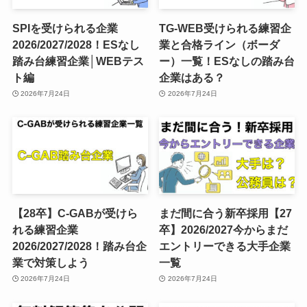
SPIを受けられる企業
TG-WEB受けられる練習企
2026/2027/2028！ESなし
業と合格ライン（ボーダ
踏み台練習企業│WEBテス
ー）一覧！ESなしの踏み台
ト編
企業はある？
2026年7月24日
2026年7月24日
【28卒】C-GABが受けら
まだ間に合う新卒採用【27
れる練習企業
卒】2026/2027今からまだ
2026/2027/2028！踏み台企
エントリーできる大手企業
業で対策しよう
一覧
2026年7月24日
2026年7月24日