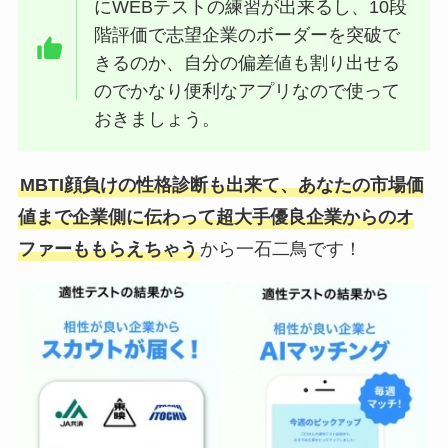
にWEBテストの練習が出来るし、10段
階評価で志望企業のボーダーを突破で
きるのか、自分の偏差値も割り出せる
のでかなり便利なアプリなので使って
おきましょう。
MBTI顔負けの性格診断も出来て、あなたの市場価
値まで企業側に伝わって超大手優良企業からのオ
ファーももらえちゃう
から一石二鳥です！