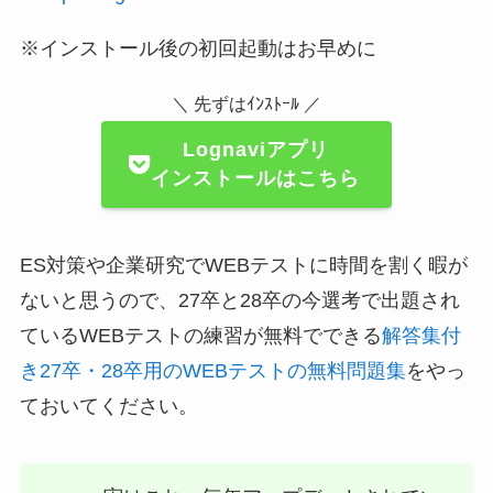
※インストール後の初回起動はお早めに
＼ 先ずはｲﾝｽﾄｰﾙ ／
Lognaviアプリ
インストールはこちら
ES対策や企業研究でWEBテストに時間を割く暇が
ないと思うので、27卒と28卒の今選考で出題され
ているWEBテストの練習が無料でできる
解答集付
き27卒・28卒用のWEBテストの無料問題集
をやっ
ておいてください。