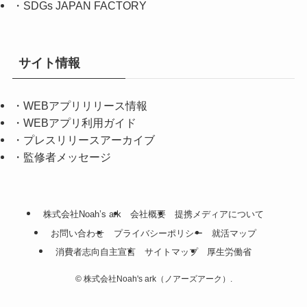
・
SDGs JAPAN FACTORY
サイト情報
・
WEBアプリリリース情報
・
WEBアプリ利用ガイド
・
プレスリリースアーカイブ
・
監修者メッセージ
株式会社Noah’s ark
会社概要
提携メディアについて
お問い合わせ
プライバシーポリシー
就活マップ
消費者志向自主宣言
サイトマップ
厚生労働省
©
株式会社Noah's ark（ノアーズアーク）.