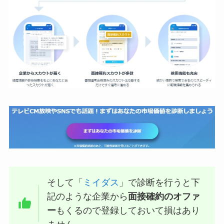
そして「
ミイダス
」で診断を行うと下
記のような企業から
面接確約のオファ
ー
もくるので登録しておいて損はあり