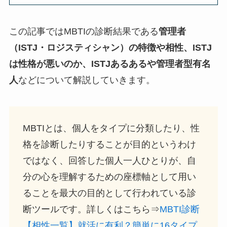
この記事ではMBTIの診断結果である
管理者
（ISTJ・ロジスティシャン）の特徴や相性、ISTJ
は性格が悪いのか、ISTJあるあるや管理者型有名
人
などについて解説していきます。
MBTIとは、個人をタイプに分類したり、性
格を診断したりすることが目的というわけ
ではなく、回答した個人一人ひとりが、自
分の心を理解するための座標軸として用い
ることを最大の目的として行われている診
断ツールです。詳しくはこちら⇒
MBTI診断
【相性一覧】就活に有利？簡単に16タイプ