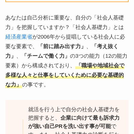
あなたは自己分析に重要な、自分の「社会人基礎
力」を把握していますか？「社会人基礎力」とは
経済産業省
が2006年から提唱している社会人に必
要な要素で、
「前に踏み出す力」
、
「考え抜く
力」
、
「チームで働く力」
の3つの能力（12の能力
要素）から構成されており、
「職場や地域社会で
多様な人々と仕事をしていくために必要な基礎的
な力」
の事です。
就活を行う上で自分の社会人基礎力を
把握すると、
企業に向けて最も訴求力
が強い自己PRを洗い出す事が可能
で