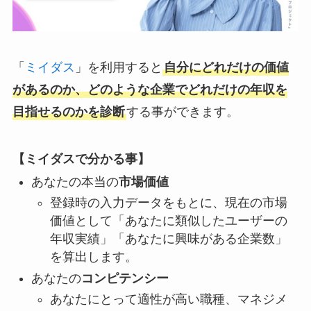
「
ミイダス
」を利用すると
自分にどれだけの価値
があるのか、どのような企業でどれだけの年収を
目指せるのかを診断
する事ができます。
【ミイダスで分かる事】
あなたの本当の
市場価値
登録時の入力データをもとに、現在の市場
価値として「あなたに類似したユーザーの
年収実績」「あなたに興味がある企業数」
を算出します。
あなたの
コンピテンシー
あなたにとって適性が高い職種、マネジメ