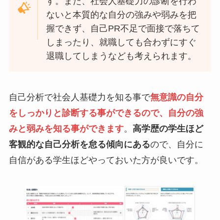
す。また、社会人基礎力の診断を行わ
ないと本質的な自分の強みや弱みを把
握できず、自己PR不足で面接で落ちて
しまったり、就職しても合わずにすぐ
退職してしまうなども考えられます。
自己分析で社会人基礎力を知る事で
無意識の自分
をしっかりと診断する事ができるので、自分の強
みと弱みを知る事ができます
。
高学歴の学生ほど
客観的な自己分析を怠る傾向にある
ので、自分に
自信がある学生ほどやっておいた方が良いです。