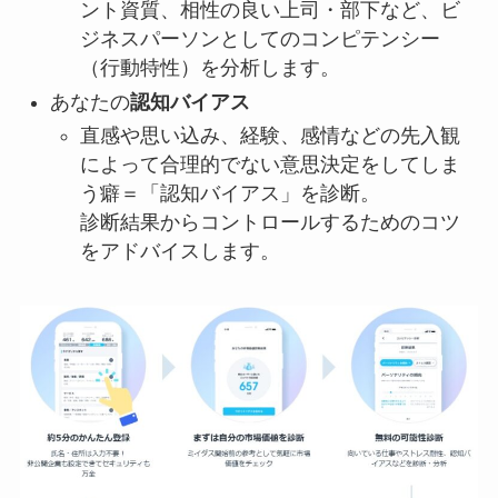
ント資質、相性の良い上司・部下など、ビ
ジネスパーソンとしてのコンピテンシー
（行動特性）を分析します。
あなたの
認知バイアス
直感や思い込み、経験、感情などの先入観
によって合理的でない意思決定をしてしま
う癖＝「認知バイアス」を診断。
診断結果からコントロールするためのコツ
をアドバイスします。