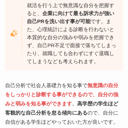
就活を行う上で無意識な自分を把握す
ると、
企業に向けて最も訴求力が強い
自己PRを洗い出す事が可能
です。ま
た、心理統計による診断を行わないと
本質的な自分の強みや弱みを把握でき
ず、自己PR不足で面接で落ちてしまっ
たり、就職しても合わずにすぐ退職し
てしまうなども考えられます。
自己分析で社会人基礎力を知る事で
無意識の自分
をしっかりと診断する事ができるので、自分の強
みと弱みを知る事ができます
。
高学歴の学生ほど
客観的な自己分析を怠る傾向にある
ので、自分に
自信がある学生ほどやっておいた方が良いです。