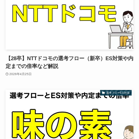
【28卒】NTTドコモの選考フロー（新卒）ES対策や内
定までの倍率など解説
2026年4月25日
選考フローES対策