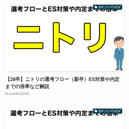
選考フローES対策
【28卒】ニトリの選考フロー（新卒）ES対策や内定
までの倍率など解説
2026年4月25日
選考フローES対策