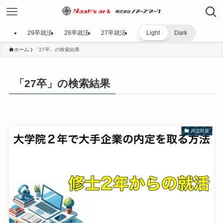
29卒就活
28卒就活
27卒就活
Light
Dark
ホーム
「27卒」の検索結果
「27卒」の検索結果
内定対策