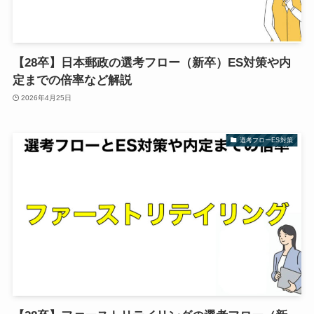
【28卒】日本郵政の選考フロー（新卒）ES対策や内
定までの倍率など解説
2026年4月25日
選考フローES対策