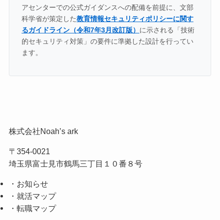
アセンターでの公式ガイダンスへの配備を前提に、文部
科学省が策定した
教育情報セキュリティポリシーに関す
るガイドライン（令和7年3月改訂版）
に示される「技術
的セキュリティ対策」の要件に準拠した設計を行ってい
ます。
株式会社Noah’s ark
〒354-0021
埼玉県富士見市鶴馬三丁目１０番８号
・お知らせ
・就活マップ
・転職マップ