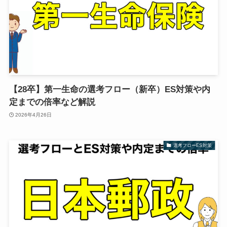
【28卒】第一生命の選考フロー（新卒）ES対策や内
定までの倍率など解説
2026年4月26日
選考フローES対策