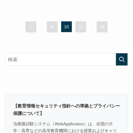
1
...
9
10
11
...
48
【教育情報セキュリティ指針への準拠とプライバシー
保護について】
当模擬試験システム（WebApplication）は、全国の大
学・高専などの高等教育機関における授業およびキャリ