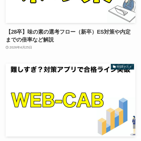
【28卒】味の素の選考フロー（新卒）ES対策や内定
までの倍率など解説
2026年4月25日
WEBテスト