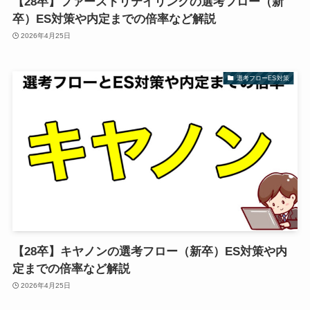
【28卒】ファーストリテイリングの選考フロー（新
卒）ES対策や内定までの倍率など解説
2026年4月25日
選考フローES対策
【28卒】キヤノンの選考フロー（新卒）ES対策や内
定までの倍率など解説
2026年4月25日