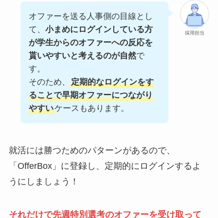
オファーを送る人事側の目線とし
て、
小まめにログインしている方
採用担当
が学生からのオファーへの反応を
貰いやすいと考えるのが自然
で
す。
そのため、
定期的なログインをす
ることで早期オファーにつながり
やすい
ケースもあります。
就活には勝つためのパターンがあるので、
「OfferBox」に登録し、定期的にログインするよ
うにしましょう！
それだけで先週特別選考のオファーを受け取って