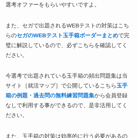
選考オファーをもらいやすいですよ。
また、セガで出題されるWEBテストの対策はこち
らの
セガのWEBテスト玉手箱ボーダーまとめ
で完
璧に解説しているので、必ずこちらを確認してく
ださい。
今選考で出題されている玉手箱の頻出問題集は当
サイト［就活マップ］で公開しているこちら
玉手
箱の例題・過去問の無料練習問題集
から会員登録
なしで利用する事ができるので、是非活用してく
ださい。
また、玉手箱の対策は効率的に行う必要があるの