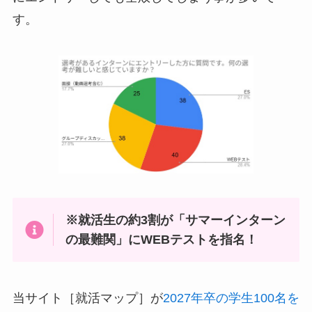
す。
※就活生の約3割が「サマーインターン
の最難関」にWEBテストを指名！
当サイト［就活マップ］が
2027年卒の学生100名を