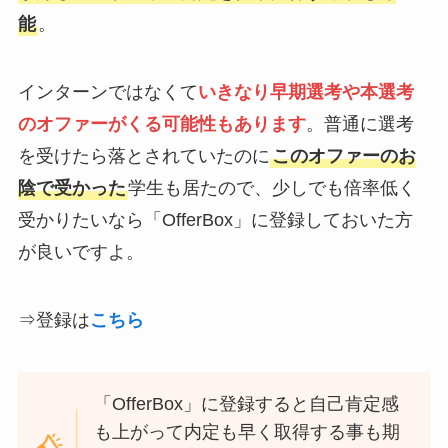
能
。
インターンではなくて
いきなり
早期選考や本選考
のオファーがくる可能性もありま
す
。普通に選考
を受けたら落とされていたのに
このオファーのお
陰で受かった
学生も居たので、少しでも倍率低く
受かりたいなら「OfferBox」に登録しておいた方
が良いですよ。
⇒登録は
こちら
「OfferBox」に登録すると自己肯定感
も上がって内定も早く取得する事も期