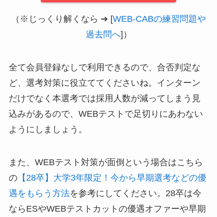
（※じっくり解くなら ➔ [
WEB-CABの練習問題や
過去問へ
]）
全て会員登録なしで利用できるので、合否判定な
ど、選考対策に役立ててくださいね。インターン
だけでなく本選考では採用人数が減ってしまう見
込みがあるので、WEBテストで足切りにあわない
ようにしましょう。
また、WEBテスト対策が面倒という場合はこちら
の
【28卒】大学3年限定！今から早期選考などの優
遇をもらう方法
を参考にしてください。28卒は今
ならESやWEBテストカットの優遇オファーや早期