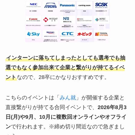
インターンに落ちてしまったとしても選考でも抽
選でもなく参加出来て企業と繋がりが持てるイベ
ント
なので、28卒にかなりおすすめです。
こちらのイベントは「
みん就
」が開催する企業と
直接繋がりが持てる合同イベントで、
2026年8月3
日(月)や9月、10月
に複数回オンラインやオフライ
ン
で行われます。※締め切り間近なので急ぎまし