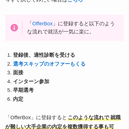
「
OfferBox
」に登録すると以下のよう
な流れで就活が一気に楽に。
登録後、適性診断を受ける
選考スキップのオファーもくる
面接
インターン参加
早期選考
内定
「OfferBox」に登録すると
このような流れで
就職
が難しい大手企業の内定を複数獲得する事も可