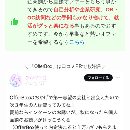
企業側から直接オファーをもらう事が
できるので
自己分析や企業研究、OB・
OG訪問などの手間もかなり省けて、就
活がグッと楽になる
事もあるのでおす
すめです。今から早期など熱いオファ
ーを希望するなら
こちら
＼ 「OfferBox」は口コミPRでも好評 ／