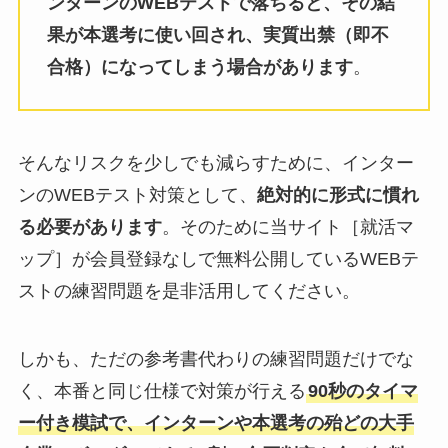
ンターンのWEBテストで落ちると、その結
果が本選考に使い回され、実質出禁（即不
合格）になってしまう場合があります
。
そんなリスクを少しでも減らすために、インター
ンのWEBテスト対策として、
絶対的に形式に慣れ
る必要があります
。そのために当サイト［就活マ
ップ］が会員登録なしで無料公開しているWEBテ
ストの練習問題を是非活用してください。
しかも、ただの参考書代わりの練習問題だけでな
く、本番と同じ仕様で対策が行える
90秒のタイマ
ー付き模試で、インターンや本選考の殆どの大手