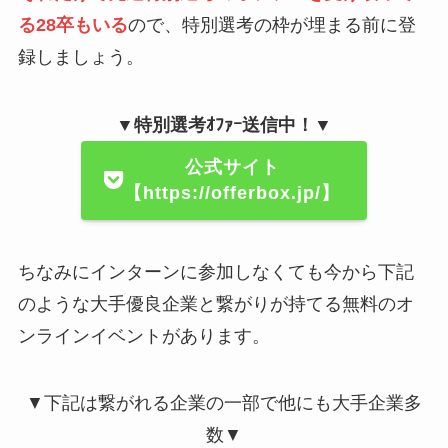
る28卒もいる
ので、特別選考の枠が埋まる前に登
録しましょう。
▼特別選考ｵﾌｧｰ送信中！▼
公式サイト
【https://offerbox.jp/】
ちなみにインターンに参加しなくても今から下記
のような大手優良企業と繋がりが持てる無料のオ
ンラインイベントがあります。
▼下記は繋がれる企業の一部で他にも大手企業多
数▼