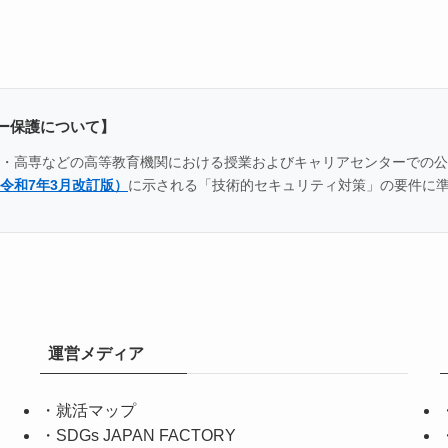
ー保護について】
全国の大学・高専などの高等教育機関における授業およびキャリアセンター
令和7年3月改訂版）
に示される「技術的セキュリティ対策」の要件に
運営メディア
・
就活マップ
・
SDGs JAPAN FACTORY