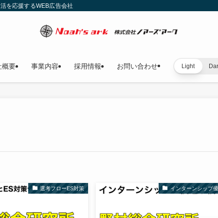
就活を応援するWEB広告会社
社概要
事業内容
採用情報
お問い合わせ
Light
Da
選考フローES対策
インターンシップ