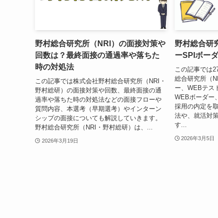
野村総合研究所（NRI）の面接対策や
野村総合研究
回数は？最終面接の通過率や落ちた
ーSPIボー
時の対処法
この記事では2
総合研究所（N
この記事では株式会社野村総合研究所（NRI・
ー、WEBテスト
野村総研）の面接対策や回数、最終面接の通
WEBボーダー
過率や落ちた時の対処法などの面接フローや
採用の内定を
質問内容、本選考（早期選考）やインターン
法や、就活対
シップの面接についても解説していきます。
す...
野村総合研究所（NRI・野村総研）は、...
2026年3月5日
2026年3月19日