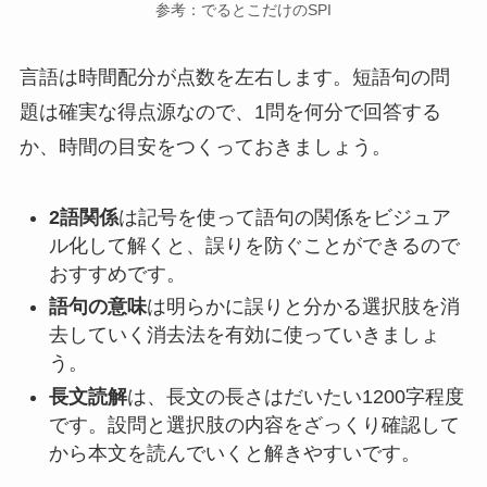
参考：でるとこだけのSPI
言語は時間配分が点数を左右します。短語句の問
題は確実な得点源なので、1問を何分で回答する
か、時間の目安をつくっておきましょう。
2語関係
は記号を使って語句の関係をビジュア
ル化して解くと、誤りを防ぐことができるので
おすすめです。
語句の意味
は明らかに誤りと分かる選択肢を消
去していく消去法を有効に使っていきましょ
う。
長文読解
は、長文の長さはだいたい1200字程度
です。設問と選択肢の内容をざっくり確認して
から本文を読んでいくと解きやすいです。