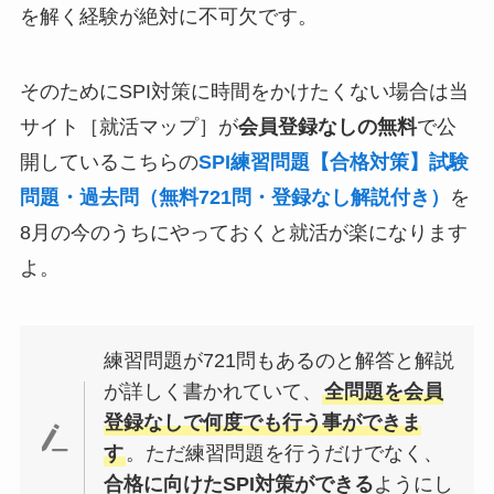
を解く経験が絶対に不可欠です。
そのためにSPI対策に時間をかけたくない場合は当
サイト［就活マップ］が
会員登録なしの無料
で公
開しているこちらの
SPI練習問題【合格対策】試験
問題・過去問（無料721問・登録なし解説付き）
を
8月の今のうちにやっておくと就活が楽になります
よ。
練習問題が721問もあるのと解答と解説
が詳しく書かれていて、
全問題を会員
登録なしで何度でも行う事ができま
す
。ただ練習問題を行うだけでなく、
合格に向けたSPI対策ができる
ようにし