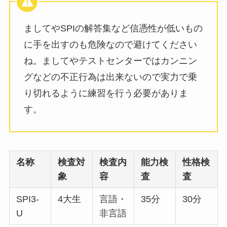
ましてやSPIの解答集など信憑性が低いもの
に手を出すのも危険なので避けてください
ね。ましてやテストセンターではカンニン
グなどの不正行為は出来ないので実力で乗
り切れるように練習を行う必要がありま
す。
名称
検査対
検査内
能力検
性格検
象
容
査
査
SPI3-
4大生
言語・
35分
30分
U
非言語