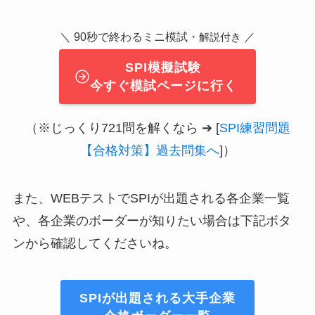
＼ 90秒で終わるミニ模試・
／
解説付き
SPI模擬試験
今すぐ模試ページに行く
（※じっくり721問を解くなら ➔ [
SPI練習問題
【合格対策】過去問集へ
]）
また、WEBテストでSPIが出題される各企業一覧
や、各企業のボーダーが知りたい場合は下記ボタ
ンから確認してくださいね。
SPIが出題される大手企業