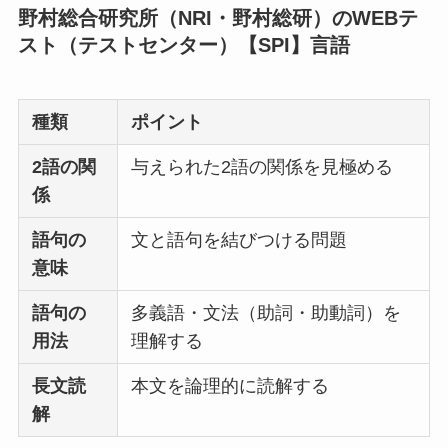
野村総合研究所（NRI・野村総研）のWEBテ
スト（テストセンター）【SPI】言語
種類
ポイント
2語の関
与えられた2語の関係を見極める
係
語句の
文と語句を結びつける問題
意味
語句の
多義語・文法（助詞・助動詞）を
用法
理解する
長文読
本文を論理的に読解する
解