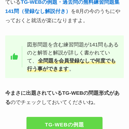
ている
TG-WEBの例題・過去問の無料練習問題集
141問（登録なし解説付き）
を8月の今のうちにや
っておくと就活が楽になりますよ。
図形問題を含む練習問題が141問もある
のと解答と解説が詳しく書かれてい
て、
全問題を会員登録なしで何度でも
行う事ができます
。
今まさに出題されているTG-WEBの問題形式があ
る
のでチェックしておいてくださいね。
TG-WEBの例題