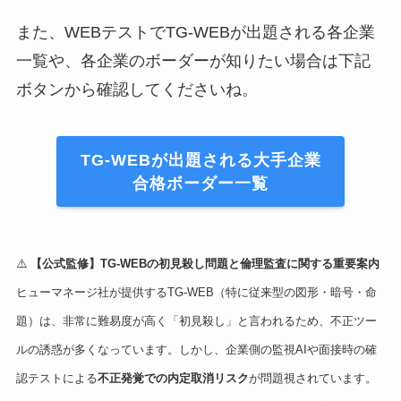
また、WEBテストでTG-WEBが出題される各企業
一覧や、各企業のボーダーが知りたい場合は下記
ボタンから確認してくださいね。
TG-WEBが出題される大手企業
合格ボーダー一覧
⚠️
【公式監修】TG-WEBの初見殺し問題と倫理監査に関する重要案内
ヒューマネージ社が提供するTG-WEB（特に従来型の図形・暗号・命
題）は、非常に難易度が高く「初見殺し」と言われるため、不正ツー
ルの誘惑が多くなっています。しかし、企業側の監視AIや面接時の確
認テストによる
不正発覚での内定取消リスク
が問題視されています。