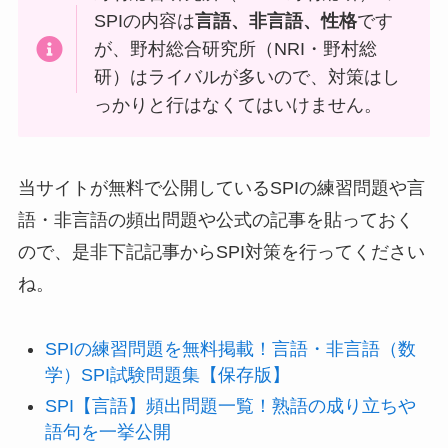
SPIの内容は
言語、非言語、性格
です
が、野村総合研究所（NRI・野村総
研）はライバルが多いので、対策はし
っかりと行はなくてはいけません。
当サイトが無料で公開しているSPIの練習問題や言
語・非言語の頻出問題や公式の記事を貼っておく
ので、是非下記記事からSPI対策を行ってください
ね。
SPIの練習問題を無料掲載！言語・非言語（数
学）SPI試験問題集【保存版】
SPI【言語】頻出問題一覧！熟語の成り立ちや
語句を一挙公開