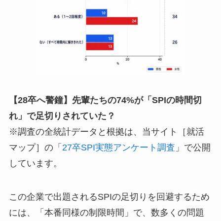
【28卒へ警鐘】先輩たちの74%が「SPIの時間切
れ」で足切りされていた？
※調査の全統計データと根拠は、当サイト［就活
マップ］の「
27卒SPI実態アンケート調査
」で公開
しています。
この企業で出題されるSPIの足切りを回避するため
には、「本番同様の制限時間」で、数多くの問題