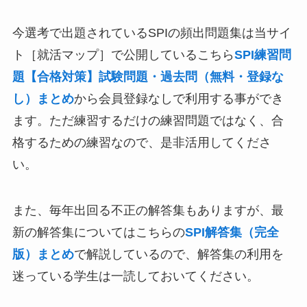
今選考で出題されているSPIの頻出問題集は当サイ
ト［就活マップ］で公開しているこちら
SPI練習問
題【合格対策】試験問題・過去問（無料・登録な
し）まとめ
から会員登録なしで利用する事ができ
ます。ただ練習するだけの練習問題ではなく、合
格するための練習なので、是非活用してくださ
い。
また、毎年出回る不正の解答集もありますが、最
新の解答集についてはこちらの
SPI解答集（完全
版）まとめ
で解説しているので、解答集の利用を
迷っている学生は一読しておいてください。