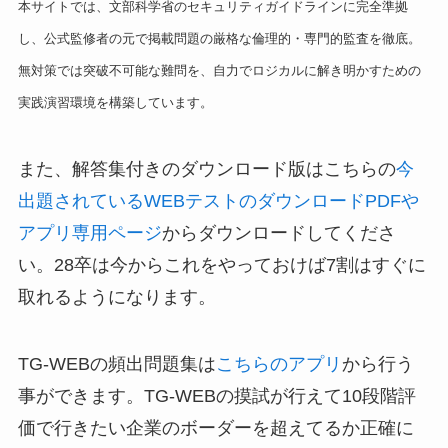
本サイトでは、文部科学省のセキュリティガイドラインに完全準拠
し、公式監修者の元で掲載問題の厳格な倫理的・専門的監査を徹底。
無対策では突破不可能な難問を、自力でロジカルに解き明かすための
実践演習環境を構築しています。
また、解答集付きのダウンロード版はこちらの
今
出題されているWEBテストのダウンロードPDFや
アプリ専用ページ
からダウンロードしてくださ
い。28卒は今からこれをやっておけば7割はすぐに
取れるようになります。
TG-WEBの頻出問題集は
こちらのアプリ
から行う
事ができます。TG-WEBの摸試が行えて10段階評
価で行きたい企業のボーダーを超えてるか正確に