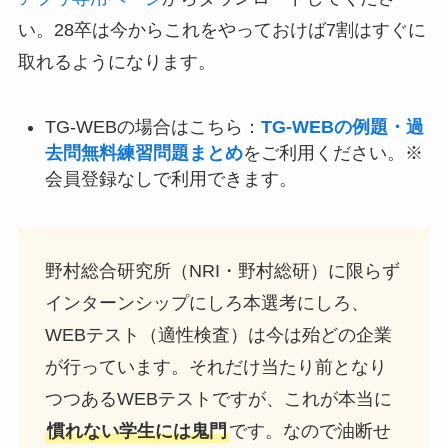
い。28卒は今からこれをやっておけば7割はすぐに
取れるようになります。
TG-WEBの場合はこちら：
TG-WEBの例題・過
去問無料練習問題まとめ
をご利用ください。※
会員登録なしで利用できます。
野村総合研究所（NRI・野村総研）に限らず
インターンシップにしろ本選考にしろ、
WEBテスト（適性検査）は今は殆どの企業
が行っています。それだけ当たり前となり
つつあるWEBテストですが、これが本当に
慣れない学生には鬼門
です。なので油断せ