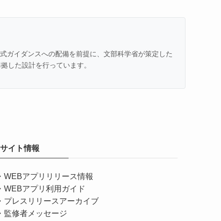
での公式ガイダンスへの配備を前提に、文部科学省が策定した
準拠した設計を行っています。
サイト情報
・
WEBアプリリリース情報
・
WEBアプリ利用ガイド
・
プレスリリースアーカイブ
・
監修者メッセージ