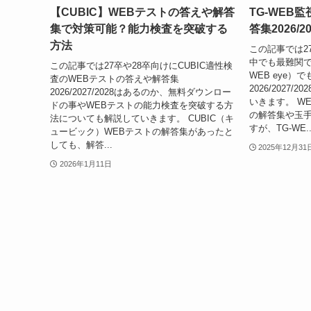
【CUBIC】WEBテストの答えや解答
TG-WEB
集で対策可能？能力検査を突破する
答集2026/
方法
この記事では2
中でも最難関であ
この記事では27卒や28卒向けにCUBIC適性検
WEB eye）
査のWEBテストの答えや解答集
2026/2027
2026/2027/2028はあるのか、無料ダウンロー
いきます。 W
ドの事やWEBテストの能力検査を突破する方
の解答集や玉
法についても解説していきます。 CUBIC（キ
すが、TG-WE..
ュービック）WEBテストの解答集があったと
しても、解答...
2025年12月31
2026年1月11日