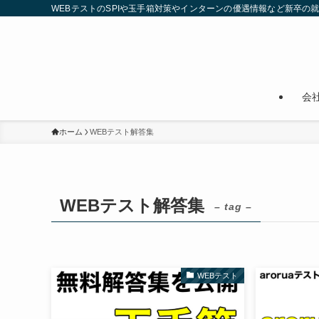
WEBテストのSPIや玉手箱対策やインターンの優遇情報など新卒の
会
ホーム
WEBテスト解答集
WEBテスト解答集
– tag –
WEBテスト