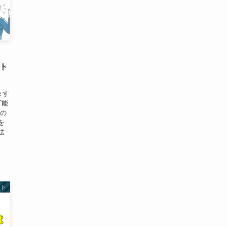
スト
ます
可能
めの
を
法
スト