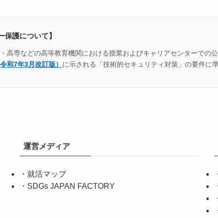
ー保護について】
全国の大学・高専などの高等教育機関における授業およびキャリアセンター
令和7年3月改訂版）
に示される「技術的セキュリティ対策」の要件に
運営メディア
・
就活マップ
・
SDGs JAPAN FACTORY