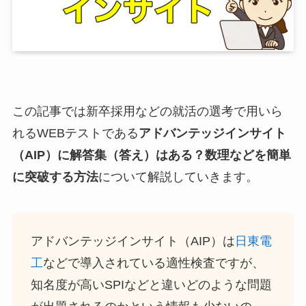
この記事では新卒採用などの就活の選考で用いら
れるWEBテストである
アドバンテッジインサイト
（AIP）に解答集（答え）はある？数理などを簡単
に突破する方法
について解説していきます。
アドバンテッジインサイト（AIP）は
日東電
工
などで導入されている適性検査ですが、
知名度が高いSPIなどと違いどのような問題