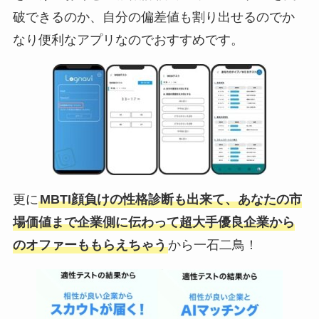
破できるのか、自分の偏差値も割り出せるのでか
なり便利なアプリなのでおすすめです。
更に
MBTI顔負けの性格診断も出来て、あなたの市
場価値まで企業側に伝わって超大手優良企業から
のオファーももらえちゃう
から一石二鳥！