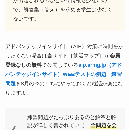
が出題されるのかという情報も少ないの
で、解答集（答え）を求める学生は少なく
ないです。
アドバンテッジインサイト（AIP）対策に時間をか
けたくない場合は当サイト［就活マップ］が
会員
登録なしの無料
で公開している
aip.armg.jp（アド
バンテッジインサイト）WEBテストの例題・練習
問題
を8月の今のうちにやっておくと就活が楽にな
りますよ。
練習問題がたっぷりあるのと解答と解
説が詳しく書かれていて、
全問題を会