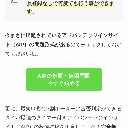
員登録なしで何度でも行う事ができま
す
。
今まさに出題されているアドバンテッジインサイ
ト（AIP）の問題形式がある
のでチェックしておい
てくださいね。
AIPの例題・練習問題
今すぐ始める
更に、最短90秒で7割ボーダーの合否判定ができる
タイパ最強のタイマー付きアドバンテッジインサ
イト（AIP）の模擬試験を用意しました！
完全無