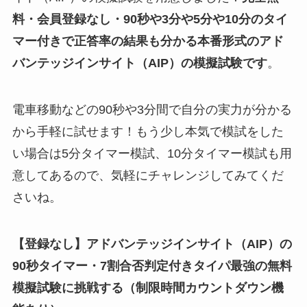
料・会員登録なし・90秒や
3分や5分や10分
のタイ
マー付きで正答率の結果も分かる
本番形式のアド
バンテッジインサイト（AIP）
の
模擬試験
です
。
電車移動などの90秒や3分間で自分の実力が分かる
から手軽に試せます！もう少し本気で模試をした
い場合は5分タイマー模試、10分タイマー模試も用
意してあるので、気軽にチャレンジしてみてくだ
さいね。
【登録なし】アドバンテッジインサイト（AIP）の
90秒タイマー・7割合否判定付きタイパ最強の無料
模擬試験に挑戦する（制限時間カウントダウン機