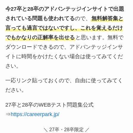
今27卒と28卒のアドバンテッジインサイトで出題
されている問題も使われてる
ので、
無料解答集と
言っても過言ではないですし、これを覚えるだけ
でもかなりの正解率を出せる
と思います。無料で
ダウンロードできるので、アドバンテッジインサ
イトに時間をかけたくない場合は使ってみてくだ
さい。
一応リンク貼っておくので、自由に使ってみてく
ださい。
27卒と28卒のWEBテスト問題集公式
⇒
https://careerpark.jp/
＼ 27卒・28卒限定 ／