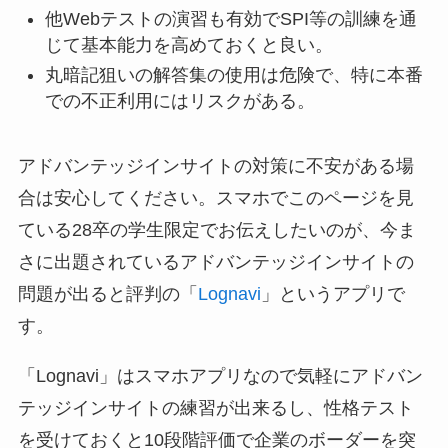
他Webテストの演習も有効でSPI等の訓練を通
じて基本能力を高めておくと良い。
丸暗記狙いの解答集の使用は危険で、特に本番
での不正利用にはリスクがある。
アドバンテッジインサイトの対策に不安がある場
合は安心してください。スマホでこのページを見
ている28卒の学生限定でお伝えしたいのが、今ま
さに出題されているアドバンテッジインサイトの
問題が出ると評判の「
Lognavi
」というアプリで
す。
「Lognavi」はスマホアプリなので気軽にアドバン
テッジインサイトの練習が出来るし、性格テスト
を受けておくと10段階評価で企業のボーダーを突