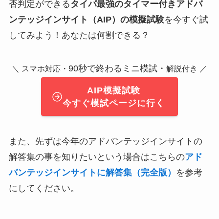
否判定ができる
タイパ最強のタイマー付きアドバ
ンテッジインサイト（AIP）の模擬試験
を今すぐ試
してみよう！あなたは何割できる？
90秒で終わるミニ模試・
＼ スマホ対応・
解説付き ／
AIP模擬試験
今すぐ模試ページに行く
また、先ずは今年のアドバンテッジインサイトの
解答集の事を知りたいという場合はこちらの
アド
バンテッジインサイトに解答集（完全版）
を参考
にしてください。