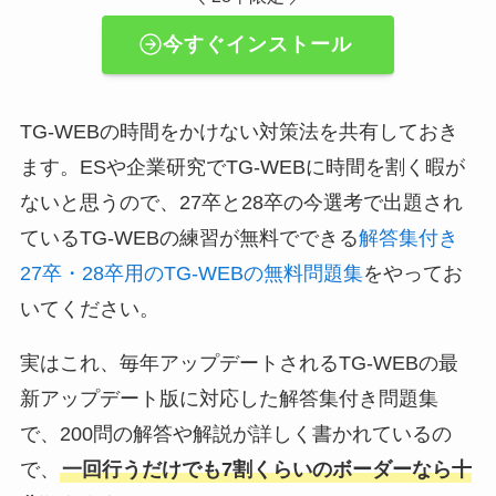
今すぐインストール
TG-WEBの時間をかけない対策法を共有しておき
ます。ESや企業研究でTG-WEBに時間を割く暇が
ないと思うので、27卒と28卒の今選考で出題され
ているTG-WEBの練習が無料でできる
解答集付き
27卒・28卒用のTG-WEBの無料問題集
をやってお
いてください。
実はこれ、毎年アップデートされるTG-WEBの最
新アップデート版に対応した解答集付き問題集
で、200問の解答や解説が詳しく書かれているの
で、
一回行うだけでも7割くらいのボーダーなら十