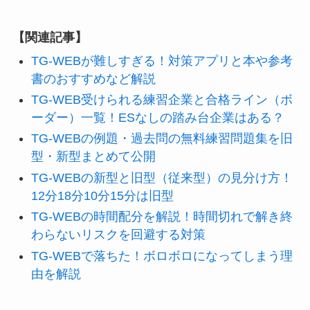
【関連記事】
TG-WEBが難しすぎる！対策アプリと本や参考
書のおすすめなど解説
TG-WEB受けられる練習企業と合格ライン（ボ
ーダー）一覧！ESなしの踏み台企業はある？
TG-WEBの例題・過去問の無料練習問題集を旧
型・新型まとめて公開
TG-WEBの新型と旧型（従来型）の見分け方！
12分18分10分15分は旧型
TG-WEBの時間配分を解説！時間切れで解き終
わらないリスクを回避する対策
TG-WEBで落ちた！ボロボロになってしまう理
由を解説