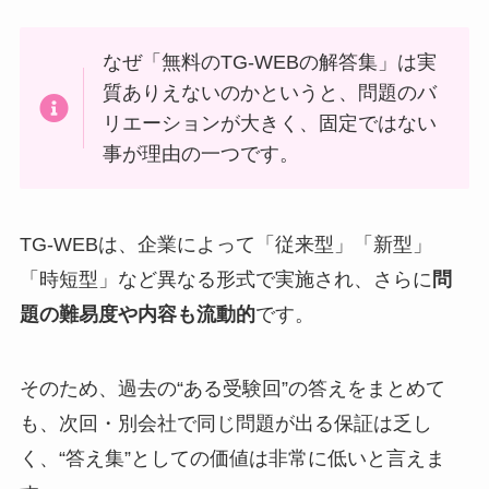
なぜ「無料のTG-WEBの解答集」は実
質ありえないのかというと、問題のバ
リエーションが大きく、固定ではない
事が理由の一つです。
TG-WEBは、企業によって「従来型」「新型」
「時短型」など異なる形式で実施され、さらに
問
題の難易度や内容も流動的
です。
そのため、過去の“ある受験回”の答えをまとめて
も、次回・別会社で同じ問題が出る保証は乏し
く、“答え集”としての価値は非常に低いと言えま