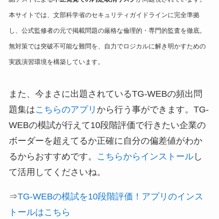
本サイトでは、文部科学省のセキュリティガイドラインに完全準拠
し、公式監修者の元で掲載問題の厳格な倫理的・専門的監査を徹底。
無対策では突破不可能な難問を、自力でロジカルに解き明かすための
実践演習環境を構築しています。
また、今まさに出題されているTG-WEBの頻出問
題集は
こちらのアプリ
から行う事ができます。TG-
WEBの模試が行えて10段階評価で行きたい企業の
ボーダーを超えてるか正確に自分の偏差値がわか
るからおすすめです。
こちらからインストール
し
て活用してくださいね。
⇒
TG-WEBの模試を10段階評価！アプリのインス
トールはこちら