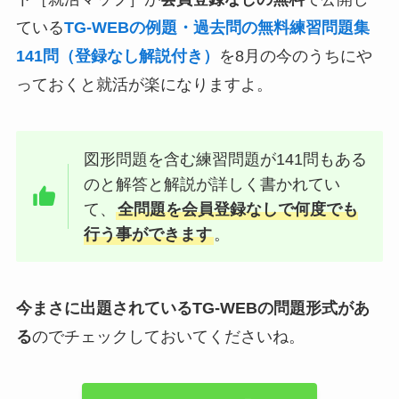
ている
TG-WEBの例題・過去問の無料練習問題集
141問（登録なし解説付き）
を8月の今のうちにや
っておくと就活が楽になりますよ。
図形問題を含む練習問題が141問もある
のと解答と解説が詳しく書かれてい
て、
全問題を会員登録なしで何度でも
行う事ができます
。
今まさに出題されているTG-WEBの問題形式があ
る
のでチェックしておいてくださいね。