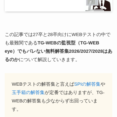
この記事では27卒と28卒向けにWEBテストの中で
も最難関である
TG-WEBの監視型（TG-WEB
eye）でもバレない無料解答集2026/2027/2028はあ
るのか
について解説していきます。
WEBテストの解答集と言えば
SPIの解答集
や
玉手箱の解答集
が定番ではありますが、TG-
WEBの解答集も少なからず出回っていま
す。