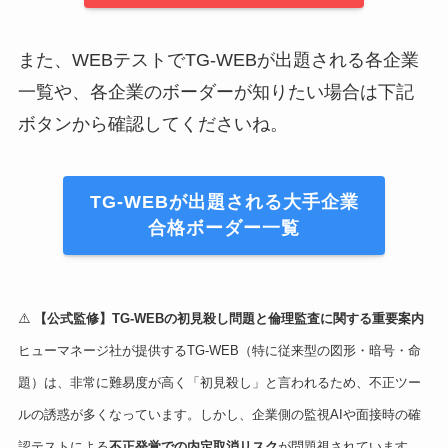
また、WEBテストでTG-WEBが出題される各企業
一覧や、各企業のボーダーが知りたい場合は下記
ボタンから確認してくださいね。
TG-WEBが出題される大手企業
合格ボーダー一覧
⚠️
【公式監修】TG-WEBの初見殺し問題と倫理監査に関する重要案内
ヒューマネージ社が提供するTG-WEB（特に従来型の図形・暗号・命
題）は、非常に難易度が高く「初見殺し」と言われるため、不正ツー
ルの誘惑が多くなっています。しかし、企業側の監視AIや面接時の確
認テストによる
不正発覚での内定取消リスク
が問題視されています。