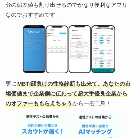
分の偏差値も割り出せるのでかなり便利なアプリ
なのでおすすめです。
更に
MBTI顔負けの性格診断も出来て、あなたの市
場価値まで企業側に伝わって超大手優良企業から
のオファーももらえちゃう
から一石二鳥！