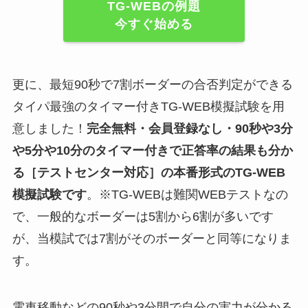
TG-WEBの例題
今すぐ始める
更に、最短90秒で7割ボーダーの合否判定ができる
タイパ最強のタイマー付きTG-WEB模擬試験を用
意しました！
完全無料・会員登録なし・90秒や
3分
や5分や10分
のタイマー付きで正答率の結果も分か
る
［テストセンター対応］
の
本番形式のTG-WEB
模擬試験
です
。※TG-WEBは難関WEBテストなの
で、一般的なボーダーは5割から6割が多いです
が、当模試では7割がそのボーダーと同等になりま
す。
電車移動などの90秒や3分間で自分の実力が分かる