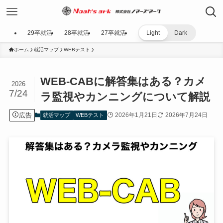
29卒就活
28卒就活
27卒就活
Light
Dark
ホーム
就活マップ
WEBテスト
WEB-CABに解答集はある？カメ
2026
7/24
ラ監視やカンニングについて解説
広告
2026年1月21日
2026年7月24日
就活マップ
WEBテスト