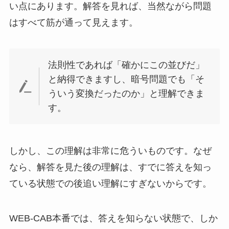
い点にあります。解答を見れば、当然ながら問題
はすべて筋が通って見えます。
法則性であれば「確かにこの並びだ」
と納得できますし、暗号問題でも「そ
ういう変換だったのか」と理解できま
す。
しかし、この理解は非常に危ういものです。なぜ
なら、解答を見た後の理解は、すでに答えを知っ
ている状態での後追い理解にすぎないからです。
WEB-CAB本番では、答えを知らない状態で、しか