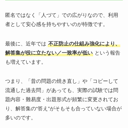
匿名ではなく「人づて」での広がりなので、利用
者として安心感を持ちやすいのが特徴です。
最後に、近年では
不正防止の仕組み強化により、
解答集が役に立たない／一致率が低い
という報告
も増えています。
つまり、「昔の問題の焼き直し」や「コピーして
流通した過去問」があっても、実際の試験では問
題内容・難易度・出題形式が頻繁に変更されてお
り、解答集の“答え”がそもそも合っていない場合が
多いのです。