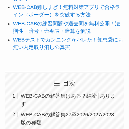
WEB-CAB難しすぎ！無料対策アプリで合格ラ
イン（ボーダー）を突破する方法
WEB-CABの練習問題や過去問を無料公開！法
則性・暗号・命令表・暗算を解説
WEBテストでカンニングがバレた！知恵袋にも
無い内定取り消しの真実
目次
WEB-CABの解答集はある？結論│ありま
す
WEB-CABの解答集27卒2026/2027/2028
版の種類