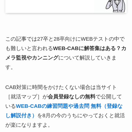
この記事では27卒と28卒向けにWEBテストの中で
も難しいと言われる
WEB-CABに解答集はある？カ
メラ監視やカンニング
について解説していきま
す。
CAB対策に時間をかけたくない場合は当サイト
［就活マップ］が
会員登録なしの無料
で公開して
いる
WEB-CABの練習問題や過去問 無料（登録な
し解説付き）
を8月の今のうちにやっておくと就活
が楽になりますよ。