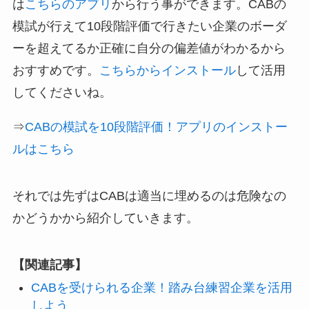
は
こちらのアプリ
から行う事ができます。CABの
模試が行えて10段階評価で行きたい企業のボーダ
ーを超えてるか正確に自分の偏差値がわかるから
おすすめです。
こちらからインストール
して活用
してくださいね。
⇒
CABの模試を10段階評価！アプリのインストー
ルはこちら
それでは先ずはCABは適当に埋めるのは危険なの
かどうかから紹介していきます。
【関連記事】
CABを受けられる企業！踏み台練習企業を活用
しよう