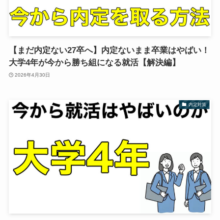
【まだ内定ない27卒へ】内定ないまま卒業はやばい！
大学4年が今から勝ち組になる就活【解決編】
2026年4月30日
内定対策