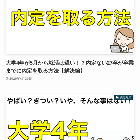
大学4年が5月から就活は遅い！？内定ない27卒が卒業
までに内定を取る方法【解決編】
2026年4月30日
内定対策