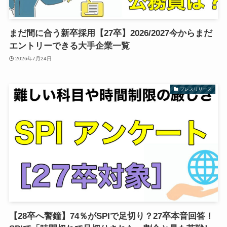
まだ間に合う新卒採用【27卒】2026/2027今からまだ
エントリーできる大手企業一覧
2026年7月24日
プレスリリース
【28卒へ警鐘】74％がSPIで足切り？27卒本音回答！