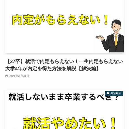
【27卒】就活で内定もらえない！一生内定もらえない
大学4年が内定を得た方法を解説【解決編】
2026年3月31日
内定対策