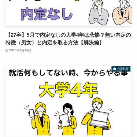
【27卒】5月で内定なしの大学4年は悲惨？無い内定の
特徴（男女）と内定を取る方法【解決編】
2026年4月30日
内定対策