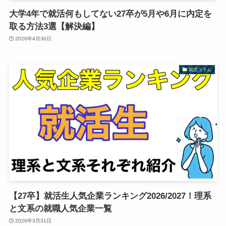
大学4年で就活何もしてない27卒が5月や6月に内定を
取る方法3選【解決編】
2026年4月30日
就活コラム
【27卒】就活生人気企業ランキング2026/2027！理系
と文系の就職人気企業一覧
2026年3月31日