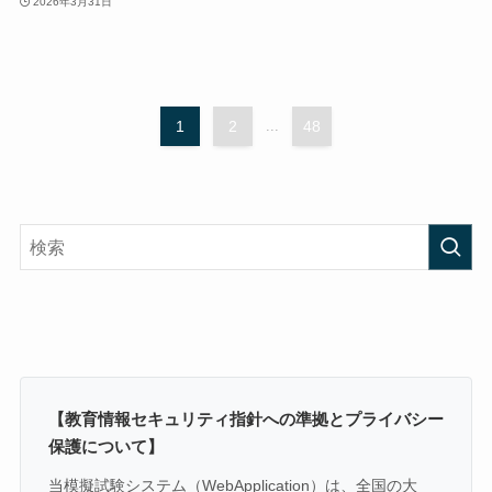
2026年3月31日
1
2
...
48
【教育情報セキュリティ指針への準拠とプライバシー
保護について】
当模擬試験システム（WebApplication）は、全国の大