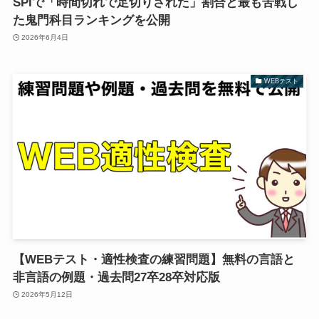
SPIで「時間切れで足切りされた」割合と最も苦戦し
た鬼門科目ランキングを公開
2026年6月4日
WEBテスト
【WEBテスト・適性検査の練習問題】無料の言語と
非言語の例題・過去問27卒28卒対応版
2026年5月12日