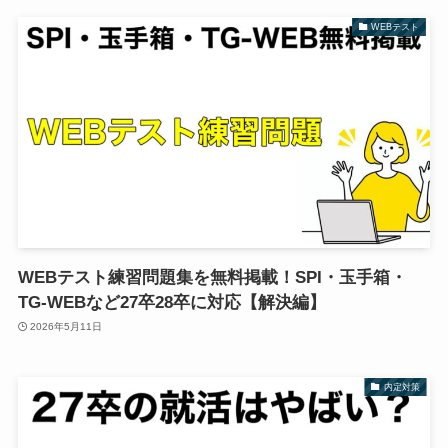
WEBテスト
WEBテスト練習問題集を無料掲載！SPI・玉手箱・
TG-WEBなど27卒28卒に対応【解決編】
2026年5月11日
内定対策