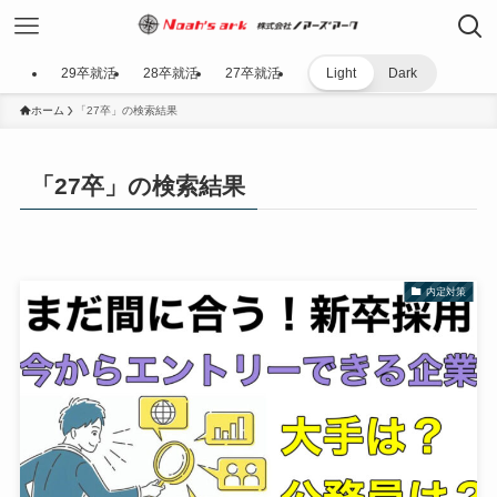
29卒就活
28卒就活
27卒就活
Light
Dark
ホーム
「27卒」の検索結果
「27卒」の検索結果
内定対策