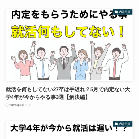
内定対策
就活を何もしてない27卒は手遅れ？5月で内定ない大
学4年が今からやる事3選【解決編】
2026年4月30日
内定対策