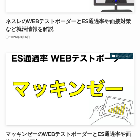
ネスレのWEBテストボーダーとES通過率や面接対策
など就活情報を解説
2026年3月6日
WEBテスト
マッキンゼーのWEBテストボーダーとES通過率や面