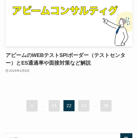
アビームのWEBテストSPIボーダー（テストセンタ
ー）とES通過率や面接対策など解説
2026年3月6日
1
...
21
22
23
...
38