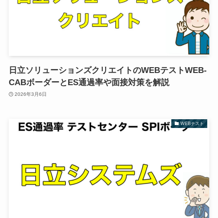
日立ソリューションズクリエイトのWEBテストWEB-
CABボーダーとES通過率や面接対策を解説
2026年3月6日
WEBテスト