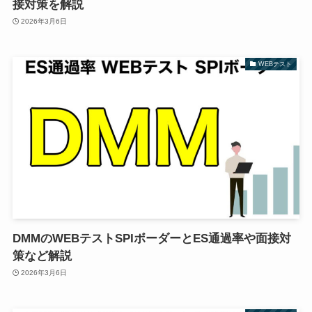
接対策を解説
2026年3月6日
WEBテスト
DMMのWEBテストSPIボーダーとES通過率や面接対
策など解説
2026年3月6日