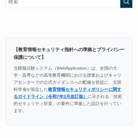
【教育情報セキュリティ指針への準拠とプライバシー
保護について】
当模擬試験システム（WebApplication）は、全国の大
学・高専などの高等教育機関における授業およびキャリ
アセンターでの公式ガイダンスへの配備を前提に、文部
科学省が策定した
教育情報セキュリティポリシーに関す
るガイドライン（令和7年3月改訂版）
に示される「技術
的セキュリティ対策」の要件に準拠した設計を行ってい
ます。