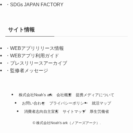
・
SDGs JAPAN FACTORY
サイト情報
・
WEBアプリリリース情報
・
WEBアプリ利用ガイド
・
プレスリリースアーカイブ
・
監修者メッセージ
株式会社Noah’s ark
会社概要
提携メディアについて
お問い合わせ
プライバシーポリシー
就活マップ
消費者志向自主宣言
サイトマップ
厚生労働省
©
株式会社Noah's ark（ノアーズアーク）.