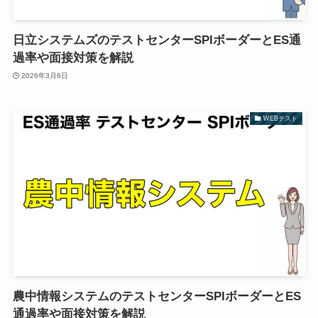
日立システムズのテストセンターSPIボーダーとES通
過率や面接対策を解説
2026年3月6日
WEBテスト
農中情報システムのテストセンターSPIボーダーとES
通過率や面接対策を解説