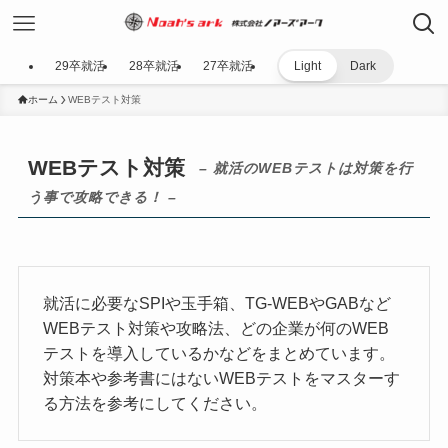
29卒就活
28卒就活
27卒就活
Light
Dark
ホーム
WEBテスト対策
WEBテスト対策
– 就活のWEBテストは対策を行
う事で攻略できる！ –
就活に必要なSPIや玉手箱、TG-WEBやGABなど
WEBテスト対策や攻略法、どの企業が何のWEB
テストを導入しているかなどをまとめています。
対策本や参考書にはないWEBテストをマスターす
る方法を参考にしてください。