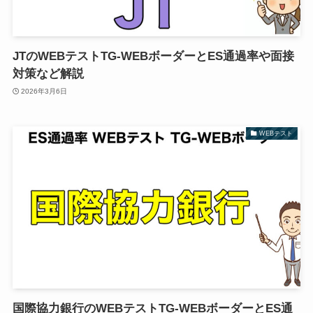
JTのWEBテストTG-WEBボーダーとES通過率や面接
対策など解説
2026年3月6日
WEBテスト
国際協力銀行のWEBテストTG-WEBボーダーとES通