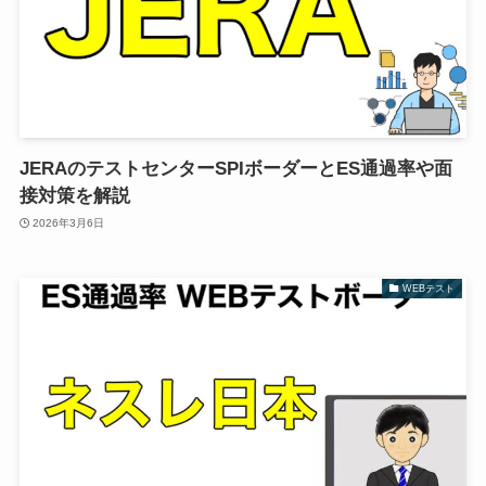
JERAのテストセンターSPIボーダーとES通過率や面
接対策を解説
2026年3月6日
WEBテスト