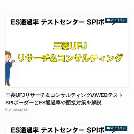
WEBテスト
三菱UFJリサーチ＆コンサルティングのWEBテスト
SPIボーダーとES通過率や面接対策を解説
2026年3月6日
WEBテスト