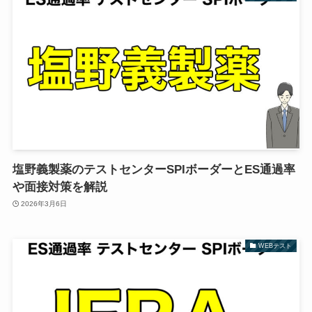
塩野義製薬のテストセンターSPIボーダーとES通過率
や面接対策を解説
2026年3月6日
WEBテスト