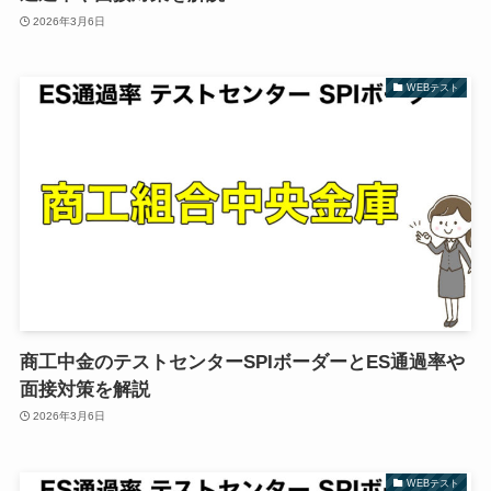
2026年3月6日
WEBテスト
商工中金のテストセンターSPIボーダーとES通過率や
面接対策を解説
2026年3月6日
WEBテスト