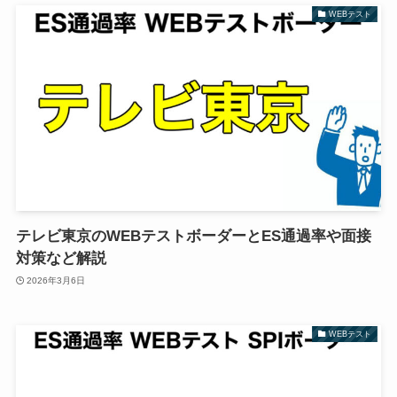
WEBテスト
テレビ東京のWEBテストボーダーとES通過率や面接
対策など解説
2026年3月6日
WEBテスト