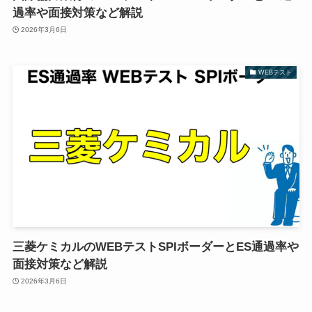
過率や面接対策など解説
2026年3月6日
WEBテスト
三菱ケミカルのWEBテストSPIボーダーとES通過率や
面接対策など解説
2026年3月6日