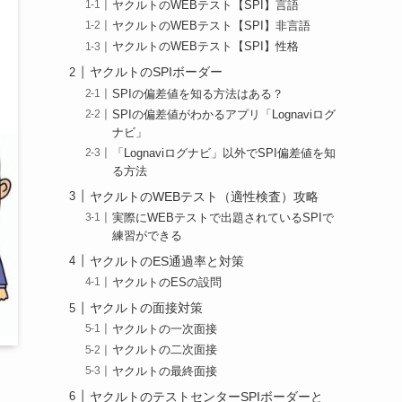
ヤクルトのWEBテスト【SPI】言語
ヤクルトのWEBテスト【SPI】非言語
ヤクルトのWEBテスト【SPI】性格
ヤクルトのSPIボーダー
SPIの偏差値を知る方法はある？
SPIの偏差値がわかるアプリ「Lognaviログ
ナビ」
「Lognaviログナビ」以外でSPI偏差値を知
る方法
ヤクルトのWEBテスト（適性検査）攻略
実際にWEBテストで出題されているSPIで
練習ができる
ヤクルトのES通過率と対策
ヤクルトのESの設問
ヤクルトの面接対策
ヤクルトの一次面接
ヤクルトの二次面接
ヤクルトの最終面接
ヤクルトのテストセンターSPIボーダーと