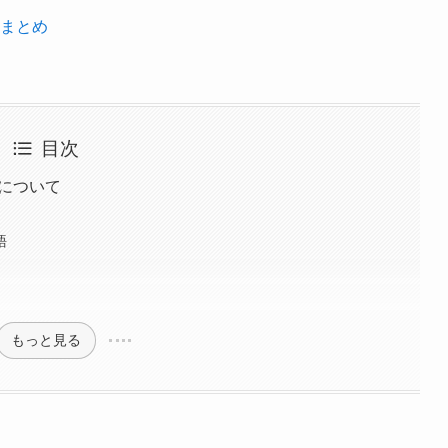
まとめ
目次
について
語
もっと見る