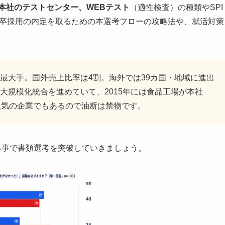
本社
のテストセンター、WEBテスト
（適性検査）の種類やSPI
新卒採用の内定を取るための本選考フローの攻略法や、就活対策
最大手。国外売上比率は4割。海外では39カ国・地域に進出
大規模化統合を進めていて、2015年には食品工場が本社
人気の企業でもあるので油断は禁物です。
る事で書類選考を突破していきましょう。