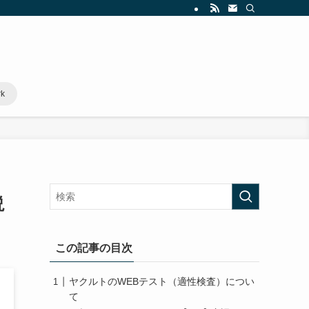
rk
説
この記事の目次
ヤクルトのWEBテスト（適性検査）につい
て