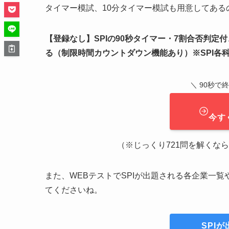
タイマー模試、10分タイマー模試も用意してあ
【登録なし】SPIの90秒タイマー・7割合否判定
る（制限時間カウントダウン機能あり）※SPI各
＼ 90秒で
今す
（※じっくり721問を解くなら ➔
また、WEBテストでSPIが出題される各企業一
てくださいね。
SPI