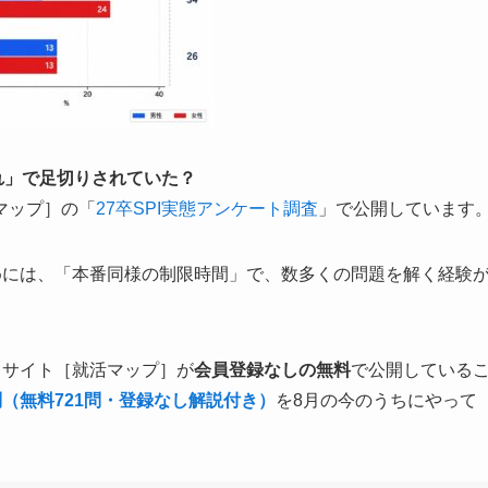
切れ」で足切りされていた？
マップ］の「
27卒SPI実態アンケート調査
」で公開しています
めには、「本番同様の制限時間」で、数多くの問題を解く経験
当サイト［就活マップ］が
会員登録なしの無料
で公開している
問（無料721問・登録なし解説付き）
を8月の今のうちにやって