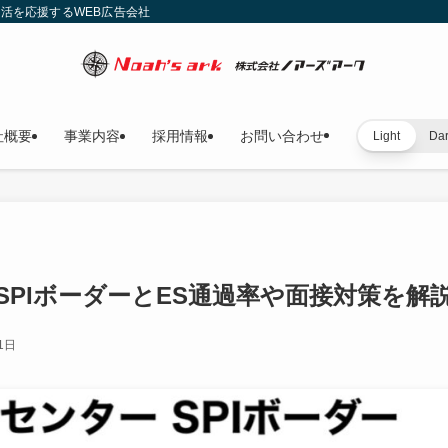
就活を応援するWEB広告会社
社概要
事業内容
採用情報
お問い合わせ
Light
Da
PIボーダーとES通過率や面接対策を解
1日