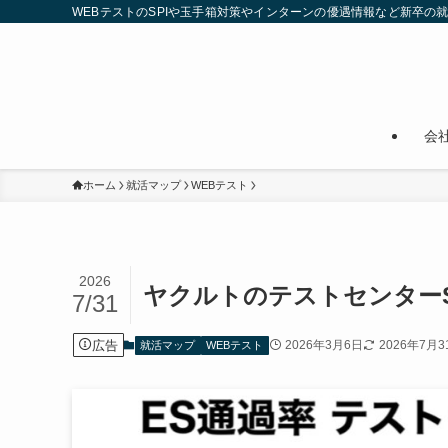
WEBテストのSPIや玉手箱対策やインターンの優遇情報など新卒の
会
ホーム
就活マップ
WEBテスト
2026
ヤクルトのテストセンターS
7/31
広告
2026年3月6日
2026年7月3
就活マップ
WEBテスト