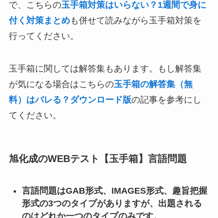
で、こちらの
玉手箱対策はいらない？1週間で身に
付く対策まとめ
も併せて読みながら玉手箱対策を
行ってください。
玉手箱に関しては解答集もあります。もし解答集
が気になる場合はこちらの
玉手箱の解答集（無
料）はバレる？ダウンロード版
の記事を参考にし
てください。
旭化成のWEBテスト【玉手箱】言語問題
言語問題はGAB形式、IMAGES形式、趣旨把握
形式の3つのタイプがありますが、出題される
のはどれか一つのタイプのみです。