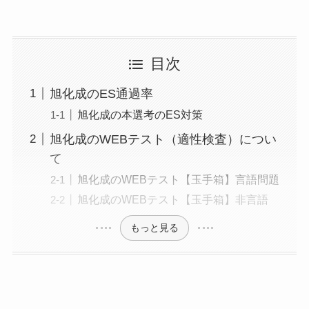
目次
旭化成のES通過率
旭化成の本選考のES対策
旭化成のWEBテスト（適性検査）につい
て
旭化成のWEBテスト【玉手箱】言語問題
旭化成のWEBテスト【玉手箱】非言語
もっと見る