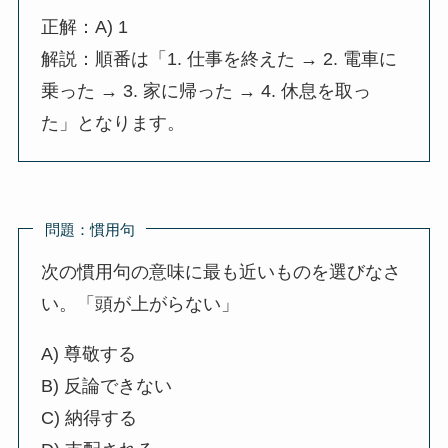
正解：A) 1
解説：順番は「1. 仕事を終えた → 2. 電車に
乗った → 3. 家に帰った → 4. 休息を取っ
た」となります。
問題：慣用句
次の慣用句の意味に最も近いものを選びなさ
い。「頭が上がらない」
A) 尊敬する
B) 反論できない
C) 納得する