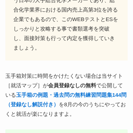
う日本の大手総合化学メーカーであり、総
合化学業界における国内売上高第3位を誇る
企業でもあるので、このWEBテストとESを
しっかりと攻略する事で書類選考を突破
し、面接対策も行って内定を獲得していき
ましょう。
玉手箱対策に時間をかけたくない場合は当サイト
［就活マップ］が
会員登録なしの無料
で公開して
いる
玉手箱の例題・過去問の無料練習問題集144問
（登録なし解説付き）
を8月の今のうちにやってお
くと就活が楽になりますよ。