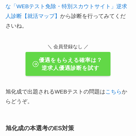
な「WEBテスト免除・特別スカウトサイト」逆求
人診断【就活マップ】
から診断を行ってみてくだ
さいね。
＼ 会員登録なし ／
優遇をもらえる確率は？
逆求人優遇診断を試す
旭化成で出題されるWEBテストの問題は
こちら
か
らどうぞ。
旭化成の本選考のES対策