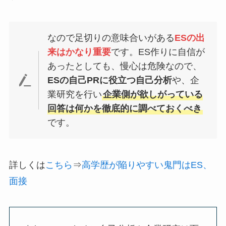
なので足切りの意味合いがある
ESの出
来はかなり重要
です。ES作りに自信が
あったとしても、慢心は危険なので、
ESの自己PRに役立つ自己分析
や、企
業研究を行い
企業側が欲しがっている
回答は何かを徹底的に調べておくべき
です。
詳しくは
こちら
⇒
高学歴が陥りやすい鬼門はES、
面接