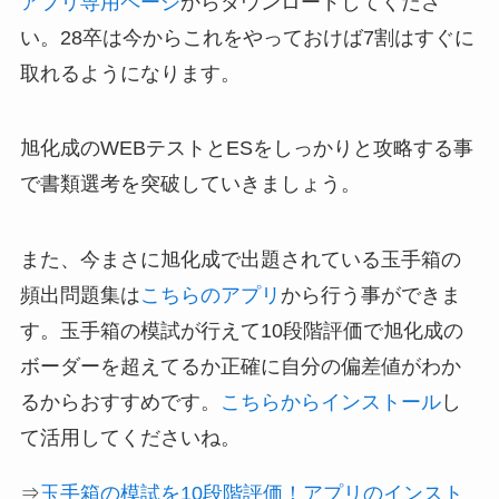
アプリ専用ページ
からダウンロードしてくださ
い。28卒は今からこれをやっておけば7割はすぐに
取れるようになります。
旭化成のWEBテストとESをしっかりと攻略する事
で書類選考を突破していきましょう。
また、今まさに旭化成で出題されている玉手箱の
頻出問題集は
こちらのアプリ
から行う事ができま
す。玉手箱の模試が行えて10段階評価で旭化成の
ボーダーを超えてるか正確に自分の偏差値がわか
るからおすすめです。
こちらからインストール
し
て活用してくださいね。
⇒
玉手箱の模試を10段階評価！アプリのインスト