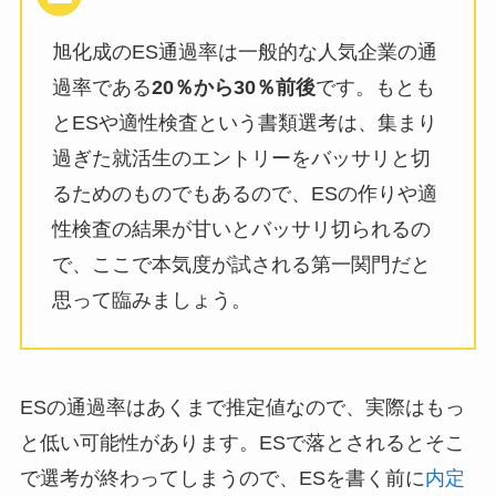
旭化成のES通過率は一般的な人気企業の通
過率である
20％から30％前後
です。もとも
とESや適性検査という書類選考は、集まり
過ぎた就活生のエントリーをバッサリと切
るためのものでもあるので、ESの作りや適
性検査の結果が甘いとバッサリ切られるの
で、ここで本気度が試される第一関門だと
思って臨みましょう。
ESの通過率はあくまで推定値なので、実際はもっ
と低い可能性があります。ESで落とされるとそこ
で選考が終わってしまうので、ESを書く前に
内定