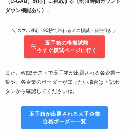
（C-GAB）対応］
に挑戦する（制限時間カウント
ダウン機能あり）↓
＼
90秒で終わるミニ模試・
／
スマホ対応・
解説付き
玉手箱の模擬試験
今すぐ模試ページに行く
また、WEBテストで玉手箱が出題される各企業一
覧や、各企業のボーダーが知りたい場合は下記ボ
タンから確認してくださいね。
玉手箱が出題される大手企業
合格ボーダー一覧