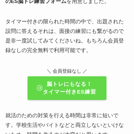
のES脳トレ練習フォーム
を用意しました。
タイマー付きの限られた時間の中で、出題された
設問に答えるそれは、面接の練習にも繋がるので
是非一度試してみてくださいね。もちろん会員登
録なしの完全無料で利用可能です。
＼ 会員登録なし ／
脳トレにもなる！
タイマー付きES練習
就活のための対策を行える時間は非常に短いで
す。学校生活やバイトなどと両立しないといけな