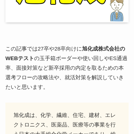
この記事では27卒や28卒向けに
旭化成株式会社
の
WEBテスト
の玉手箱ボーダーや使い回しやES通過
率、面接対策など新卒採用の内定を取るための本
選考フローの攻略法や、就活対策を解説していき
たいと思います。
旭化成は、化学、繊維、住宅、建材、エレ
クトロニクス、医薬品、医療等の事業を行