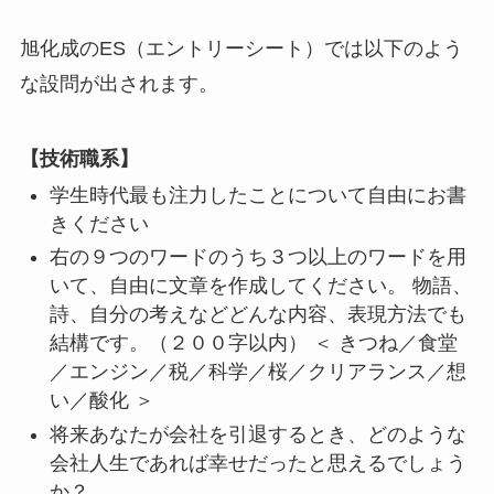
旭化成のES（エントリーシート）では以下のよう
な設問が出されます。
【技術職系】
学生時代最も注力したことについて自由にお書
きください
右の９つのワードのうち３つ以上のワードを用
いて、自由に文章を作成してください。 物語、
詩、自分の考えなどどんな内容、表現方法でも
結構です。（２００字以内） ＜ きつね／食堂
／エンジン／税／科学／桜／クリアランス／想
い／酸化 ＞
将来あなたが会社を引退するとき、どのような
会社人生であれば幸せだったと思えるでしょう
か？