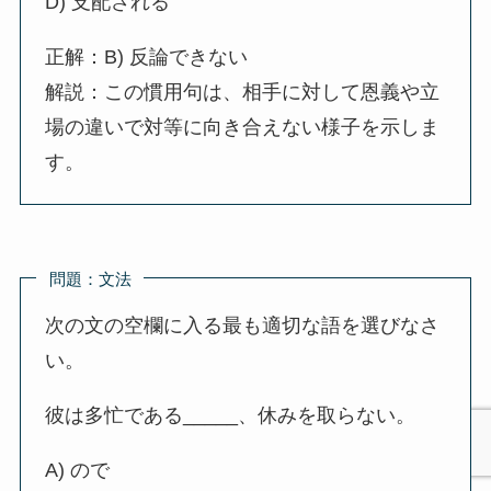
D) 支配される
正解：B) 反論できない
解説：この慣用句は、相手に対して恩義や立
場の違いで対等に向き合えない様子を示しま
す。
問題：文法
次の文の空欄に入る最も適切な語を選びなさ
い。
彼は多忙である_____、休みを取らない。
A) ので