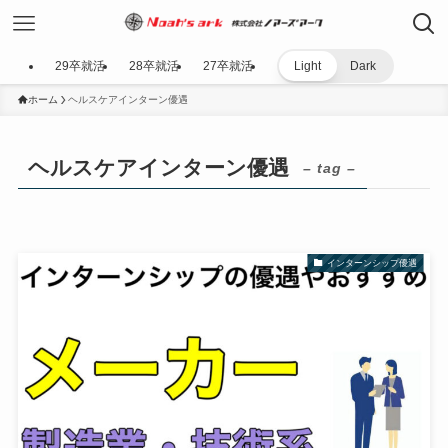
29卒就活
28卒就活
27卒就活
Light
Dark
ホーム
ヘルスケアインターン優遇
ヘルスケアインターン優遇
– tag –
インターンシップ優遇