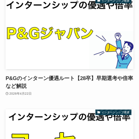
インターンシップ優遇
P&Gのインターン優遇ルート【28卒】早期選考や倍率
など解説
2026年4月22日
インターンシップ優遇