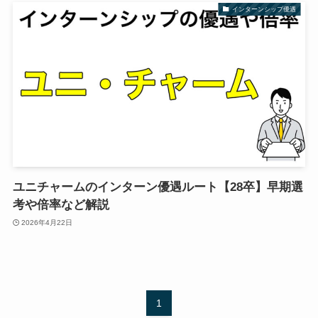
インターンシップ優遇
ユニチャームのインターン優遇ルート【28卒】早期選
考や倍率など解説
2026年4月22日
1