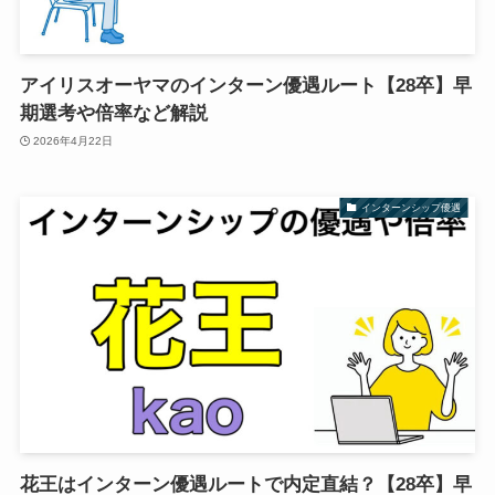
アイリスオーヤマのインターン優遇ルート【28卒】早
期選考や倍率など解説
2026年4月22日
インターンシップ優遇
花王はインターン優遇ルートで内定直結？【28卒】早