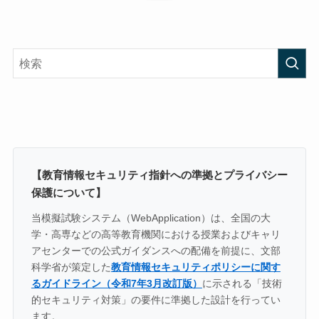
【教育情報セキュリティ指針への準拠とプライバシー
保護について】
当模擬試験システム（WebApplication）は、全国の大
学・高専などの高等教育機関における授業およびキャリ
アセンターでの公式ガイダンスへの配備を前提に、文部
科学省が策定した
教育情報セキュリティポリシーに関す
るガイドライン（令和7年3月改訂版）
に示される「技術
的セキュリティ対策」の要件に準拠した設計を行ってい
ます。