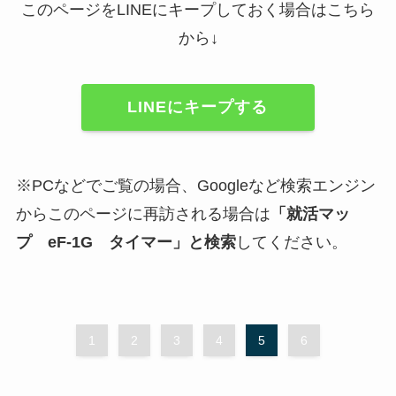
このページをLINEにキープしておく場合はこちら
から↓
LINEにキープする
※PCなどでご覧の場合、Googleなど検索エンジン
からこのページに再訪される場合は
「
就活マッ
プ
eF-1G タイマー」と検索
してください。
1
2
3
4
5
6