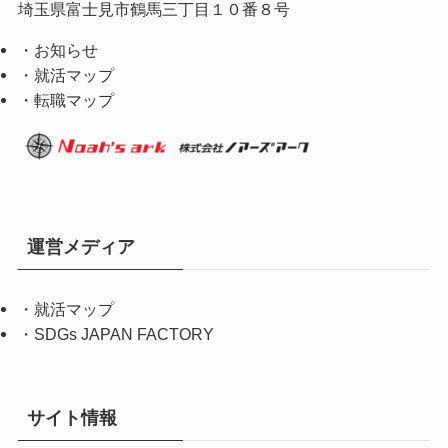
埼玉県富士見市鶴馬三丁目１０番８号
・お知らせ
・就活マップ
・転職マップ
運営メディア
・
就活マップ
・
SDGs JAPAN FACTORY
サイト情報