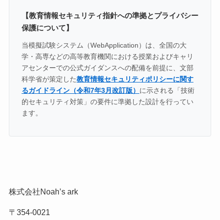
【教育情報セキュリティ指針への準拠とプライバシー
保護について】
当模擬試験システム（WebApplication）は、全国の大
学・高専などの高等教育機関における授業およびキャリ
アセンターでの公式ガイダンスへの配備を前提に、文部
科学省が策定した
教育情報セキュリティポリシーに関す
るガイドライン（令和7年3月改訂版）
に示される「技術
的セキュリティ対策」の要件に準拠した設計を行ってい
ます。
株式会社Noah’s ark
〒354-0021