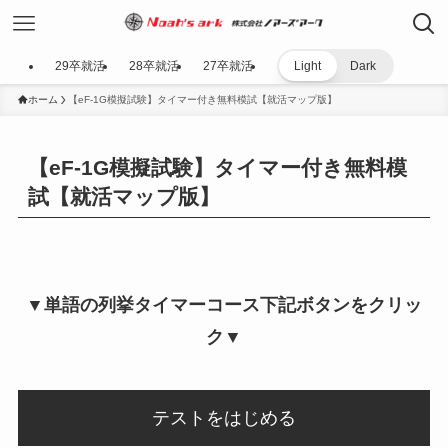
29卒就活
28卒就活
27卒就活
Light
Dark
ホーム
【eF-1G模擬試験】タイマー付き無料模試【就活マップ版】
【eF-1G模擬試験】タイマー付き無料模
試【就活マップ版】
▼単語の列挙タイマーコース下記ボタンをクリッ
ク▼
テストをはじめる