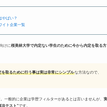
はやばい？
ワイト企業一覧
生向けに
桜美林大学で内定ない学生のために今から内定を取る方
定を取るために行う事は実は非常にシンプル
な方法なので、
す。一般的に企業は学歴フィルターがあるとは言いませんが、
EBテスト”
です。