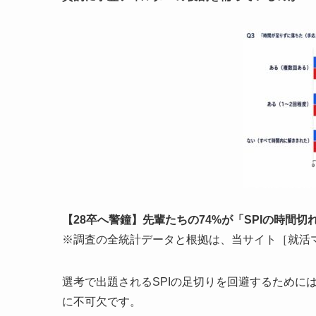
【28卒へ警鐘】先輩たちの74%が「SPIの時間
※調査の全統計データと根拠は、当サイト［就活
選考で出題されるSPIの足切りを回避するために
に不可欠です。