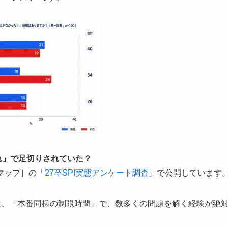
切れ」で足切りされていた？
マップ］の「
27卒SPI実態アンケート調査
」で公開しています
は、「本番同様の制限時間」で、数多くの問題を解く経験が絶