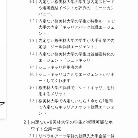
内定ない桜美林大学の学生は内定スピード
や選考直結イベントが評判の「ミーツカン
パニー」
内定ない桜美林大学の学生が特別ルートで
大手の内定「キャリアパーク就職エージェ
ント」
内定ない桜美林大学の学生が大手企業の内
定は「ジール就職エージェント」
内定ない桜美林大学の学生は首都圏特化の
エージェント「シュトキャリ」
シュトキャリ利用者の声
シュトキャリはこんなエージェントがサポ
ートしてくれます
桜美林大学の就職で「シュトキャリ」を利
用するメリット
桜美林大学で内定ないなら！今から1週間
で内定ならキャリアチケット就職エージェ
ント
内定ない桜美林大学の学生が就職可能なホ
ワイト企業一覧
リベラルアーツ学群の就職先大手企業一覧