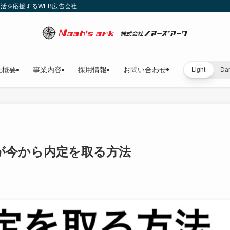
就活を応援するWEB広告会社
社概要
事業内容
採用情報
お問い合わせ
Light
Da
が今から内定を取る方法