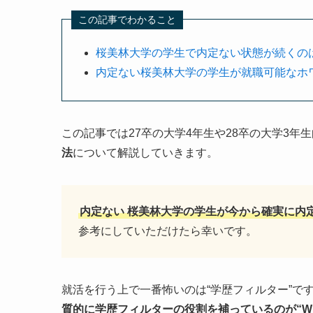
この記事でわかること
桜美林大学の学生で内定ない状態が続くの
内定ない桜美林大学の学生が就職可能なホ
この記事では27卒の大学4年生や28卒の大学3年
法
について解説していきます。
内定ない
桜美林大学の学生が今から確実に内
参考にしていただけたら幸いです。
就活を行う上で一番怖いのは“学歴フィルター”で
質的に学歴フィルターの役割を補っているのが“W