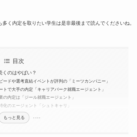
も多く内定を取りたい学生は是非最後まで読んでくださいね。
目次
続くのはやばい？
ピードや選考直結イベントが評判の「ミーツカンパニー」
ートで大手の内定「キャリアパーク就職エージェント」
業の内定は「ジール就職エージェント」
特化のエージェント「シュトキャリ」
もっと見る