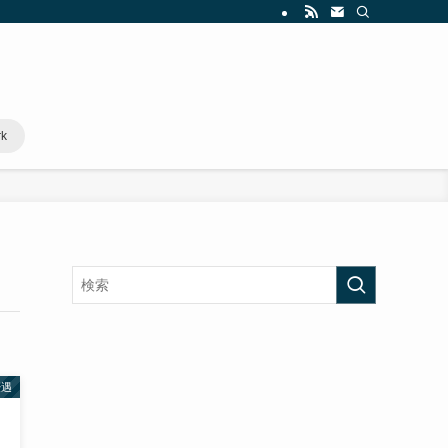
rk
優遇