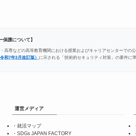
ー保護について】
全国の大学・高専などの高等教育機関における授業およびキャリアセンター
令和7年3月改訂版）
に示される「技術的セキュリティ対策」の要件に
運営メディア
・
就活マップ
・
SDGs JAPAN FACTORY