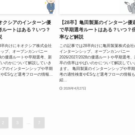
キオクシアのインターン優
【28卒】亀田製菓のインターン優
考ルートはある？いつ？
で早期選考ルートはある？いつ？
説
率など解説
8卒向けにキオクシア株式会社
この記事では28卒向けに亀田製菓株式会社
シップ、オープンカンパニー
インターンシップ、オープンカンパニー
/2028の優遇ルートや早期選考、新
2026/2027/2028の優遇ルートや早期選考
ばいのかについて解説していき
卒の倍率はやばいのかについて解説してい
シアのインターンシップや早期
ます。 亀田製菓のインターンシップや早
やESなど選考フローの情報...
考の適性検査やESなど選考フローの情報
紹...
2026年4月27日
2
3
...
7