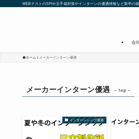
WEBテストのSPIや玉手箱対策やインターンの優遇情報など新卒の
会
ホーム
メーカーインターン優遇
メーカーインターン優遇
– tag –
インターンシップ優遇