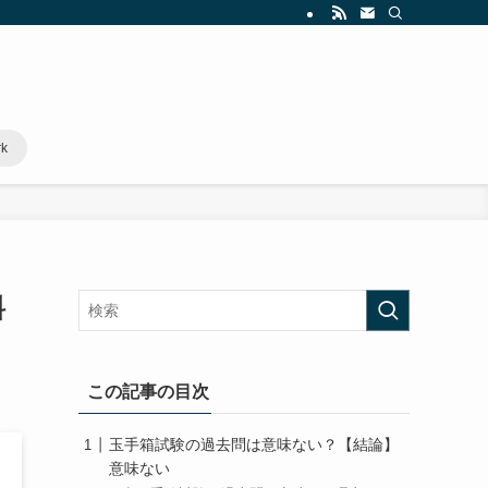
rk
料
この記事の目次
玉手箱試験の過去問は意味ない？【結論】
意味ない