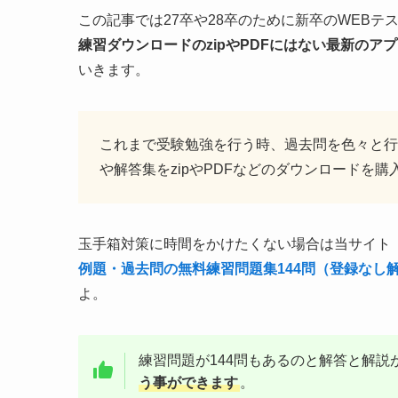
この記事では27卒や28卒のために新卒のWEBテ
練習ダウンロードのzipやPDFにはない最新のア
いきます。
これまで受験勉強を行う時、過去問を色々と行
や解答集をzipやPDFなどのダウンロードを
玉手箱対策に時間をかけたくない場合は当サイト
例題・過去問の無料練習問題集144問（登録なし
よ。
練習問題が144問もあるのと解答と解説
う事ができます
。