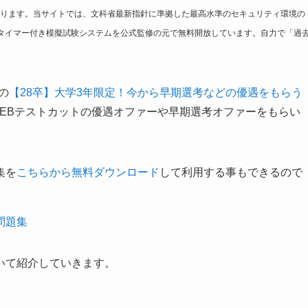
ります。当サイトでは、文科省最新指針に準拠した最高水準のセキュリティ環境の
タイマー付き模擬試験システムを公式監修の元で無料開放しています。自力で「過
の
【28卒】大学3年限定！今から早期選考などの優遇をもらう
WEBテストカットの優遇オファーや早期選考オファーをもらい
集を
こちらから無料ダウンロード
して利用する事もできるので
問題集
いて紹介していきます。