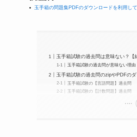
玉手箱の問題集PDFのダウンロードを利用し
玉手箱試験の過去問は意味ない？【
玉手箱試験の過去問が意味ない理由
玉手箱試験の過去問のzipやPDFの
玉手箱試験の【言語問題】過去問
玉手箱試験の【計数問題】過去問