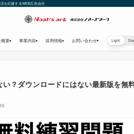
就活を応援するWEB広告会社
社概要
事業内容
採用情報
お問い合わせ
Light
Da
ない？ダウンロードにはない最新版を無
4日