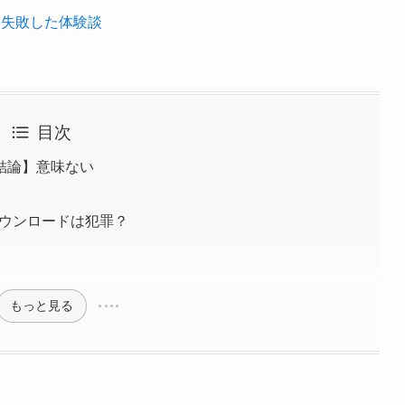
て失敗した体験談
目次
結論】意味ない
ダウンロードは犯罪？
もっと見る