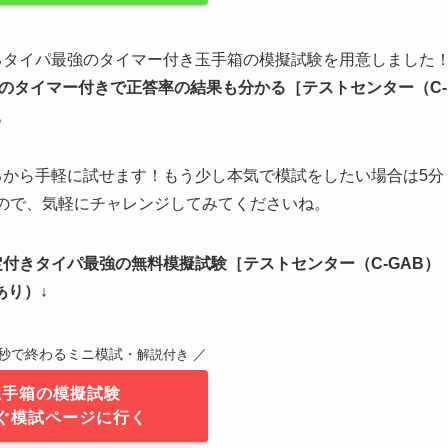
るタイパ最強のタイマー付き玉手箱の模擬試験を用意しました
のタイマー付きで正答率の結果も分かる
［テストセンター（C-
。
るから手軽に試せます！もう少し本気で模試をしたい場合は5分
るので、気軽にチャレンジしてみてくださいね。
定付きタイパ最強の無料模擬試験
［テストセンター（C-GAB）
あり）↓
0秒で終わるミニ模試・
／
解説付き
玉手箱の模擬試験
ぐ模試ページに行く