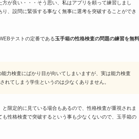
た方が良い・・・そう思い、私はアプリを頼って練習しまし
あり、設問に緊張する事なく無事に選考を突破することができ
WEBテストの定番である
玉手箱の性格検査の問題の練習を無
の能力検査にばかり目が向いてしまいますが、実は能力検査
されてしまう学生というのは少なくありません。
」と限定的に見ている場合もあるので、性格検査が重視されま
ても性格検査で突破するという事も少なくないので、玉手箱の