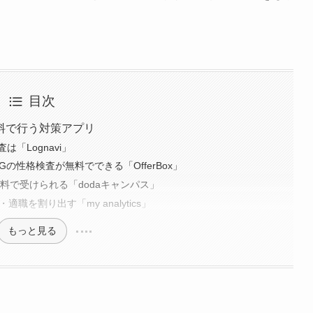
目次
料で行う対策アプリ
「Lognavi」
の性格検査が無料でできる「OfferBox」
無料で受けられる「dodaキャンパス」
職を割り出す「my analytics」
もっと見る