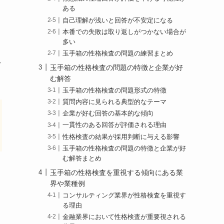
ある
自己理解が浅いと回答が不安定になる
本番での失敗は取り返しがつかない場合が
多い
玉手箱の性格検査の問題の練習まとめ
料
玉手箱の性格検査の問題の特徴と企業が好
む解答
玉手箱の性格検査の問題形式の特徴
質問内容に見られる典型的なテーマ
企業が好む回答の基本的な傾向
一貫性のある回答が評価される理由
性格検査の結果が採用判断に与える影響
玉手箱の性格検査の問題の特徴と企業が好
む解答まとめ
玉手箱の性格検査を重視する傾向にある業
界や業種例
コンサルティング業界が性格検査を重視す
る理由
金融業界において性格検査が重要視される