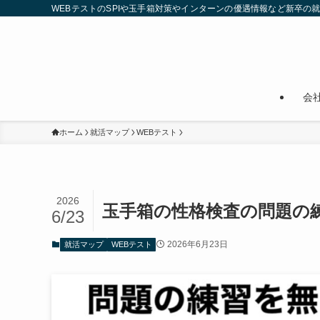
WEBテストのSPIや玉手箱対策やインターンの優遇情報など新卒の
会
ホーム
就活マップ
WEBテスト
2026
玉手箱の性格検査の問題の
6/23
2026年6月23日
就活マップ
WEBテスト