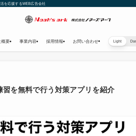
就活を応援するWEB広告会社
社概要
事業内容
採用情報
お問い合わせ
Light
Da
練習を無料で行う対策アプリを紹介