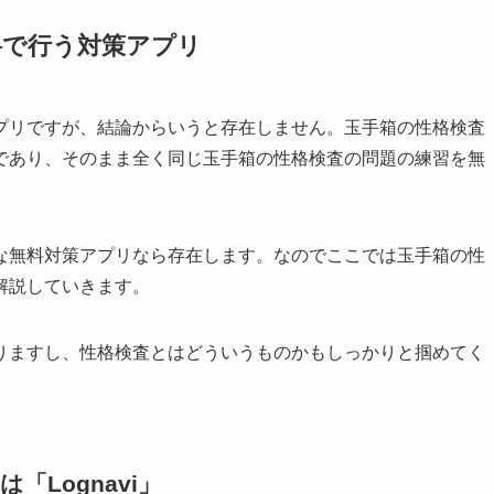
料で行う対策アプリ
プリですが、結論からいうと存在しません。玉手箱の性格検査
であり、そのまま全く同じ玉手箱の性格検査の問題の練習を無
。
な無料対策アプリなら存在します。なのでここでは玉手箱の性
解説していきます。
りますし、性格検査とはどういうものかもしっかりと掴めてく
Lognavi」