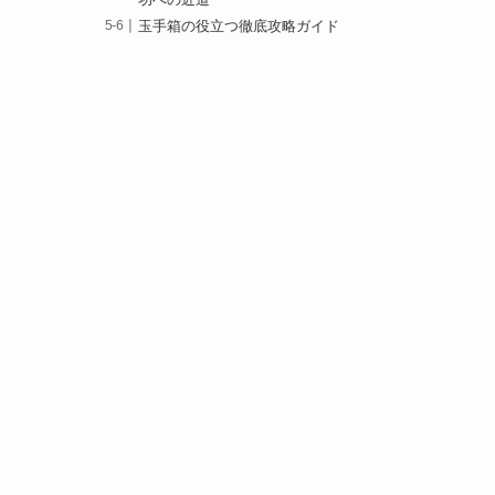
功への近道
玉手箱の役立つ徹底攻略ガイド
！