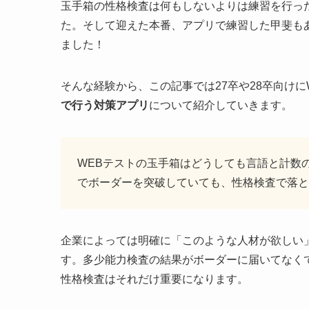
玉手箱の性格検査は何もしないよりは練習を行っ
た。そして迎えた本番、アプリで練習した甲斐も
ました！
そんな経験から、この記事では27卒や28卒向けに
で行う対策アプリ
について紹介していきます。
WEBテストの玉手箱はどうしても言語と計数
でボーダーを突破していても、性格検査で落と
企業によっては明確に「このような人材が欲しい
す。多少能力検査の結果がボーダーに届いてなく
性格検査はそれだけ重要になります。