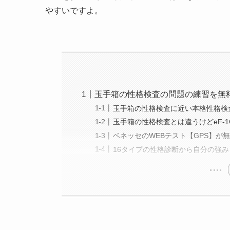
やすいですよ。
玉手箱の性格検査の問題の練習を無
玉手箱の性格検査に近い本格性格検査は
玉手箱の性格検査とは違うけどeF-1G
ベネッセのWEBテスト【GPS】が
16タイプの性格診断から自分の強み・適