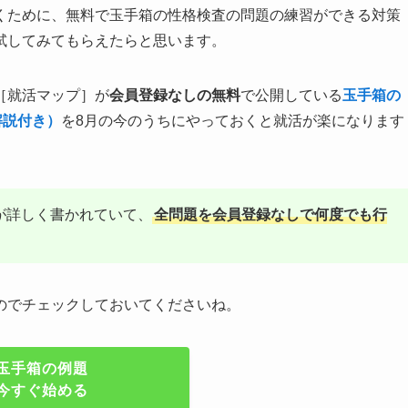
くために、無料で玉手箱の性格検査の問題の練習ができる対策
試してみてもらえたらと思います。
［就活マップ］が
会員登録なしの無料
で公開している
玉手箱の
解説付き）
を8月の今のうちにやっておくと就活が楽になります
が詳しく書かれていて、
全問題を会員登録なしで何度でも行
のでチェックしておいてくださいね。
玉手箱の例題
今すぐ始める